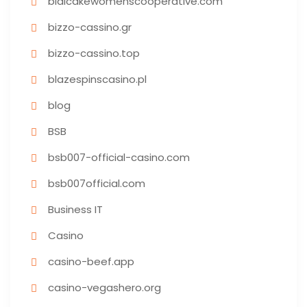
biaicakewomenscooperative.com
bizzo-cassino.gr
bizzo-cassino.top
blazespinscasino.pl
blog
BSB
bsb007-official-casino.com
bsb007official.com
Business IT
Casino
casino-beef.app
casino-vegashero.org