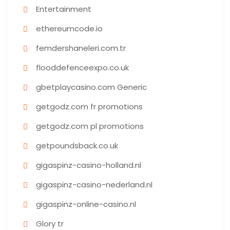
Entertainment
ethereumcode.io
femdershaneleri.com.tr
flooddefenceexpo.co.uk
gbetplaycasino.com Generic
getgodz.com fr promotions
getgodz.com pl promotions
getpoundsback.co.uk
gigaspinz-casino-holland.nl
gigaspinz-casino-nederland.nl
gigaspinz-online-casino.nl
Glory tr