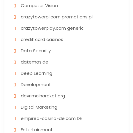
Computer Vision
crazytowerpl.com promotions pl
crazytowerplay.com generic
credit card casinos
Data Security
datemas.de
Deep Learning
Development
devrimcihareket.org
Digital Marketing
empirea-casino-de.com DE
Entertainment