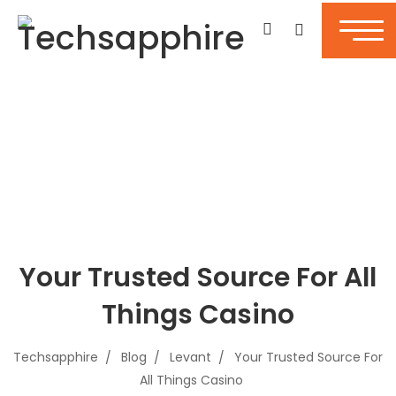
Your Trusted Source For All
Things Casino
Techsapphire
Blog
Levant
Your Trusted Source For
All Things Casino