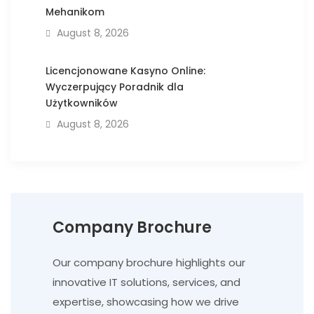
Mehanikom
August 8, 2026
Licencjonowane Kasyno Online:
Wyczerpujący Poradnik dla
Użytkowników
August 8, 2026
Company Brochure
Our company brochure highlights our
innovative IT solutions, services, and
expertise, showcasing how we drive