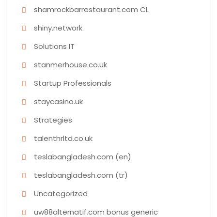
shamrockbarrestaurant.com CL
shiny.network
Solutions IT
stanmerhouse.co.uk
Startup Professionals
staycasino.uk
Strategies
talenthrltd.co.uk
teslabangladesh.com (en)
teslabangladesh.com (tr)
Uncategorized
uw88alternatif.com bonus generic