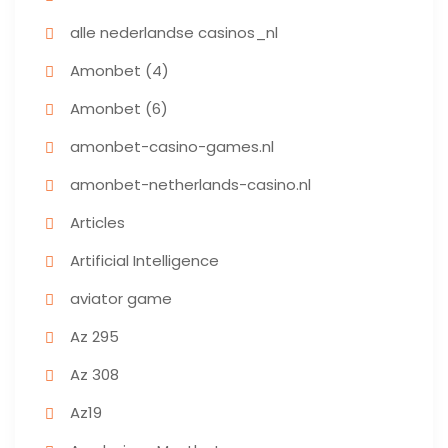
alle nederlandse casinos_nl
Amonbet (4)
Amonbet (6)
amonbet-casino-games.nl
amonbet-netherlands-casino.nl
Articles
Artificial Intelligence
aviator game
Az 295
Az 308
Az19