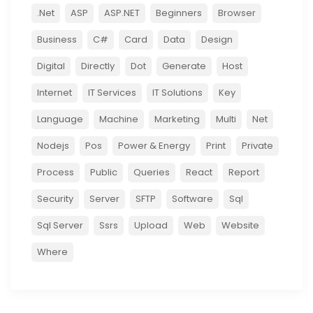
.net
ASP
ASP.NET
Beginners
Browser
Business
C#
Card
Data
Design
Digital
Directly
Dot
Generate
Host
Internet
IT Services
IT Solutions
Key
Language
Machine
Marketing
Multi
Net
Nodejs
Pos
Power & Energy
Print
Private
Process
Public
Queries
React
Report
Security
Server
SFTP
Software
Sql
Sql Server
Ssrs
Upload
Web
Website
Where