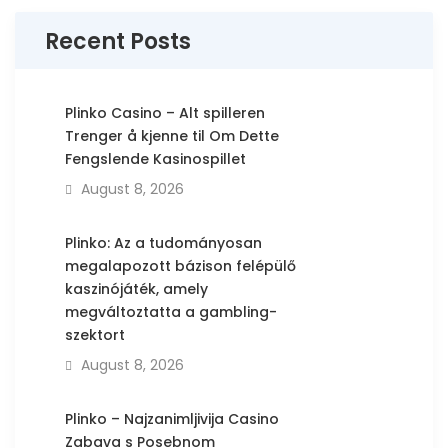
Recent Posts
Plinko Casino – Alt spilleren
Trenger å kjenne til Om Dette
Fengslende Kasinospillet
August 8, 2026
Plinko: Az a tudományosan
megalapozott bázison felépülő
kaszinójáték, amely
megváltoztatta a gambling-
szektort
August 8, 2026
Plinko – Najzanimljivija Casino
Zabava s Posebnom