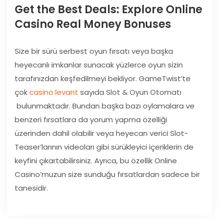
Get the Best Deals: Explore Online
Casino Real Money Bonuses
Size bir sürü serbest oyun fırsatı veya başka
heyecanlı imkanlar sunacak yüzlerce oyun sizin
tarafınızdan keşfedilmeyi bekliyor. GameTwist’te
çok
casino levant
sayıda Slot & Oyun Otomatı
bulunmaktadır. Bundan başka bazı oylamalara ve
benzeri fırsatlara da yorum yapma özelliği
üzerinden dahil olabilir veya heyecan verici Slot-
Teaser’larının videoları gibi sürükleyici içeriklerin de
keyfini çıkartabilirsiniz. Ayrıca, bu özellik Online
Casino’muzun size sunduğu fırsatlardan sadece bir
tanesidir.