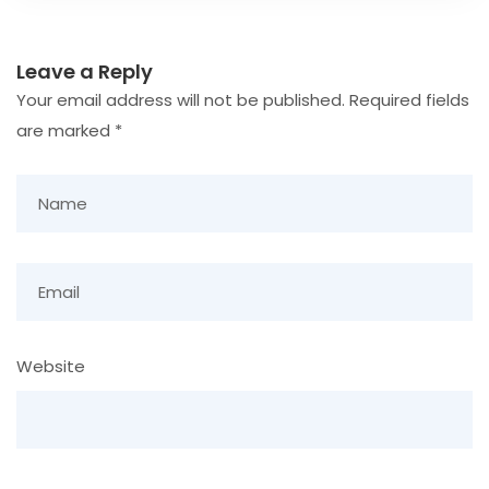
Leave a Reply
Your email address will not be published.
Required fields
are marked
*
Website