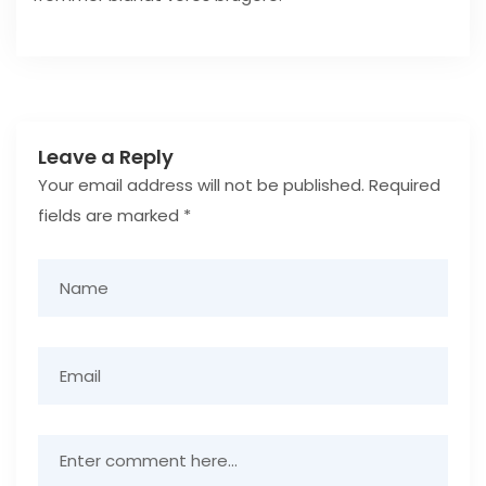
Leave a Reply
Your email address will not be published.
Required
fields are marked
*