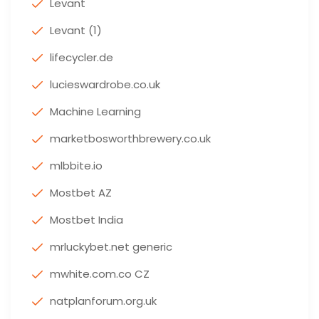
Levant
Levant (1)
lifecycler.de
lucieswardrobe.co.uk
Machine Learning
marketbosworthbrewery.co.uk
mlbbite.io
Mostbet AZ
Mostbet India
mrluckybet.net generic
mwhite.com.co CZ
natplanforum.org.uk