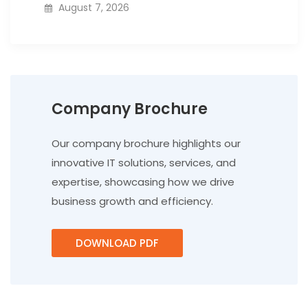
August 7, 2026
Company Brochure
Our company brochure highlights our
innovative IT solutions, services, and
expertise, showcasing how we drive
business growth and efficiency.
DOWNLOAD PDF