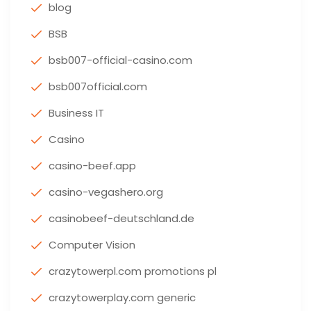
blog
BSB
bsb007-official-casino.com
bsb007official.com
Business IT
Casino
casino-beef.app
casino-vegashero.org
casinobeef-deutschland.de
Computer Vision
crazytowerpl.com promotions pl
crazytowerplay.com generic