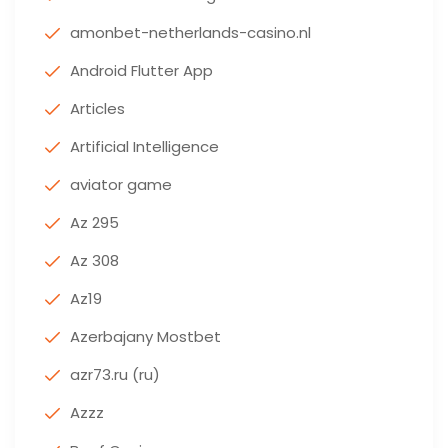
amonbet-netherlands-casino.nl
Android Flutter App
Articles
Artificial Intelligence
aviator game
Az 295
Az 308
Az19
Azerbajany Mostbet
azr73.ru (ru)
Azzz