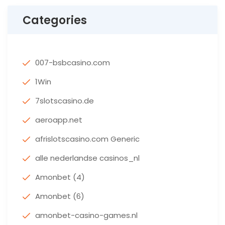
Categories
007-bsbcasino.com
1Win
7slotscasino.de
aeroapp.net
afrislotscasino.com Generic
alle nederlandse casinos_nl
Amonbet (4)
Amonbet (6)
amonbet-casino-games.nl