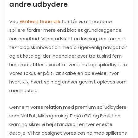
andre udbydere
Ved
Winbetz Danmark
forstår vi, at moderne
spillere fordrer mere end blot et grundlæggende
casinoudbud. Vi har udviklet en løsning, der forener
teknologisk innovation med brugervenlig navigation
og et katalog, der indeholder over tre tusind fem
hundrede titler leveret af verdens top spiludbydere.
Vores fokus er på til at skabe en oplevelse, hvor
hvert klik, hvert spin og enhver gevinst opleves som
meningsfuld.
Gennem vores relation med premium spiludbydere
som NetEnt, Microgaming, Play’n GO og Evolution
Gaming sikrer vi høj standard i enhver eneste
detalje. Vi har designet vores casino med spillerens