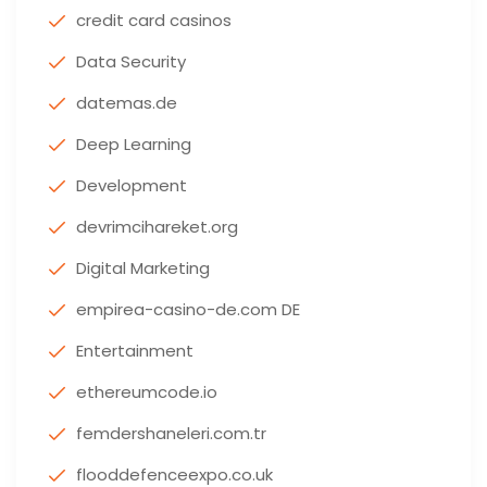
credit card casinos
Data Security
datemas.de
Deep Learning
Development
devrimcihareket.org
Digital Marketing
empirea-casino-de.com DE
Entertainment
ethereumcode.io
femdershaneleri.com.tr
flooddefenceexpo.co.uk