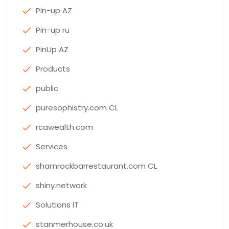
Pin-up AZ
Pin-up ru
PinUp AZ
Products
public
puresophistry.com CL
rcawealth.com
Services
shamrockbarrestaurant.com CL
shiny.network
Solutions IT
stanmerhouse.co.uk