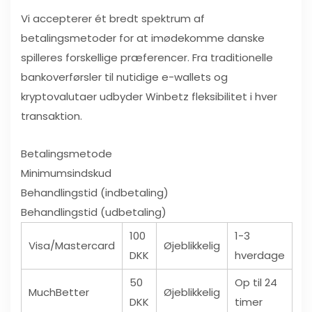
Vi accepterer ét bredt spektrum af
betalingsmetoder for at imødekomme danske
spilleres forskellige præferencer. Fra traditionelle
bankoverførsler til nutidige e-wallets og
kryptovalutaer udbyder Winbetz fleksibilitet i hver
transaktion.
Betalingsmetode
Minimumsindskud
Behandlingstid (indbetaling)
Behandlingstid (udbetaling)
100
1-3
Visa/Mastercard
Øjeblikkelig
DKK
hverdage
50
Op til 24
MuchBetter
Øjeblikkelig
DKK
timer