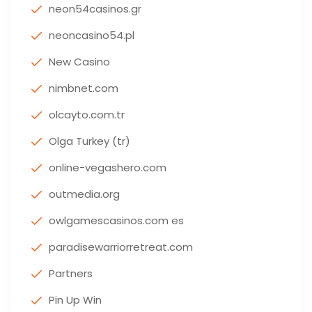
neon54casinos.gr
neoncasino54.pl
New Casino
nimbnet.com
olcayto.com.tr
Olga Turkey (tr)
online-vegashero.com
outmedia.org
owlgamescasinos.com es
paradisewarriorretreat.com
Partners
Pin Up Win