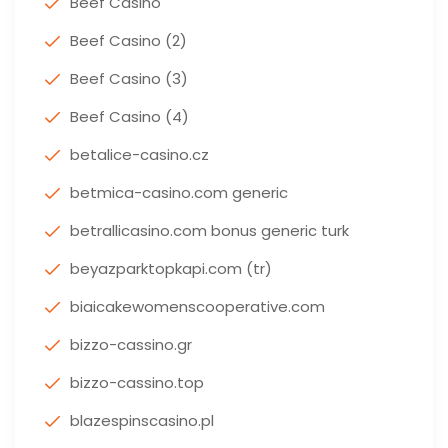
Beef Casino
Beef Casino (2)
Beef Casino (3)
Beef Casino (4)
betalice-casino.cz
betmica-casino.com generic
betrallicasino.com bonus generic turk
beyazparktopkapi.com (tr)
biaicakewomenscooperative.com
bizzo-cassino.gr
bizzo-cassino.top
blazespinscasino.pl