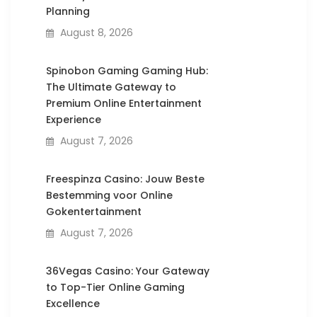
Planning
August 8, 2026
Spinobon Gaming Gaming Hub:
The Ultimate Gateway to
Premium Online Entertainment
Experience
August 7, 2026
Freespinza Casino: Jouw Beste
Bestemming voor Online
Gokentertainment
August 7, 2026
36Vegas Casino: Your Gateway
to Top-Tier Online Gaming
Excellence