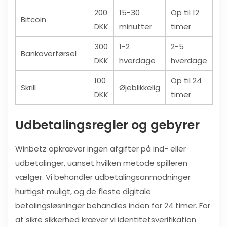
200
15-30
Op til 12
Bitcoin
DKK
minutter
timer
300
1-2
2-5
Bankoverførsel
DKK
hverdage
hverdage
100
Op til 24
Skrill
Øjeblikkelig
DKK
timer
Udbetalingsregler og gebyrer
Winbetz opkræver ingen afgifter på ind- eller
udbetalinger, uanset hvilken metode spilleren
vælger. Vi behandler udbetalingsanmodninger
hurtigst muligt, og de fleste digitale
betalingsløsninger behandles inden for 24 timer. For
at sikre sikkerhed kræver vi identitetsverifikation