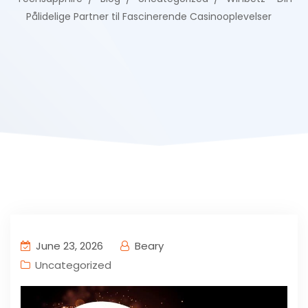
Pålidelige Partner til Fascinerende Casinooplevelser
June 23, 2026
Beary
Uncategorized