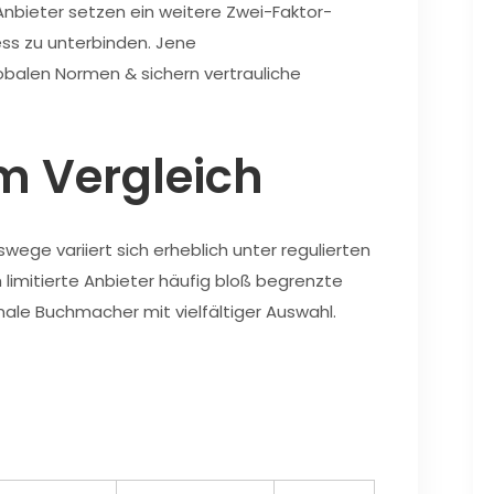
Anbieter setzen ein weitere Zwei-Faktor-
ss zu unterbinden. Jene
alen Normen & sichern vertrauliche
m Vergleich
wege variiert sich erheblich unter regulierten
limitierte Anbieter häufig bloß begrenzte
ale Buchmacher mit vielfältiger Auswahl.