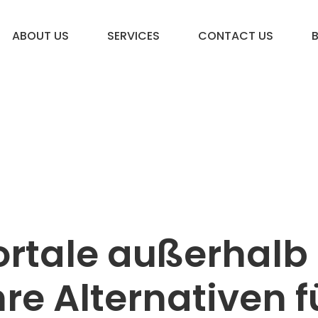
ABOUT US
SERVICES
CONTACT US
rtale außerhalb
hre Alternativen f