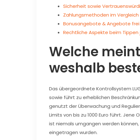
Sicherheit sowie Vertrauenswürd
Zahlungsmethoden im Vergleich
Bonusangebote & Angebote frei
Rechtliche Aspekte beim Tippen 
Welche meint
weshalb beste
Das übergeordnete Kontrollsystem LUGA
sowie führt zu erheblichen Beschränku
genutzt der Überwachung und Regulieru
Limits von bis zu 1000 Euro führt. Jen
ist niemals umgangen werden können, 
eingetragen wurden.