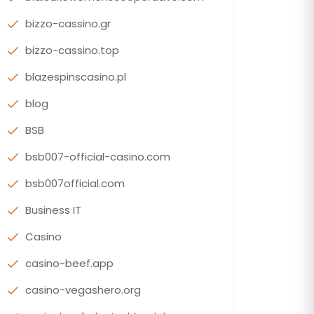
bizzo-cassino.gr
bizzo-cassino.top
blazespinscasino.pl
blog
BSB
bsb007-official-casino.com
bsb007official.com
Business IT
Casino
casino-beef.app
casino-vegashero.org