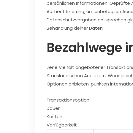
persönlichen Informationen. Geprüfte 
Authentifizierung, um unbefugten Acce
Datenschutzvorgaben entsprechen glob
Behandlung deiner Daten.
Bezahlwege i
Jene Vielfalt angebotener Transaktions
& ausländischen Anbietern. Wenngleich 
Optionen anbieten, punkten internation
Transaktionsoption
Dauer
Kosten
Verfügbarkeit