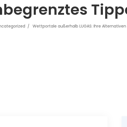
nbegrenztes Tipp
ncategorized
Wettportale außerhalb LUGAS: Ihre Alternative