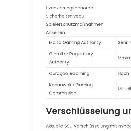
Lizenzierungsbehörde
Sicherheitsniveau
Spielerschutzmaßnahmen
Ansehen
Malta Gaming Authority
Sehr 
Gibraltar Regulatory
Maxim
Authority
Curaçao eGaming
Hoch
Kahnawake Gaming
Mitte
Commission
Verschlüsselung u
Aktuelle SSL-Verschlüsselung mit minde