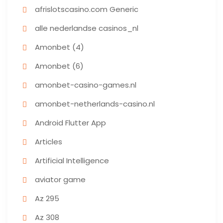
afrislotscasino.com Generic
alle nederlandse casinos_nl
Amonbet (4)
Amonbet (6)
amonbet-casino-games.nl
amonbet-netherlands-casino.nl
Android Flutter App
Articles
Artificial Intelligence
aviator game
Az 295
Az 308