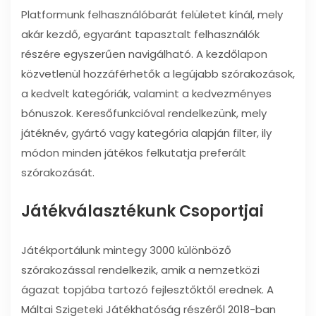
Platformunk felhasználóbarát felületet kínál, mely
akár kezdő, egyaránt tapasztalt felhasználók
részére egyszerűen navigálható. A kezdőlapon
közvetlenül hozzáférhetők a legújabb szórakozások,
a kedvelt kategóriák, valamint a kedvezményes
bónuszok. Keresőfunkcióval rendelkezünk, mely
játéknév, gyártó vagy kategória alapján filter, ily
módon minden játékos felkutatja preferált
szórakozását.
Játékválasztékunk Csoportjai
Játékportálunk mintegy 3000 különböző
szórakozással rendelkezik, amik a nemzetközi
ágazat topjába tartozó fejlesztőktől erednek. A
Máltai Szigeteki Játékhatóság részéről 2018-ban