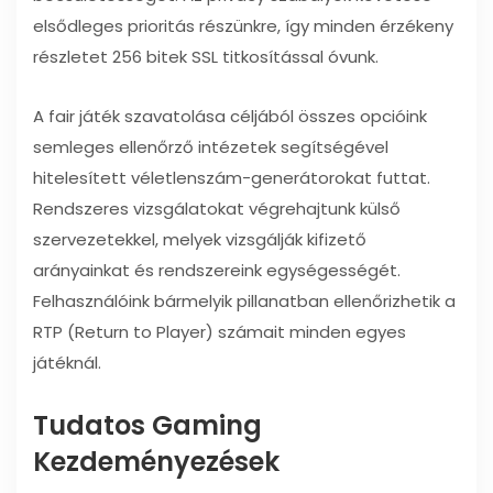
elsődleges prioritás részünkre, így minden érzékeny
részletet 256 bitek SSL titkosítással óvunk.
A fair játék szavatolása céljából összes opcióink
semleges ellenőrző intézetek segítségével
hitelesített véletlenszám-generátorokat futtat.
Rendszeres vizsgálatokat végrehajtunk külső
szervezetekkel, melyek vizsgálják kifizető
arányainkat és rendszereink egységességét.
Felhasználóink bármelyik pillanatban ellenőrizhetik a
RTP (Return to Player) számait minden egyes
játéknál.
Tudatos Gaming
Kezdeményezések