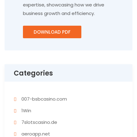
expertise, showcasing how we drive
business growth and efficiency.
DOWNLOAD PDF
Categories
007-bsbcasino.com
1Win
7slotscasino.de
aeroapp.net