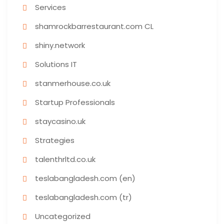
Services
shamrockbarrestaurant.com CL
shiny.network
Solutions IT
stanmerhouse.co.uk
Startup Professionals
staycasino.uk
Strategies
talenthrltd.co.uk
teslabangladesh.com (en)
teslabangladesh.com (tr)
Uncategorized