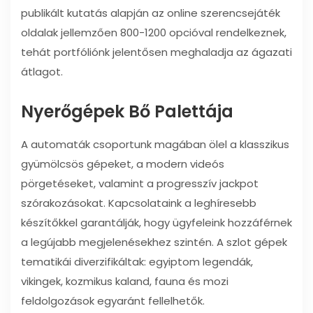
publikált kutatás alapján az online szerencsejáték
oldalak jellemzően 800-1200 opcióval rendelkeznek,
tehát portfóliónk jelentősen meghaladja az ágazati
átlagot.
Nyerőgépek Bő Palettája
A automaták csoportunk magában ölel a klasszikus
gyümölcsös gépeket, a modern videós
pörgetéseket, valamint a progresszív jackpot
szórakozásokat. Kapcsolataink a leghíresebb
készítőkkel garantálják, hogy ügyfeleink hozzáférnek
a legújabb megjelenésekhez szintén. A szlot gépek
tematikái diverzifikáltak: egyiptom legendák,
vikingek, kozmikus kaland, fauna és mozi
feldolgozások egyaránt fellelhetők.