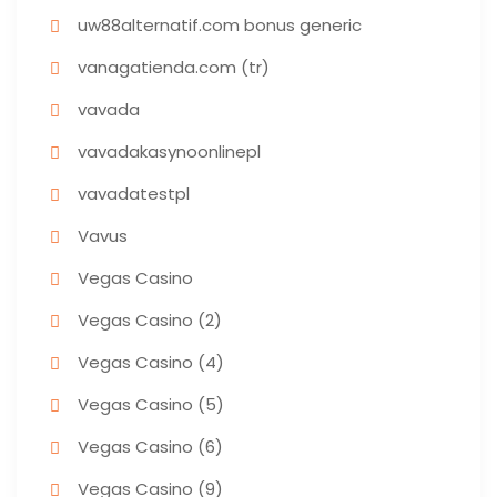
uw88alternatif.com bonus generic
vanagatienda.com (tr)
vavada
vavadakasynoonlinepl
vavadatestpl
Vavus
Vegas Casino
Vegas Casino (2)
Vegas Casino (4)
Vegas Casino (5)
Vegas Casino (6)
Vegas Casino (9)