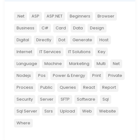
.net
ASP
ASP.NET
Beginners
Browser
Business
C#
Card
Data
Design
Digital
Directly
Dot
Generate
Host
Internet
IT Services
IT Solutions
Key
Language
Machine
Marketing
Multi
Net
Nodejs
Pos
Power & Energy
Print
Private
Process
Public
Queries
React
Report
Security
Server
SFTP
Software
Sql
Sql Server
Ssrs
Upload
Web
Website
Where