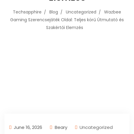
Techsapphire
Blog
Uncategorized
Wazbee
Gaming Szerencsejáték Oldal: Teljes körű Útmutató és
Szakértői Elemzés
June 16, 2026
Beary
Uncategorized