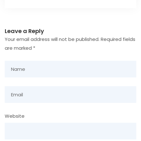
Leave a Reply
Your email address will not be published.
Required fields
are marked
*
Website