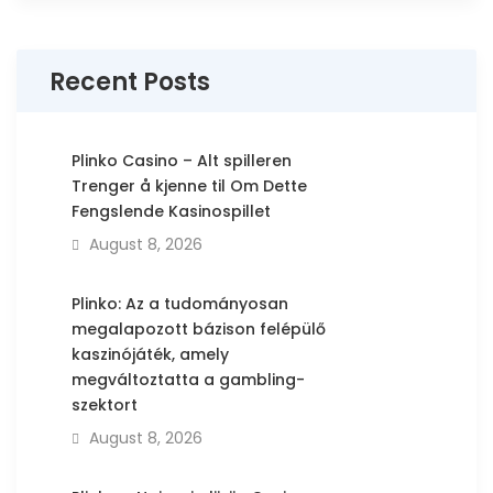
Recent Posts
Plinko Casino – Alt spilleren
Trenger å kjenne til Om Dette
Fengslende Kasinospillet
August 8, 2026
Plinko: Az a tudományosan
megalapozott bázison felépülő
kaszinójáték, amely
megváltoztatta a gambling-
szektort
August 8, 2026