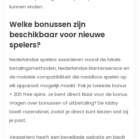
kunnen vinden.
Welke bonussen zijn
beschikbaar voor nieuwe
spelers?
Nederlandse spelers waarderen vooral de lokale
betalingsmethoden, Nederlandse klantenservice en
de mobiele compatibiliteit die naadloos spelen op
elk apparaat mogelijk maakt. Pak je tweede bonus
+ 200 free spins. Je bent direct klaar voor de bonus.
Vragen over bonussen of uitbetaling? De lobby
laadt razendsnel, zodat je direct kunt kiezen wat bij
je past.
VegasHero heeft een beveiligde website en biedt