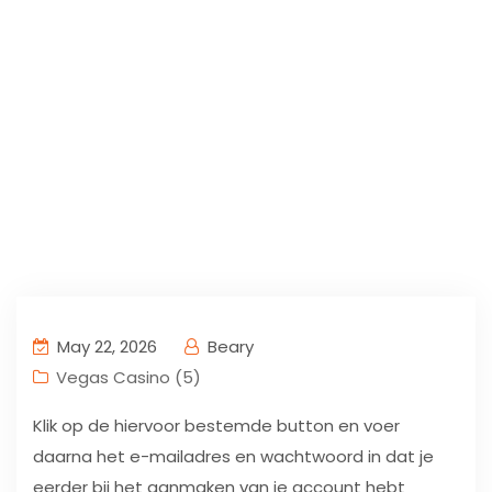
May 22, 2026
Beary
Vegas Casino (5)
Klik op de hiervoor bestemde button en voer
daarna het e-mailadres en wachtwoord in dat je
eerder bij het aanmaken van je account hebt