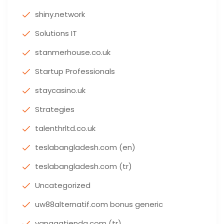
shiny.network
Solutions IT
stanmerhouse.co.uk
Startup Professionals
staycasino.uk
Strategies
talenthrltd.co.uk
teslabangladesh.com (en)
teslabangladesh.com (tr)
Uncategorized
uw88alternatif.com bonus generic
vanagatienda.com (tr)