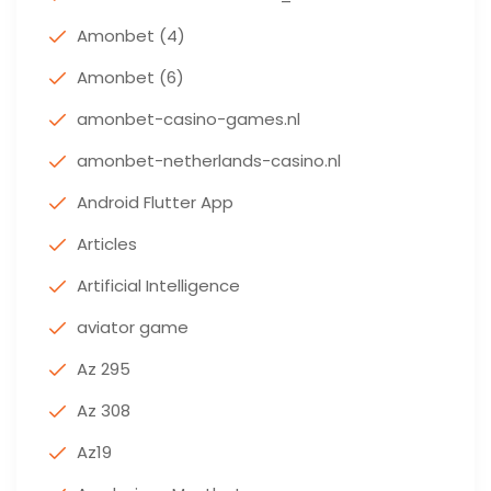
Amonbet (4)
Amonbet (6)
amonbet-casino-games.nl
amonbet-netherlands-casino.nl
Android Flutter App
Articles
Artificial Intelligence
aviator game
Az 295
Az 308
Az19