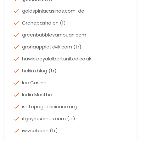
goldspiniacasinos.com-de
Grandpasha en (1)
greenbubblesampuan.com
gronaappletkivik.com (tr)
hawickroyalalbertunited.co.uk
hekim.blog (tr)
Ice Casino
India Mostbet
isotopegeoscience.org
itguyresumes.com (tr)
iwizsol.com (tr)