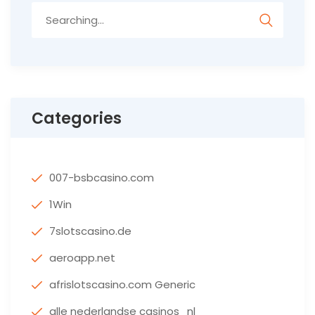
Categories
007-bsbcasino.com
1Win
7slotscasino.de
aeroapp.net
afrislotscasino.com Generic
alle nederlandse casinos_nl