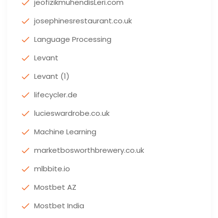
jeofizikmuhendisLeri.com
josephinesrestaurant.co.uk
Language Processing
Levant
Levant (1)
lifecycler.de
lucieswardrobe.co.uk
Machine Learning
marketbosworthbrewery.co.uk
mlbbite.io
Mostbet AZ
Mostbet India