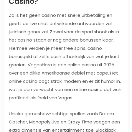
Casino?
Zo is het geen casino met snelle uitbetaling en
geeft de live chat ontwijkende antwoorden vol
juridisch geneuzel. Zowel voor de sportsbook als in
het casino staan er nog andere bonussen klaar.
Hiermee verdien je meer free spins, casino
bonusgeld of zelfs cash afhankelijk van wat je kunt
graaien. VegasHero is een online casino uit 2025
over een dikke Amerikaanse debiel met cape. Het
online casino oogt strak, modern en er zit humor in,
wat je dan verwacht van een online casino dat zich
profileert als ‘held van Vegas’.
Unieke gameshow-achtige spellen zoals Dream
Catcher, Monopoly Live en Crazy Time voegen een
extra dimensie van entertainment toe. Blackjack