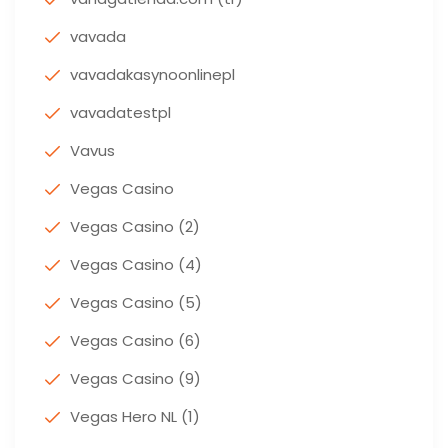
vavada
vavadakasynoonlinepl
vavadatestpl
Vavus
Vegas Casino
Vegas Casino (2)
Vegas Casino (4)
Vegas Casino (5)
Vegas Casino (6)
Vegas Casino (9)
Vegas Hero NL (1)