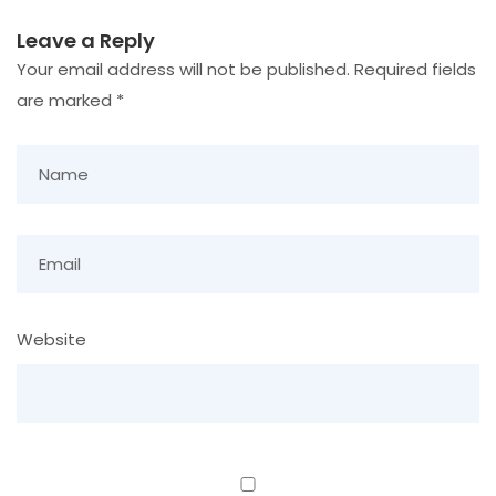
Leave a Reply
Your email address will not be published.
Required fields
are marked
*
Website