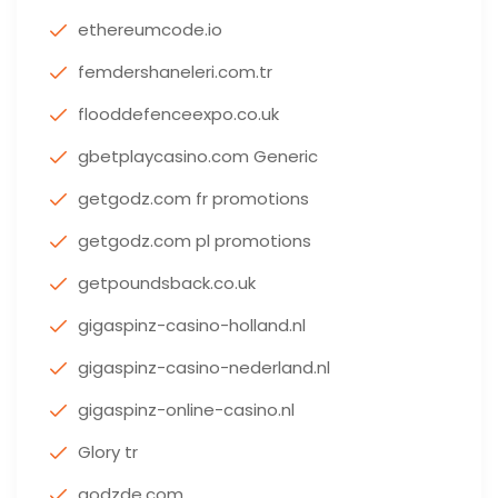
ethereumcode.io
femdershaneleri.com.tr
flooddefenceexpo.co.uk
gbetplaycasino.com Generic
getgodz.com fr promotions
getgodz.com pl promotions
getpoundsback.co.uk
gigaspinz-casino-holland.nl
gigaspinz-casino-nederland.nl
gigaspinz-online-casino.nl
Glory tr
godzde.com