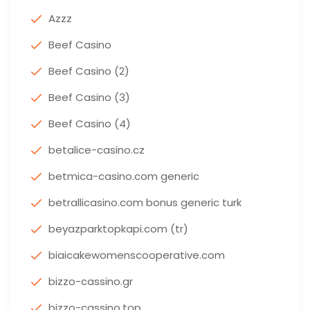
Azzz
Beef Casino
Beef Casino (2)
Beef Casino (3)
Beef Casino (4)
betalice-casino.cz
betmica-casino.com generic
betrallicasino.com bonus generic turk
beyazparktopkapi.com (tr)
biaicakewomenscooperative.com
bizzo-cassino.gr
bizzo-cassino.top