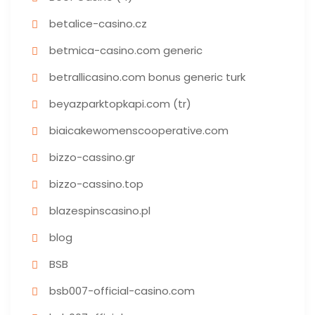
betalice-casino.cz
betmica-casino.com generic
betrallicasino.com bonus generic turk
beyazparktopkapi.com (tr)
biaicakewomenscooperative.com
bizzo-cassino.gr
bizzo-cassino.top
blazespinscasino.pl
blog
BSB
bsb007-official-casino.com