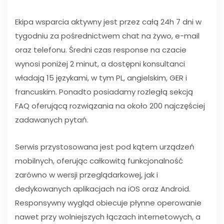
Ekipa wsparcia aktywny jest przez całą 24h 7 dni w
tygodniu za pośrednictwem chat na żywo, e-mail
oraz telefonu. Średni czas response na czacie
wynosi poniżej 2 minut, a dostępni konsultanci
władają 15 językami, w tym PL, angielskim, GER i
francuskim. Ponadto posiadamy rozległą sekcją
FAQ oferującą rozwiązania na około 200 najczęściej
zadawanych pytań.
Serwis przystosowana jest pod kątem urządzeń
mobilnych, oferując całkowitą funkcjonalność
zarówno w wersji przeglądarkowej, jak i
dedykowanych aplikacjach na iOS oraz Android.
Responsywny wygląd obiecuje płynne operowanie
nawet przy wolniejszych łączach internetowych, a