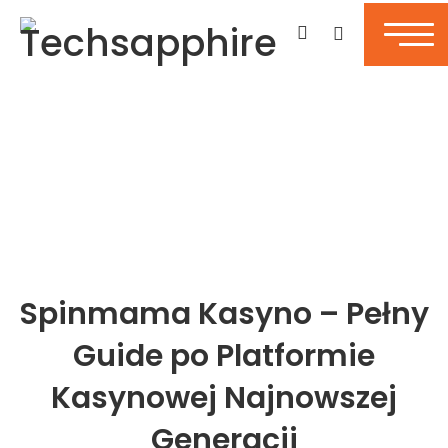
Spinmama Kasyno – Pełny
Guide po Platformie
Kasynowej Najnowszej
Generacji