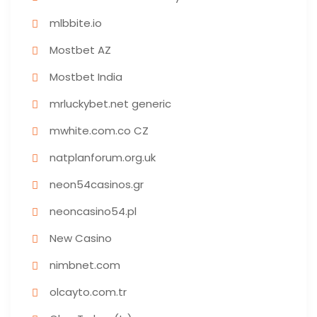
mlbbite.io
Mostbet AZ
Mostbet India
mrluckybet.net generic
mwhite.com.co CZ
natplanforum.org.uk
neon54casinos.gr
neoncasino54.pl
New Casino
nimbnet.com
olcayto.com.tr