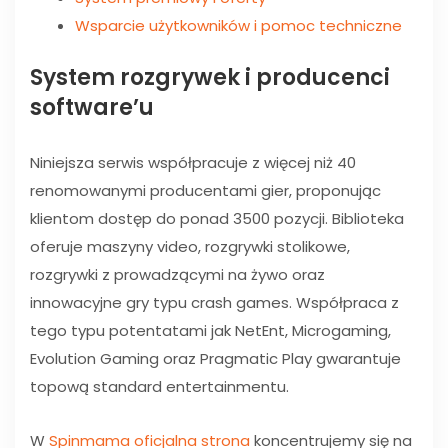
Wsparcie użytkowników i pomoc techniczne
System rozgrywek i producenci
software’u
Niniejsza serwis współpracuje z więcej niż 40
renomowanymi producentami gier, proponując
klientom dostęp do ponad 3500 pozycji. Biblioteka
oferuje maszyny video, rozgrywki stolikowe,
rozgrywki z prowadzącymi na żywo oraz
innowacyjne gry typu crash games. Współpraca z
tego typu potentatami jak NetEnt, Microgaming,
Evolution Gaming oraz Pragmatic Play gwarantuje
topową standard entertainmentu.
W
Spinmama oficjalna strona
koncentrujemy się na