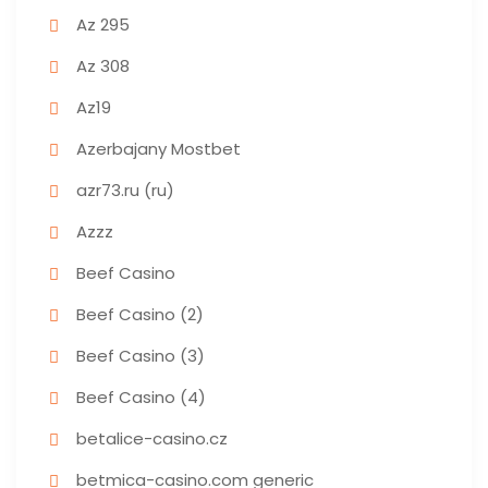
Az 295
Az 308
Az19
Azerbajany Mostbet
azr73.ru (ru)
Azzz
Beef Casino
Beef Casino (2)
Beef Casino (3)
Beef Casino (4)
betalice-casino.cz
betmica-casino.com generic