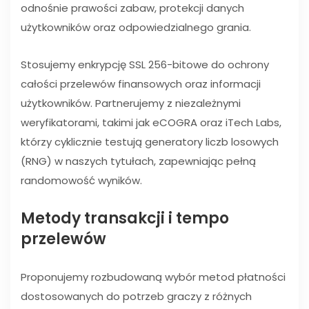
odnośnie prawości zabaw, protekcji danych
użytkowników oraz odpowiedzialnego grania.
Stosujemy enkrypcję SSL 256-bitowe do ochrony
całości przelewów finansowych oraz informacji
użytkowników. Partnerujemy z niezależnymi
weryfikatorami, takimi jak eCOGRA oraz iTech Labs,
którzy cyklicznie testują generatory liczb losowych
(RNG) w naszych tytułach, zapewniając pełną
randomowość wyników.
Metody transakcji i tempo
przelewów
Proponujemy rozbudowaną wybór metod płatności
dostosowanych do potrzeb graczy z różnych