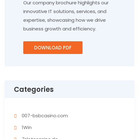
Our company brochure highlights our
innovative IT solutions, services, and
expertise, showcasing how we drive
business growth and efficiency.
DOWNLOAD PDF
Categories
007-bsbcasino.com
1Win