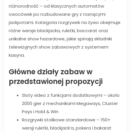
różnorodność – od klasycznych automatów
owocówek po rozbudowane gry z rosnącymi
jackpotami. Kategoria rozgrywek na żywo obejmuje
różne wersje blackjacka, ruletki, baccarat oraz
unikalne show hazardowe, jakie spinają składniki
telewizyjnych show zabawowych z systemem
kasyna.
Główne działy zabaw w
przedstawionej propozycji
Sloty video z funkcjami dodatkowymi – około
2000 gier z mechanikami Megaways, Cluster
Pays i Hold & Win
Rozgrywki stolikowe standardowe – 150+
wersji ruletki, blackjack’a, pokera i bakarat