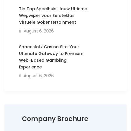
Tip Top Speelhuis: Jouw Ultieme
Wegwijzer voor Eersteklas
Virtuele Gokentertainment
August 6, 2026
Spaceslotz Casino Site: Your
Ultimate Gateway to Premium
Web-Based Gambling
Experience
August 6, 2026
Company Brochure