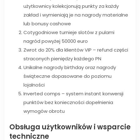
użytkownicy kolekcjonują punkty za każdy
zakład i wymieniają je na nagrody materialne
lub bonusy cashowe
Cotygodniowe turnieje slotów z pulami
nagród powyżej 50000 euro
Zwrot do 20% dla klientów VIP – refund części
straconych pieniędzy każdego PN
Unikalne nagrody birthday oraz nagrody
świąteczne dopasowane do poziomu
lojalności
Inverted comps – system instant konwersji
punktów bez konieczności dopełnienia
wymogów obrotu
Obsługa użytkowników i wsparcie
techniczne