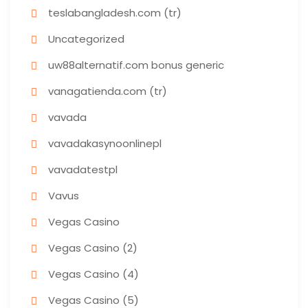
teslabangladesh.com (tr)
Uncategorized
uw88alternatif.com bonus generic
vanagatienda.com (tr)
vavada
vavadakasynoonlinepl
vavadatestpl
Vavus
Vegas Casino
Vegas Casino (2)
Vegas Casino (4)
Vegas Casino (5)