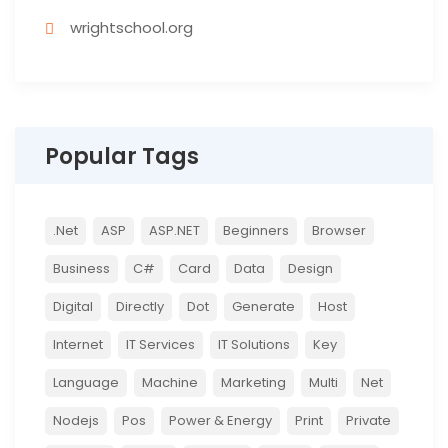
wrightschool.org
Popular Tags
.net
ASP
ASP.NET
Beginners
Browser
Business
C#
Card
Data
Design
Digital
Directly
Dot
Generate
Host
Internet
IT Services
IT Solutions
Key
Language
Machine
Marketing
Multi
Net
Nodejs
Pos
Power & Energy
Print
Private