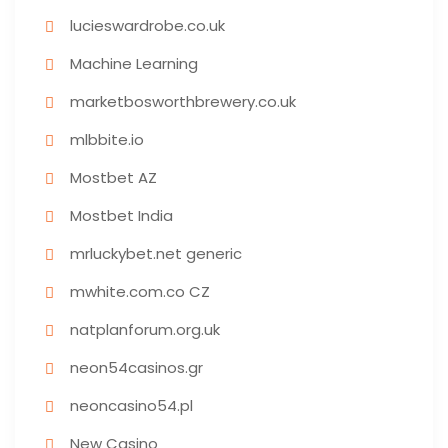
lucieswardrobe.co.uk
Machine Learning
marketbosworthbrewery.co.uk
mlbbite.io
Mostbet AZ
Mostbet India
mrluckybet.net generic
mwhite.com.co CZ
natplanforum.org.uk
neon54casinos.gr
neoncasino54.pl
New Casino