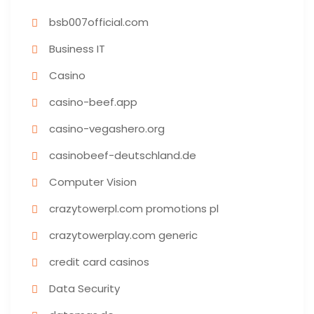
bsb007official.com
Business IT
Casino
casino-beef.app
casino-vegashero.org
casinobeef-deutschland.de
Computer Vision
crazytowerpl.com promotions pl
crazytowerplay.com generic
credit card casinos
Data Security