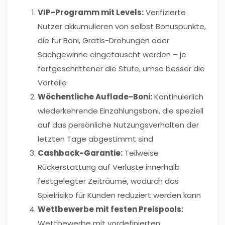
VIP-Programm mit Levels:
Verifizierte
Nutzer akkumulieren von selbst Bonuspunkte,
die für Boni, Gratis-Drehungen oder
Sachgewinne eingetauscht werden – je
fortgeschrittener die Stufe, umso besser die
Vorteile
Wöchentliche Auflade-Boni:
Kontinuierlich
wiederkehrende Einzahlungsboni, die speziell
auf das persönliche Nutzungsverhalten der
letzten Tage abgestimmt sind
Cashback-Garantie:
Teilweise
Rückerstattung auf Verluste innerhalb
festgelegter Zeiträume, wodurch das
Spielrisiko für Kunden reduziert werden kann
Wettbewerbe mit festen Preispools:
Wettbewerbe mit vordefinierten