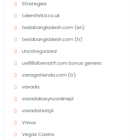
Strategies
talenthrltd.co.uk
teslabangladesh.com (en)
teslabangladesh.com (tr)
Uncategorized
uw88alternatif.com bonus generic
vanagatienda.com (tr)
vavada
vavadakasynoonlinepl
vavadatestpl
Vavus
Vegas Casino