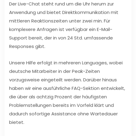
Der Live-Chat steht rund um die Uhr herum zur
Anwendung und bietet Direktkommunikation mit
mittleren Reaktionszeiten unter zwei min. Für
komplexere Anfragen ist verfügbar ein E-Mail-
Support bereit, der in von 24 Std. umfassende
Responses gibt.
Unsere Hilfe erfolgt in mehreren Languages, wobei
deutsche Mitarbeiter in der Peak-Zeiten
vorzugsweise eingeteilt werden. Darüber hinaus
haben wir eine ausführliche FAQ-Sektion entwickelt,
die über als achtzig Prozent der häufigsten
Problemstellungen bereits im Vorfeld klärt und
dadurch sofortige Assistance ohne Wartedauer
bietet.