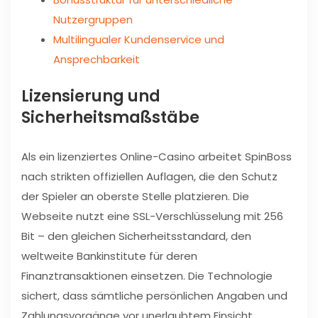
Nutzergruppen
Multilingualer Kundenservice und
Ansprechbarkeit
Lizensierung und
Sicherheitsmaßstäbe
Als ein lizenziertes Online-Casino arbeitet SpinBoss
nach strikten offiziellen Auflagen, die den Schutz
der Spieler an oberste Stelle platzieren. Die
Webseite nutzt eine SSL-Verschlüsselung mit 256
Bit – den gleichen Sicherheitsstandard, den
weltweite Bankinstitute für deren
Finanztransaktionen einsetzen. Die Technologie
sichert, dass sämtliche persönlichen Angaben und
Zahlungsvorgänge vor unerlaubtem Einsicht