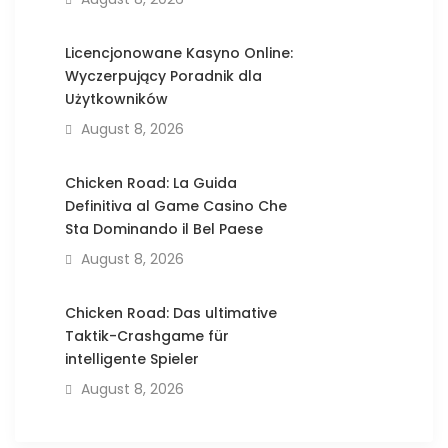
Licencjonowane Kasyno Online:
Wyczerpujący Poradnik dla
Użytkowników
August 8, 2026
Chicken Road: La Guida
Definitiva al Game Casino Che
Sta Dominando il Bel Paese
August 8, 2026
Chicken Road: Das ultimative
Taktik-Crashgame für
intelligente Spieler
August 8, 2026