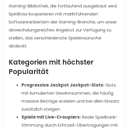
Gaming-Bibliothek, die fortlaufend ausgebaut wird.
SpinBoss kooperieren mit marktführenden
Softwareanbietern der Gaming-Branche, um unser
abwechslungsreiches Angebot zur Verfügung zu
stellen, das verschiedenste Spielerwünsche
abdeckt.
Kategorien mit höchster
Popularität
Progressive Jackpot Jackpot-Slots:
Slots
mit kumulierten Gewinnsummen, die häufig
massive Beträge erzielen und bei allen Einsatz
zusätzlich steigen
Spiele mit Live-Croupiers:
Reale Spielbank-
Stimmung durch Echtzeit-Übertragungen mit