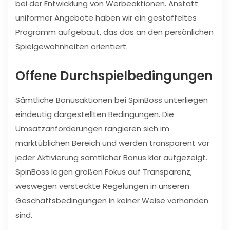
bei der Entwicklung von Werbeaktionen. Anstatt
uniformer Angebote haben wir ein gestaffeltes
Programm aufgebaut, das das an den persönlichen
Spielgewohnheiten orientiert.
Offene Durchspielbedingungen
Sämtliche Bonusaktionen bei SpinBoss unterliegen
eindeutig dargestellten Bedingungen. Die
Umsatzanforderungen rangieren sich im
marktüblichen Bereich und werden transparent vor
jeder Aktivierung sämtlicher Bonus klar aufgezeigt.
SpinBoss legen großen Fokus auf Transparenz,
weswegen versteckte Regelungen in unseren
Geschäftsbedingungen in keiner Weise vorhanden
sind.