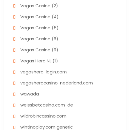
Vegas Casino (2)
Vegas Casino (4)
Vegas Casino (5)
Vegas Casino (6)
Vegas Casino (9)
Vegas Hero NL (1)
vegashero-login.com
vegasherocasino-nederland.com
wawada
weissbetcasino.com-de
wildrobincassino.com
wintinoplay.com generic