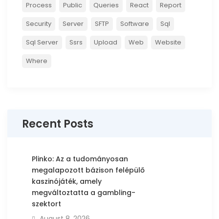
Process
Public
Queries
React
Report
Security
Server
SFTP
Software
Sql
Sql Server
Ssrs
Upload
Web
Website
Where
Recent Posts
Plinko: Az a tudományosan
megalapozott bázison felépülő
kaszinójáték, amely
megváltoztatta a gambling-
szektort
August 8, 2026