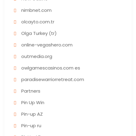
nimbnet.com
olcayto.com.tr
Olga Turkey (tr)
online-vegashero.com
outmedia.org
owlgamescasinos.com es
paradisewarriorretreat.com
Partners
Pin Up Win
Pin-up AZ
Pin-up ru