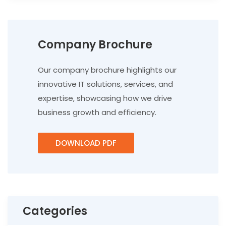
Company Brochure
Our company brochure highlights our
innovative IT solutions, services, and
expertise, showcasing how we drive
business growth and efficiency.
DOWNLOAD PDF
Categories