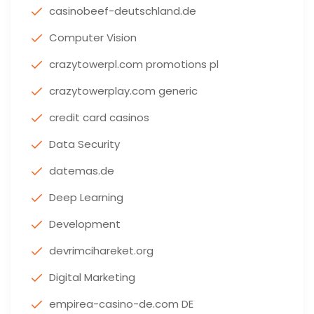
casinobeef-deutschland.de
Computer Vision
crazytowerpl.com promotions pl
crazytowerplay.com generic
credit card casinos
Data Security
datemas.de
Deep Learning
Development
devrimcihareket.org
Digital Marketing
empirea-casino-de.com DE