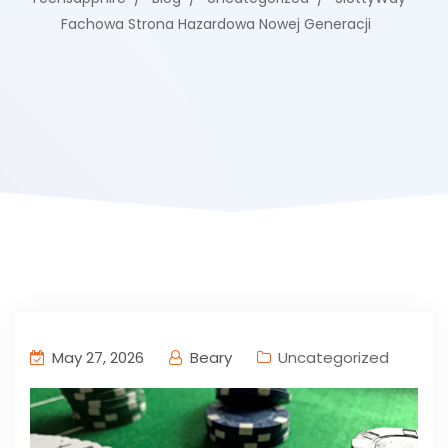
Fachowa Strona Hazardowa Nowej Generacji
May 27, 2026
Beary
Uncategorized