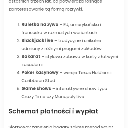
ostatnich trzech lat, co potwierdza rosnące
zainteresowanie tą formą rozrywki.
Ruletka na żywo
– EU, amerykańska i
francuska w rozmaitych wariantach
Blackjack live
– tradycyjne i unikalne
odmiany z różnymi progami zakładów
Bakarat
– stylowa zabawa w karty z łatwymi
zasadami
Poker kasynowy
– wersje Texas Hold’em i
Caribbean Stud
Game shows
– interaktywne show typu
Crazy Time czy Monopoly Live
Schemat płatności i wypłat
SlottyWay zapewnia bogaty zakres metod wpłat