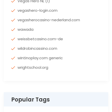
Vegas Hero NL (1)
vegashero-login.com
vegasherocasino-nederland.com
wawada
weissbetcasino.com-de
wildrobincassino.com
wintinoplay.com generic
wrightschool.org
Popular Tags