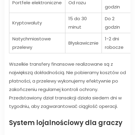
Portfele elektroniczne
Od razu
godzin
15 do 30
Do 2
Kryptowaluty
minut
godzin
Natychmiastowe
1-2 dni
Błyskawicznie
przelewy
robocze
Wszelkie transfery finansowe realizowane są z
największą dokładnością. Nie pobieramy kosztów od
płatności, a przelewy wykonujemy efektywnie po
zakończeniu regularnej kontroli ochrony.
Przedstawiony dział transakcji działa siedem dni w
tygodniu, aby zagwarantować ciągłość operacji.
System lojalnościowy dla graczy