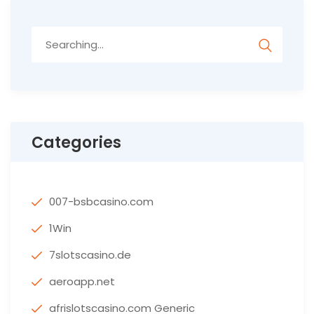
Categories
007-bsbcasino.com
1Win
7slotscasino.de
aeroapp.net
afrislotscasino.com Generic