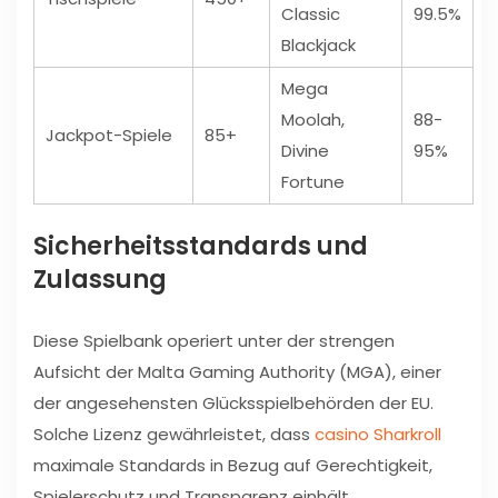
Classic
99.5%
Blackjack
Mega
Moolah,
88-
Jackpot-Spiele
85+
Divine
95%
Fortune
Sicherheitsstandards und
Zulassung
Diese Spielbank operiert unter der strengen
Aufsicht der Malta Gaming Authority (MGA), einer
der angesehensten Glücksspielbehörden der EU.
Solche Lizenz gewährleistet, dass
casino Sharkroll
maximale Standards in Bezug auf Gerechtigkeit,
Spielerschutz und Transparenz einhält.