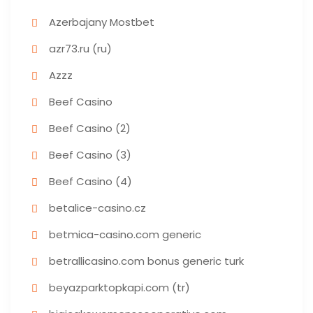
Azerbajany Mostbet
azr73.ru (ru)
Azzz
Beef Casino
Beef Casino (2)
Beef Casino (3)
Beef Casino (4)
betalice-casino.cz
betmica-casino.com generic
betrallicasino.com bonus generic turk
beyazparktopkapi.com (tr)