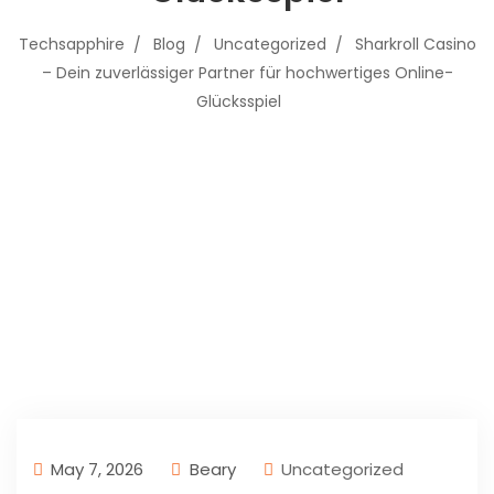
Techsapphire
Blog
Uncategorized
Sharkroll Casino
– Dein zuverlässiger Partner für hochwertiges Online-
Glücksspiel
May 7, 2026
Beary
Uncategorized