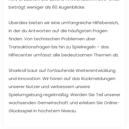
beträgt weniger als 60 Augenblicke.
Überdies bieten wir eine umfangreiche Hilfebereich,
in der du Antworten auf die häufigsten Fragen
finden. Von technischen Problemen über
Transaktionsfragen bis hin zu Spielregeln – das
Hilfecenter umfasst alle bedeutsamen Themen ab.
Sharkroll baut auf fortlaufende Weiterentwicklung
und Innovation. Wir hören auf das Rückmeldungen
unserer Nutzer und verbessern unsere
Spielumgebung regelmäßig. Werden Sie Teil unserer
wachsenden Gemeinschaft und erleben Sie Online-
Glücksspiel in höchstem Niveau.