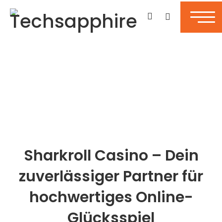
Sharkroll Casino – Dein
zuverlässiger Partner für
hochwertiges Online-
Glücksspiel