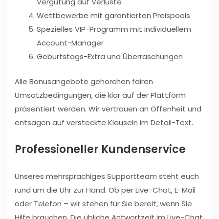
Vergütung auf Verluste
Wettbewerbe mit garantierten Preispools
Spezielles VIP-Programm mit individuellem
Account-Manager
Geburtstags-Extra und Überraschungen
Alle Bonusangebote gehorchen fairen
Umsatzbedingungen, die klar auf der Plattform
präsentiert werden. Wir vertrauen an Offenheit und
entsagen auf versteckte Klauseln im Detail-Text.
Professioneller Kundenservice
Unseres mehrsprachiges Supportteam steht euch
rund um die Uhr zur Hand. Ob per Live-Chat, E-Mail
oder Telefon – wir stehen für Sie bereit, wenn Sie
Hilfe brauchen. Die übliche Antwortzeit im Live-Chat