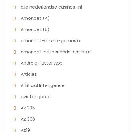
alle nederlandse casinos_nl
Amonbet (4)
Amonbet (6)
amonbet-casino-games.nl
amonbet-netherlands-casino.nl
Android Flutter App
Articles
Artificial Intelligence
aviator game
Az 295
Az 308
Az19