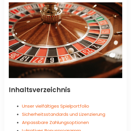
Inhaltsverzeichnis
Unser vielfältiges Spielportfolio
Sicherheitsstandards und Lizenzierung
Anpassbare Zahlungsoptionen
Lukratives Bonusprogramm