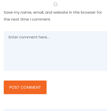
Save my name, email, and website in this browser for
the next time I comment.