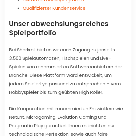
Qualifizierter Kundenservice
Unser abwechslungsreiches
Spielportfolio
Bei Sharkroll bieten wir euch Zugang zu jenseits
3.500 Spielautomaten, Tischspielen und Live-
Spielen von renommierten Softwareanbietern der
Branche. Diese Plattform ward entwickelt, um
jedem Spielertyp passend zu entsprechen – vom
Hobbyspieler bis zum geübten High Roller.
Die Kooperation mit renommierten Entwicklern wie
NetEnt, Microgaming, Evolution Gaming und
Pragmatic Play garantiert Ihnen mitnichten nur
technologische Perfektion, sowie auch faire