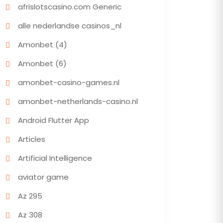
afrislotscasino.com Generic
alle nederlandse casinos_nl
Amonbet (4)
Amonbet (6)
amonbet-casino-games.nl
amonbet-netherlands-casino.nl
Android Flutter App
Articles
Artificial Intelligence
aviator game
Az 295
Az 308