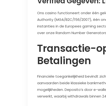
Verified Gegeven: L
Ons casino functioneert onder één geld
Authority (MGA/B2C/156/2007), één o
instanties in de Europees gaming sector
over onze Random Number Generators 
Transactie-op
Betalingen
Financiële toegankelijkheid bevindt zi
aanvaarden beide klassieke bankmetho
mogelijkheden. Deposito’s door e-wallets 
verwerkt, waarbij withdrawals binnen 2