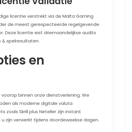
icentie Validatie
ige licentie verstrekt via de Malta Gaming
nder de meest gerespecteerde regelgevende
. Deze licentie eist driemaandelijkse audits
& spelresultaten.
ties en
ch voorop binnen onze dienstverlening. We
den als moderne digitale valuta
zoals Skrill plus Neteller zijn instant
4 u zijn verwerkt tijdens doordeweekse dagen.