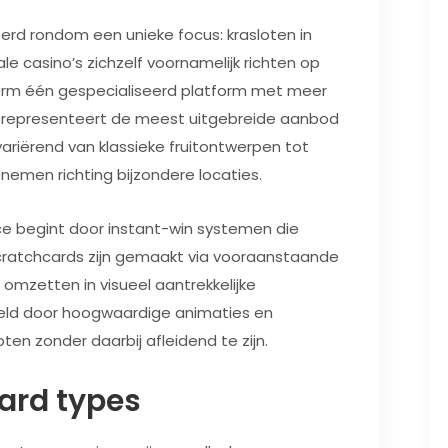
erd rondom een unieke focus: krasloten in
tale casino’s zichzelf voornamelijk richten op
form één gespecialiseerd platform met meer
tie representeert de meest uitgebreide aanbod
variërend van klassieke fruitontwerpen tot
enemen richting bijzondere locaties.
e begint door instant-win systemen die
scratchcards zijn gemaakt via vooraanstaande
omzetten in visueel aantrekkelijke
ezeld door hoogwaardige animaties en
en zonder daarbij afleidend te zijn.
ard types