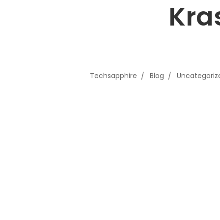
Kra
Techsapphire
Blog
Uncategoriz