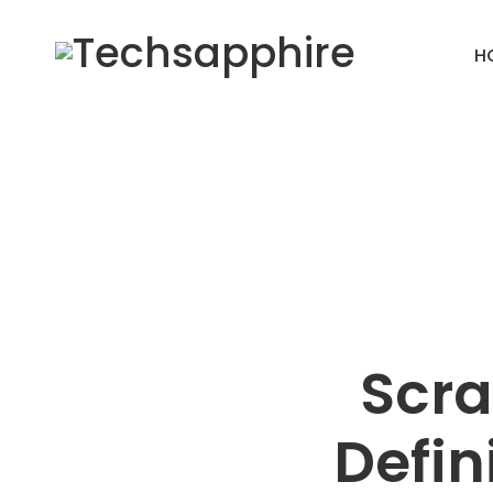
H
Scra
Defi