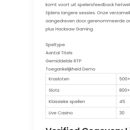
komt voort uit spelersfeedback hetwel
tijdens langere sessies. Onze verzame
aangedreven door gerenommeerde ont
plus Hacksaw Gaming.
Speltype
Aantal Titels
Gemiddelde RTP
Toegankelijkheid Demo
Krasloten
500
Slots
800+
Klassieke spellen
45
Live Casino
30