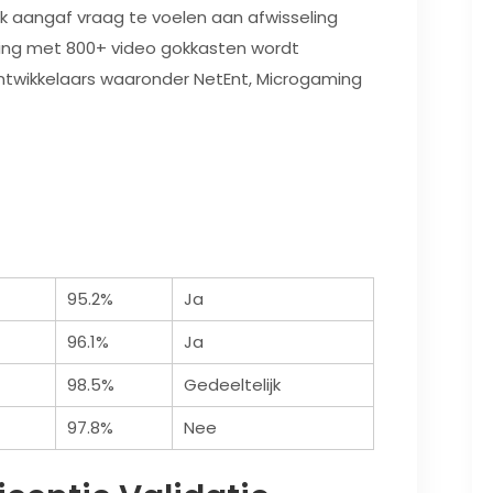
k aangaf vraag te voelen aan afwisseling
ling met 800+ video gokkasten wordt
wikkelaars waaronder NetEnt, Microgaming
+
95.2%
Ja
96.1%
Ja
98.5%
Gedeeltelijk
97.8%
Nee