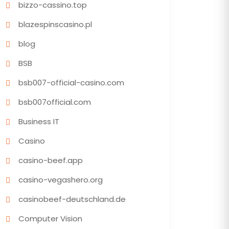
bizzo-cassino.top
blazespinscasino.pl
blog
BSB
bsb007-official-casino.com
bsb007official.com
Business IT
Casino
casino-beef.app
casino-vegashero.org
casinobeef-deutschland.de
Computer Vision