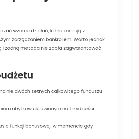
azać wzorce działań, które korelują z
jszym zarządzaniem bankrollem. Warto jednak
wą i żadną metoda nie zdoła zagwarantować
budżetu
malnie dwóch setnych całkowitego funduszu
zeniem ubytków ustawionym na trzydzieści
asie funkcji bonusowej, w momencie gdy