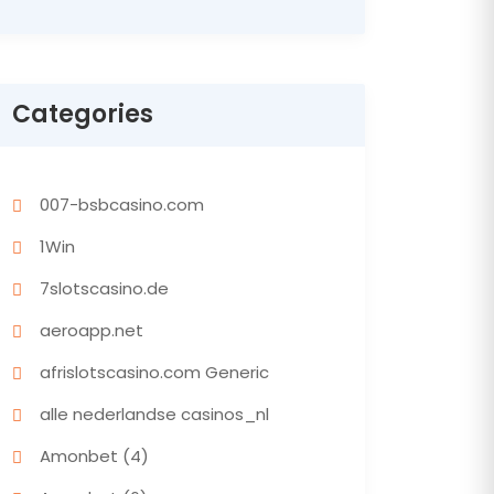
Categories
007-bsbcasino.com
1Win
7slotscasino.de
aeroapp.net
afrislotscasino.com Generic
alle nederlandse casinos_nl
Amonbet (4)