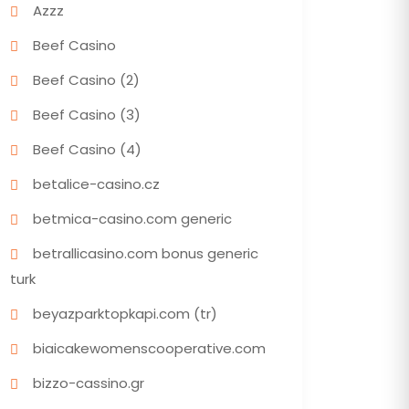
Azzz
Beef Casino
Beef Casino (2)
Beef Casino (3)
Beef Casino (4)
betalice-casino.cz
betmica-casino.com generic
betrallicasino.com bonus generic
turk
beyazparktopkapi.com (tr)
biaicakewomenscooperative.com
bizzo-cassino.gr