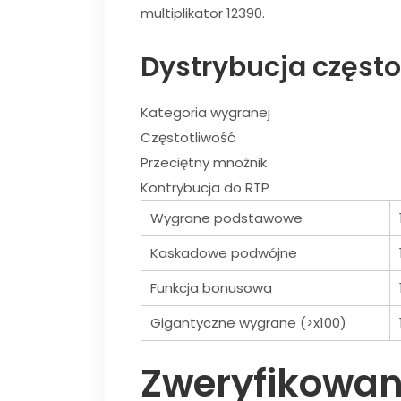
multiplikator 12390.
Dystrybucja częst
Kategoria wygranej
Częstotliwość
Przeciętny mnożnik
Kontrybucja do RTP
Wygrane podstawowe
Kaskadowe podwójne
Funkcja bonusowa
Gigantyczne wygrane (>x100)
Zweryfikowan