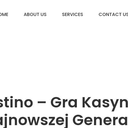
OME
ABOUT US
SERVICES
CONTACT U
stino – Gra Kasy
jnowszej Genera