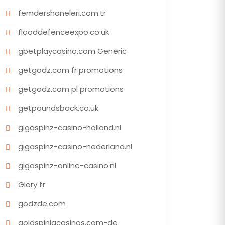
femdershaneleri.com.tr
flooddefenceexpo.co.uk
gbetplaycasino.com Generic
getgodz.com fr promotions
getgodz.com pl promotions
getpoundsback.co.uk
gigaspinz-casino-holland.nl
gigaspinz-casino-nederland.nl
gigaspinz-online-casino.nl
Glory tr
godzde.com
goldspiniacasinos.com-de