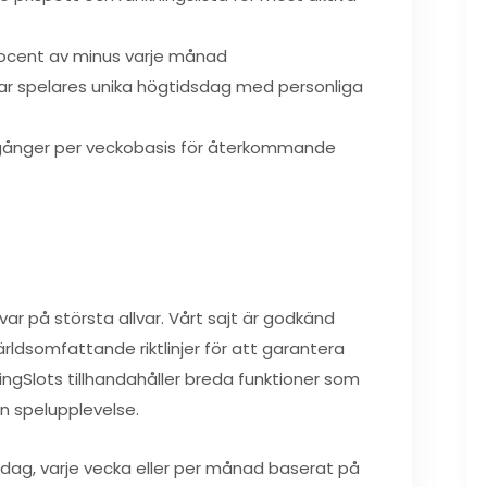
rocent av minus varje månad
spelares unika högtidsdag med personliga
ånger per veckobasis för återkommande
svar på största allvar. Vårt sajt är godkänd
rldsomfattande riktlinjer för att garantera
ingSlots tillhandahåller breda funktioner som
in spelupplevelse.
dag, varje vecka eller per månad baserat på