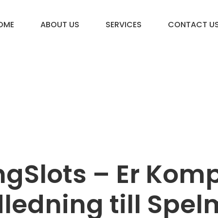
OME
ABOUT US
SERVICES
CONTACT U
ngSlots – Er Kom
edning till Spel