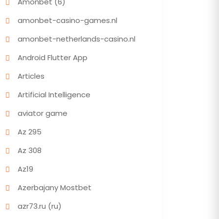
Amonbet (6)
amonbet-casino-games.nl
amonbet-netherlands-casino.nl
Android Flutter App
Articles
Artificial Intelligence
aviator game
Az 295
Az 308
Az19
Azerbajany Mostbet
azr73.ru (ru)