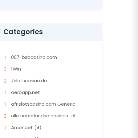
Categories
007-bsbcasino.com
1Win
7slotscasino.de
aeroapp.net
afrislotscasino.com Generic
alle nederlandse casinos_nl
Amonbet (4)