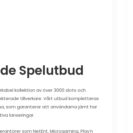
de Spelutbud
kabel kollektion av över 3000 slots och
ekterade tillverkare. Vårt utbud kompletteras
na, som garanterar att användarna jämt har
tiva lanseringar.
erantörer som NetEnt, Microgaming, Play’n