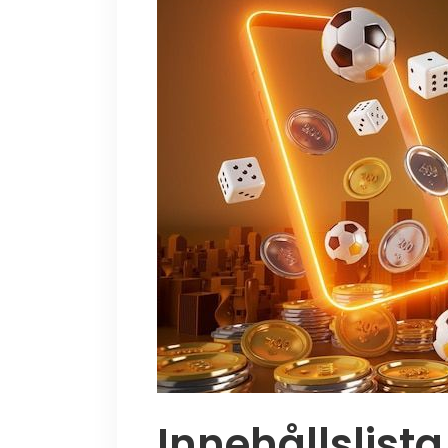
Innehållslista