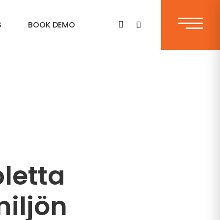
S
BOOK DEMO
pletta
miljön