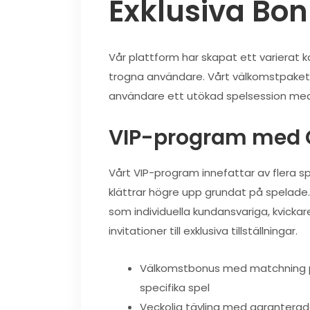
Exklusiva Bo
Vår plattform har skapat ett varierat
trogna användare. Vårt välkomstpaket är
användare ett utökad spelsession med 
VIP-program med 
Vårt VIP-program innefattar av flera 
klättrar högre upp grundat på spelade. 
som individuella kundansvariga, kvickar
invitationer till exklusiva tillställningar.
Välkomstbonus med matchning på
specifika spel
Veckolig tävling med garanterade