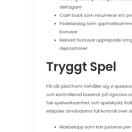
deltagare
Cash back som returnerar ett p
Födelsedag som uppmärksammar 
bonusar
Reload-bonusar upprepade omg
depositioner
Tryggt Spel
På vår plattform förhåller sig vi spelan
och kontrollerad baserat på rigorösa vä
fair spelverksamhet och spelskydd. Roll
erbjuder användarna full kontroll över s
Maxbelopp som kan justeras per 