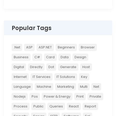
Popular Tags
.net
ASP
ASP.NET
Beginners
Browser
Business
C#
Card
Data
Design
Digital
Directly
Dot
Generate
Host
Internet
IT Services
IT Solutions
Key
Language
Machine
Marketing
Multi
Net
Nodejs
Pos
Power & Energy
Print
Private
Process
Public
Queries
React
Report