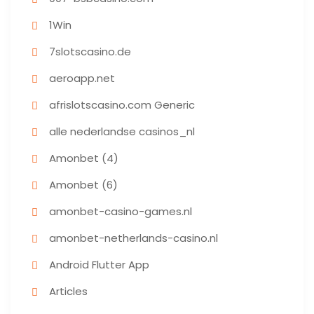
1Win
7slotscasino.de
aeroapp.net
afrislotscasino.com Generic
alle nederlandse casinos_nl
Amonbet (4)
Amonbet (6)
amonbet-casino-games.nl
amonbet-netherlands-casino.nl
Android Flutter App
Articles