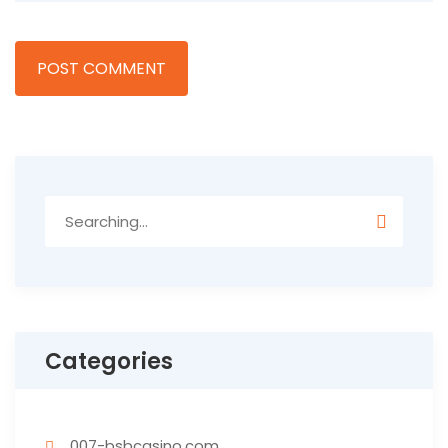
Categories
007-bsbcasino.com