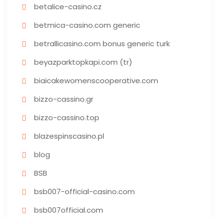
betalice-casino.cz
betmica-casino.com generic
betrallicasino.com bonus generic turk
beyazparktopkapi.com (tr)
biaicakewomenscooperative.com
bizzo-cassino.gr
bizzo-cassino.top
blazespinscasino.pl
blog
BSB
bsb007-official-casino.com
bsb007official.com