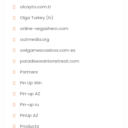
olcayto.com.tr
Olga Turkey (tr)
online-vegashero.com
outmedia.org
owlgamescasinos.com es
paradisewarriorretreat.com
Partners
Pin Up Win
Pin-up AZ
Pin-up ru
PinUp AZ
Products