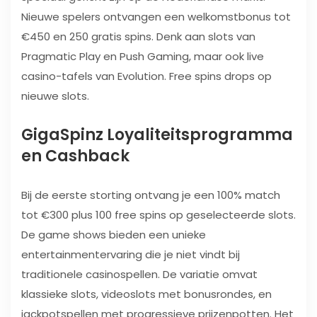
Nieuwe spelers ontvangen een welkomstbonus tot
€450 en 250 gratis spins. Denk aan slots van
Pragmatic Play en Push Gaming, maar ook live
casino-tafels van Evolution. Free spins drops op
nieuwe slots.
GigaSpinz Loyaliteitsprogramma
en Cashback
Bij de eerste storting ontvang je een 100% match
tot €300 plus 100 free spins op geselecteerde slots.
De game shows bieden een unieke
entertainmentervaring die je niet vindt bij
traditionele casinospellen. De variatie omvat
klassieke slots, videoslots met bonusrondes, en
jackpotspellen met progressieve prijzenpotten. Het