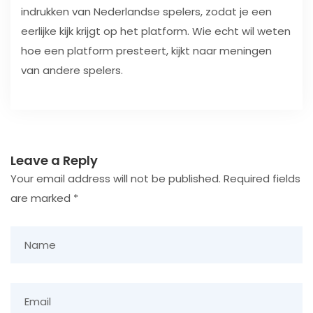
indrukken van Nederlandse spelers, zodat je een
eerlijke kijk krijgt op het platform. Wie echt wil weten
hoe een platform presteert, kijkt naar meningen
van andere spelers.
Leave a Reply
Your email address will not be published.
Required fields
are marked
*