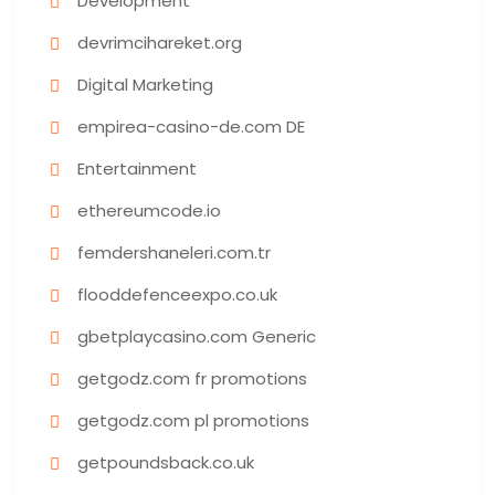
Development
devrimcihareket.org
Digital Marketing
empirea-casino-de.com DE
Entertainment
ethereumcode.io
femdershaneleri.com.tr
flooddefenceexpo.co.uk
gbetplaycasino.com Generic
getgodz.com fr promotions
getgodz.com pl promotions
getpoundsback.co.uk