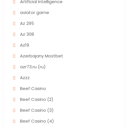
Artificial Intelligence
aviator game
Az 295
Az 308
Az19
Azerbajany Mostbet
azr73.ru (ru)
Azzz
Beef Casino
Beef Casino (2)
Beef Casino (3)
Beef Casino (4)