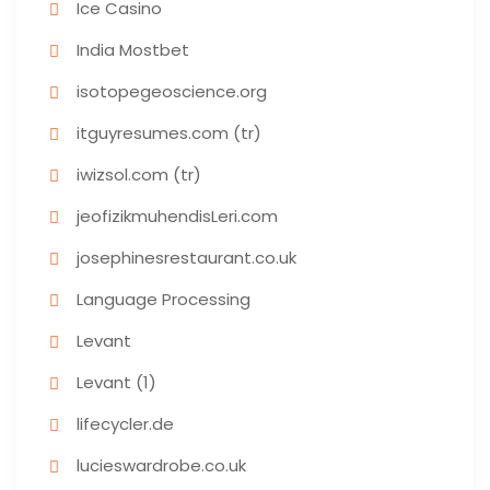
Ice Casino
India Mostbet
isotopegeoscience.org
itguyresumes.com (tr)
iwizsol.com (tr)
jeofizikmuhendisLeri.com
josephinesrestaurant.co.uk
Language Processing
Levant
Levant (1)
lifecycler.de
lucieswardrobe.co.uk