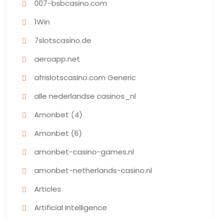
007-bsbcasino.com
1Win
7slotscasino.de
aeroapp.net
afrislotscasino.com Generic
alle nederlandse casinos_nl
Amonbet (4)
Amonbet (6)
amonbet-casino-games.nl
amonbet-netherlands-casino.nl
Articles
Artificial Intelligence