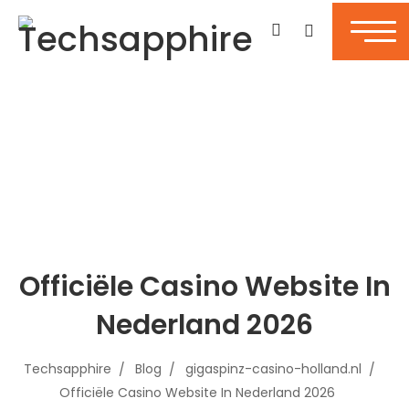
Officiële Casino Website In
Nederland 2026
Techsapphire
Blog
gigaspinz-casino-holland.nl
Officiële Casino Website In Nederland 2026