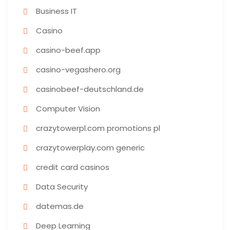
Business IT
Casino
casino-beef.app
casino-vegashero.org
casinobeef-deutschland.de
Computer Vision
crazytowerpl.com promotions pl
crazytowerplay.com generic
credit card casinos
Data Security
datemas.de
Deep Learning