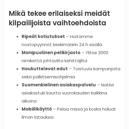
Mikä tekee erilaiseksi meidät
kilpailijoista vaihtoehdoista
Ripeät kotiutukset
– Hoitamme
nostopyynnöt keskimäärin 24 h sisällä
Monipuolinen pelikirjasto
– Ylitse 2000
nimikettä johtavilta kehittäjiltä
Houkuttelevat edut
– Toistuvia kampanjoita
sekä palkitsemisohjelmia
Suomenkielinen asiakaspalvelu
– Natiivi
asiakastuki kautta vuorokauden kaikkina
aikoina
Mobiilikäyttö
– Pelaa missä ja koska haluat
ilman latauksia