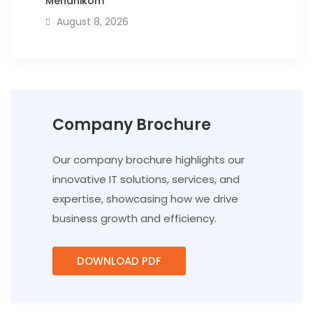
Mehanikom
August 8, 2026
Company Brochure
Our company brochure highlights our
innovative IT solutions, services, and
expertise, showcasing how we drive
business growth and efficiency.
DOWNLOAD PDF