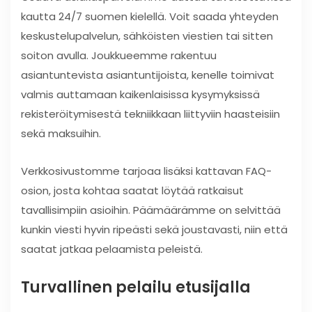
kautta 24/7 suomen kielellä. Voit saada yhteyden
keskustelupalvelun, sähköisten viestien tai sitten
soiton avulla. Joukkueemme rakentuu
asiantuntevista asiantuntijoista, kenelle toimivat
valmis auttamaan kaikenlaisissa kysymyksissä
rekisteröitymisestä tekniikkaan liittyviin haasteisiin
sekä maksuihin.
Verkkosivustomme tarjoaa lisäksi kattavan FAQ-
osion, josta kohtaa saatat löytää ratkaisut
tavallisimpiin asioihin. Päämäärämme on selvittää
kunkin viesti hyvin ripeästi sekä joustavasti, niin että
saatat jatkaa pelaamista peleistä.
Turvallinen pelailu etusijalla