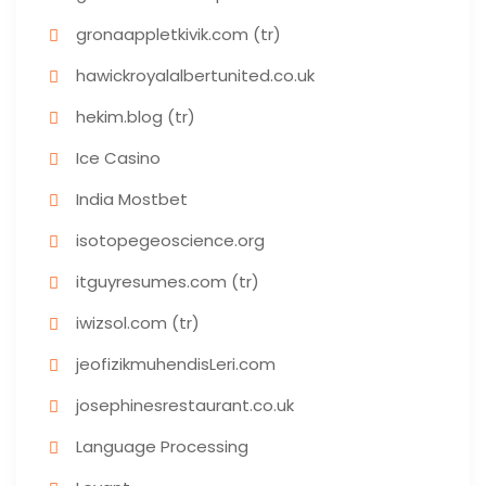
gronaappletkivik.com (tr)
hawickroyalalbertunited.co.uk
hekim.blog (tr)
Ice Casino
India Mostbet
isotopegeoscience.org
itguyresumes.com (tr)
iwizsol.com (tr)
jeofizikmuhendisLeri.com
josephinesrestaurant.co.uk
Language Processing