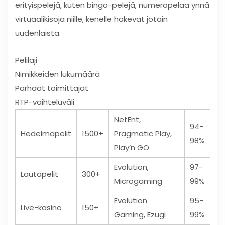
erityispelejä, kuten bingo-pelejä, numeropelaa ynnä
virtuaalikisoja niille, kenelle hakevat jotain
uudenlaista.
Pelilaji
Nimikkeiden lukumäärä
Parhaat toimittajat
RTP-vaihteluväli
NetEnt,
94-
Hedelmäpelit
1500+
Pragmatic Play,
98%
Play’n GO
Evolution,
97-
Lautapelit
300+
Microgaming
99%
Evolution
95-
Live-kasino
150+
Gaming, Ezugi
99%