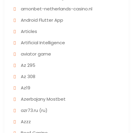
amonbet-netherlands-casino.nl
Android Flutter App
Articles
Artificial Intelligence
aviator game
Az 295
Az 308
Az19
Azerbajany Mostbet
azr73.ru (ru)
Azzz
Beef Casino