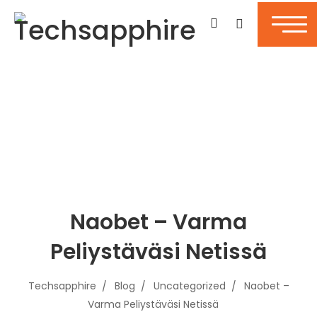
Naobet – Varma
Peliystäväsi Netissä
Techsapphire
Blog
Uncategorized
Naobet –
Varma Peliystäväsi Netissä