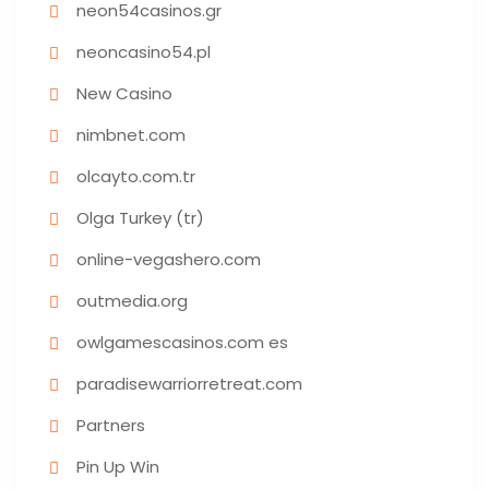
neon54casinos.gr
neoncasino54.pl
New Casino
nimbnet.com
olcayto.com.tr
Olga Turkey (tr)
online-vegashero.com
outmedia.org
owlgamescasinos.com es
paradisewarriorretreat.com
Partners
Pin Up Win