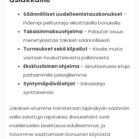
Säännölliset uudelleenlatausbonukset
–
Pidempi pelitunteja viikoittaisilla bonuksilla
Takaisinmaksuohjelma
– Palautat osuus
menetyksistäsi takaisin säännöllisesti
Turnaukset sekä kilpailut
– Kisaile muita
vastaan houkuttelevista palkinnoista
Eksklusiivinen ohjelma
– Ainutlaatuisia etuja
parhaimmille pelaajillemme
Syntymäpäivälahjat
– Erikoislahja
synttäreinäsi
Jokainen etumme toimitetaan läpinäkyvin säännöin
vailla salattuja rajoituksia. Bonusehdot ovat
markkinoiden keskitasoa edullisemmat, ja
toivomme saattamaan bonusten käytöstä