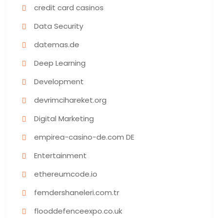
credit card casinos
Data Security
datemas.de
Deep Learning
Development
devrimcihareket.org
Digital Marketing
empirea-casino-de.com DE
Entertainment
ethereumcode.io
femdershaneleri.com.tr
flooddefenceexpo.co.uk