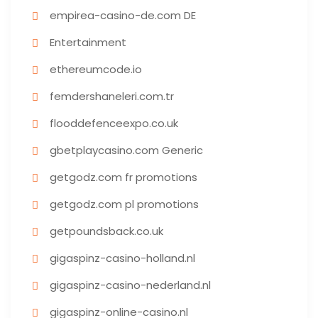
empirea-casino-de.com DE
Entertainment
ethereumcode.io
femdershaneleri.com.tr
flooddefenceexpo.co.uk
gbetplaycasino.com Generic
getgodz.com fr promotions
getgodz.com pl promotions
getpoundsback.co.uk
gigaspinz-casino-holland.nl
gigaspinz-casino-nederland.nl
gigaspinz-online-casino.nl