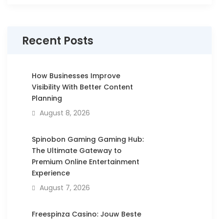
Recent Posts
How Businesses Improve
Visibility With Better Content
Planning
August 8, 2026
Spinobon Gaming Gaming Hub:
The Ultimate Gateway to
Premium Online Entertainment
Experience
August 7, 2026
Freespinza Casino: Jouw Beste