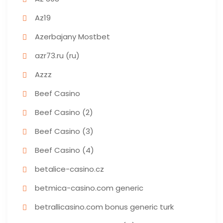
Az19
Azerbajany Mostbet
azr73.ru (ru)
Azzz
Beef Casino
Beef Casino (2)
Beef Casino (3)
Beef Casino (4)
betalice-casino.cz
betmica-casino.com generic
betrallicasino.com bonus generic turk