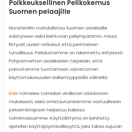
Poikkeuksellinen Pelikokemus
Suomen pelaajille
MonsterWin mahdollistaa Suomen asiakkaille
edistyneen sekä kiehtovan peliympäristön, missä
liittyvät uudet ratkaisut että perinteinen
turvallisuus. Pelialustamme on rakennettu erityisesti
Pohjoismaitten asiakkaiden tarpeisiin, että
panostamme tuottamaan vaivattoman
käyttömukavuuden kaikentyyppisillä välineillä.
linkki
toimelee toimialan virallisten säädösten
mukaisesti, sekä omistautumisemme vastuulliseen
pelaamistapaan heijastuu kaikissa
toiminnassamme. Käyttöliittymä on kehitetty
ajatellen käyttäjäystävällisyyttä, joka takaa sujuvan