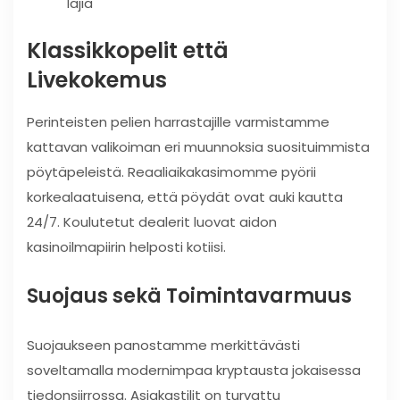
lajia
Klassikkopelit että
Livekokemus
Perinteisten pelien harrastajille varmistamme
kattavan valikoiman eri muunnoksia suosituimmista
pöytäpeleistä. Reaaliaikakasimomme pyörii
korkealaatuisena, että pöydät ovat auki kautta
24/7. Koulutetut dealerit luovat aidon
kasinoilmapiirin helposti kotiisi.
Suojaus sekä Toimintavarmuus
Suojaukseen panostamme merkittävästi
soveltamalla modernimpaa kryptausta jokaisessa
tiedonsiirrossa. Asiakastilit on turvattu