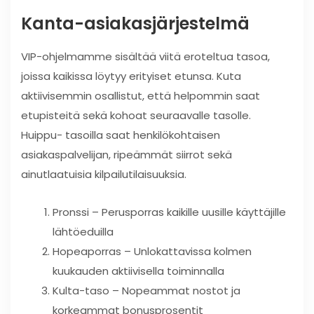
Kanta-asiakasjärjestelmä
VIP-ohjelmamme sisältää viitä eroteltua tasoa,
joissa kaikissa löytyy erityiset etunsa. Kuta
aktiivisemmin osallistut, että helpommin saat
etupisteitä sekä kohoat seuraavalle tasolle.
Huippu- tasoilla saat henkilökohtaisen
asiakaspalvelijan, ripeämmät siirrot sekä
ainutlaatuisia kilpailutilaisuuksia.
Pronssi – Perusporras kaikille uusille käyttäjille
lähtöeduilla
Hopeaporras – Unlokattavissa kolmen
kuukauden aktiivisella toiminnalla
Kulta-taso – Nopeammat nostot ja
korkeammat bonusprosentit