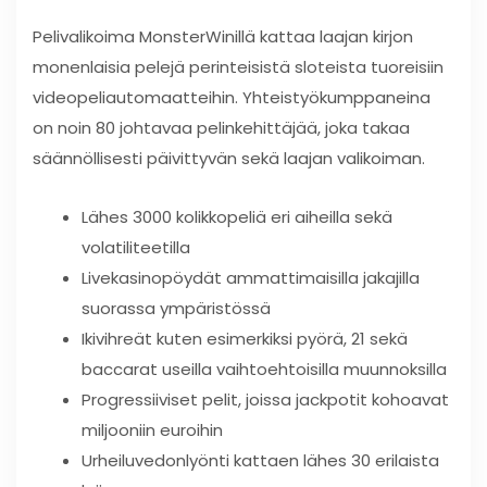
Pelivalikoima MonsterWinillä kattaa laajan kirjon
monenlaisia pelejä perinteisistä sloteista tuoreisiin
videopeliautomaatteihin. Yhteistyökumppaneina
on noin 80 johtavaa pelinkehittäjää, joka takaa
säännöllisesti päivittyvän sekä laajan valikoiman.
Lähes 3000 kolikkopeliä eri aiheilla sekä
volatiliteetilla
Livekasinopöydät ammattimaisilla jakajilla
suorassa ympäristössä
Ikivihreät kuten esimerkiksi pyörä, 21 sekä
baccarat useilla vaihtoehtoisilla muunnoksilla
Progressiiviset pelit, joissa jackpotit kohoavat
miljooniin euroihin
Urheiluvedonlyönti kattaen lähes 30 erilaista