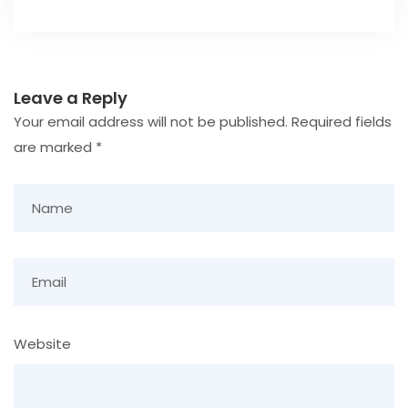
Leave a Reply
Your email address will not be published.
Required fields
are marked
*
Website