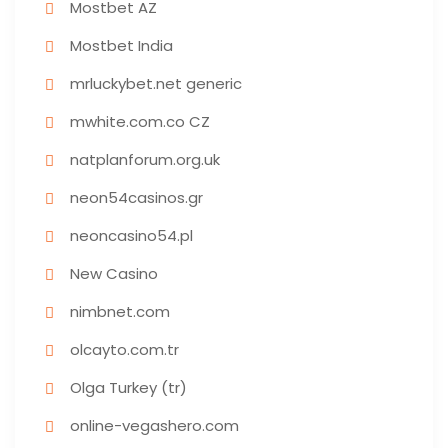
Mostbet AZ
Mostbet India
mrluckybet.net generic
mwhite.com.co CZ
natplanforum.org.uk
neon54casinos.gr
neoncasino54.pl
New Casino
nimbnet.com
olcayto.com.tr
Olga Turkey (tr)
online-vegashero.com