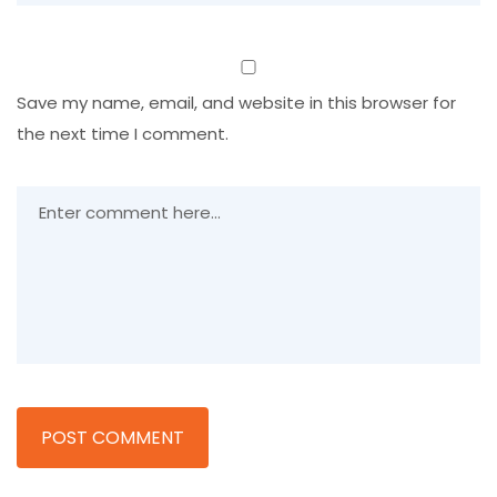
Save my name, email, and website in this browser for
the next time I comment.