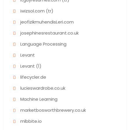
iwizsol.com (tr)
jeofizikmuhendisLeri.com
josephinesrestaurant.co.uk
Language Processing
Levant
Levant (1)
lifecycler.de
lucieswardrobe.co.uk
Machine Learning
marketbosworthbrewery.co.uk
mlbbite.io