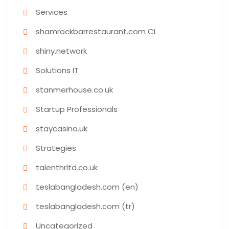
Services
shamrockbarrestaurant.com CL
shiny.network
Solutions IT
stanmerhouse.co.uk
Startup Professionals
staycasino.uk
Strategies
talenthrltd.co.uk
teslabangladesh.com (en)
teslabangladesh.com (tr)
Uncategorized