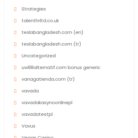
Strategies
talenthrltd.co.uk
teslabangladesh.com (en)
teslabangladesh.com (tr)
Uncategorized
uw88alternatif.com bonus generic
vanagatienda.com (tr)
vavada
vavadakasynoonlinepl
vavadatestpl
Vavus
Vegas Casino