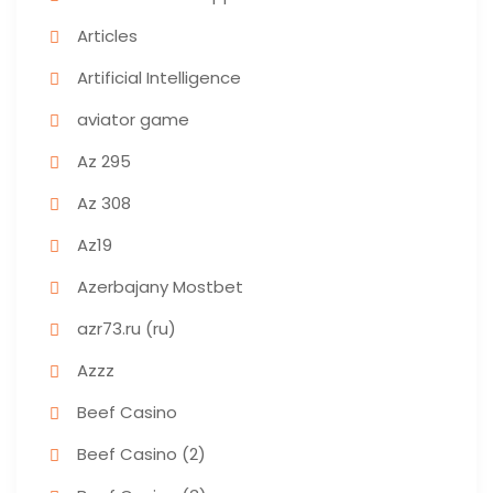
Articles
Artificial Intelligence
aviator game
Az 295
Az 308
Az19
Azerbajany Mostbet
azr73.ru (ru)
Azzz
Beef Casino
Beef Casino (2)