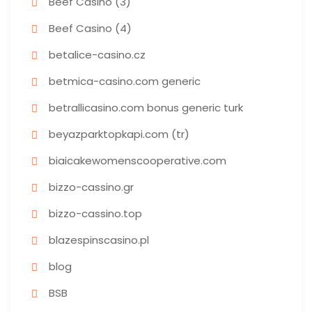
Beef Casino (3)
Beef Casino (4)
betalice-casino.cz
betmica-casino.com generic
betrallicasino.com bonus generic turk
beyazparktopkapi.com (tr)
biaicakewomenscooperative.com
bizzo-cassino.gr
bizzo-cassino.top
blazespinscasino.pl
blog
BSB