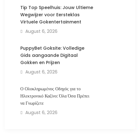
Tip Top Speelhuis: Jouw Ultieme
Wegwijzer voor Eersteklas
Virtuele Gokentertainment
August 6, 2026
PuppyBet Goksite: Volledige
Gids aangaande Digitaal
Gokken en Prijzen
August 6, 2026
Ο Ολοκληρωμένος Οδηγός για το
Ηλεκτρονικό Καζίνο: Όλα Όσα Πρέπει
να Γνωρίζετε
August 6, 2026