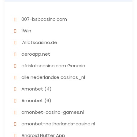
007-bsbcasino.com
1Win
7slotscasino.de
aeroapp.net
afrislotscasino.com Generic
alle nederlandse casinos_nl
Amonbet (4)
Amonbet (6)
amonbet-casino-games.nl
amonbet-netherlands-casino.nl
Android Flutter App