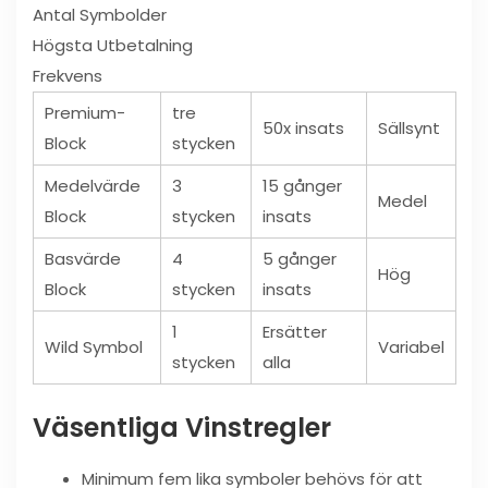
Antal Symbolder
Högsta Utbetalning
Frekvens
Premium-
tre
50x insats
Sällsynt
Block
stycken
Medelvärde
3
15 gånger
Medel
Block
stycken
insats
Basvärde
4
5 gånger
Hög
Block
stycken
insats
1
Ersätter
Wild Symbol
Variabel
stycken
alla
Väsentliga Vinstregler
Minimum fem lika symboler behövs för att