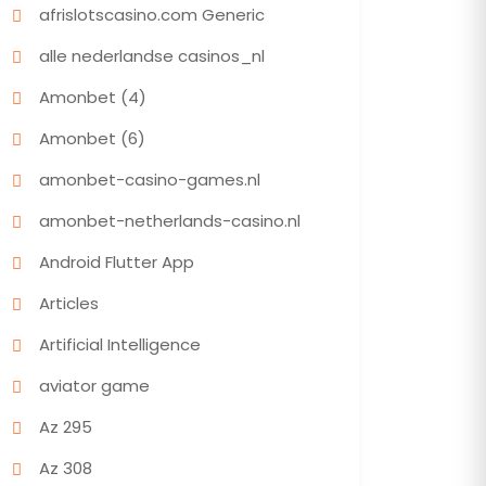
afrislotscasino.com Generic
alle nederlandse casinos_nl
Amonbet (4)
Amonbet (6)
amonbet-casino-games.nl
amonbet-netherlands-casino.nl
Android Flutter App
Articles
Artificial Intelligence
aviator game
Az 295
Az 308