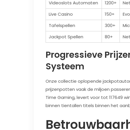
Videoslots Automaten
1200+
Net
Live Casino
150+
Evo
Tafelspellen
300+
Mic
Jackpot Spellen
80+
Net
Progressieve Prij
Systeem
Onze collectie oplopende jackpotaut
prijzenpotten vaak de miljoen passer
Time Gaming, levert voor tot 117649 w
binnen tientallen titels binnen het aan
Betrouwbaarh