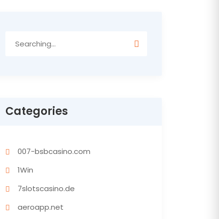
Categories
007-bsbcasino.com
1Win
7slotscasino.de
aeroapp.net