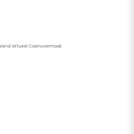
eiend Virtueel Casinovermaak