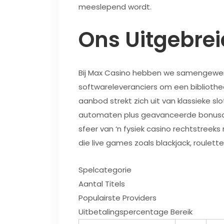
meeslepend wordt.
Ons Uitgebre
Bij Max Casino hebben we samengewe
softwareleveranciers om een biblioth
aanbod strekt zich uit van klassieke sl
automaten plus geavanceerde bonusopt
sfeer van ‘n fysiek casino rechtstreeks
die live games zoals blackjack, roulet
Spelcategorie
Aantal Titels
Populairste Providers
Uitbetalingspercentage Bereik