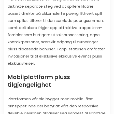
distinkte separate steg ved at spillere klatrer
basert direkte på akkumulerte poeng. Ethvert spill
som spilles tilfører til den samlede poengsummen,
samt deltakere frigjør opp attraktive trappetrinn-
fordeler som hurtigere uttaksprosessering, egne
kontaktpersoner, særskilt adgang til turneringer
pluss tilpassede bonuser. Topp-statusen omfatter
invitasjoner til til eksklusive eksklusive events pluss
eksklusivreiser.
Mobilplattform pluss
tilgjengelighet
Plattformen vår ble bygget med mobile-first-
prinsippet, noe der betyr at vårt den responsive
fleksible designen tilpasser seg sømløst til samtlige