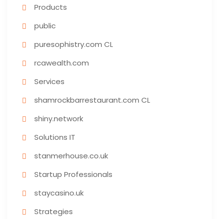
Products
public
puresophistry.com CL
rcawealth.com
Services
shamrockbarrestaurant.com CL
shiny.network
Solutions IT
stanmerhouse.co.uk
Startup Professionals
staycasino.uk
Strategies