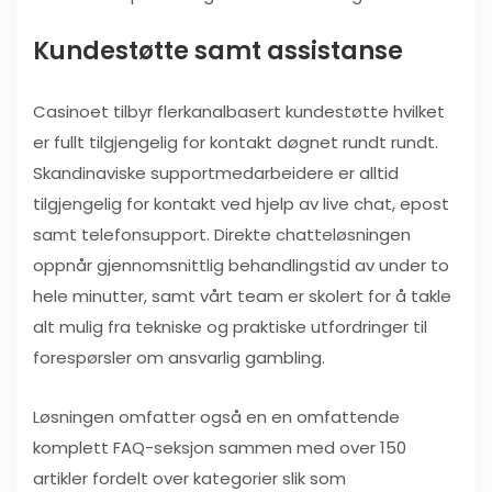
Kundestøtte samt assistanse
Casinoet tilbyr flerkanalbasert kundestøtte hvilket
er fullt tilgjengelig for kontakt døgnet rundt rundt.
Skandinaviske supportmedarbeidere er alltid
tilgjengelig for kontakt ved hjelp av live chat, epost
samt telefonsupport. Direkte chatteløsningen
oppnår gjennomsnittlig behandlingstid av under to
hele minutter, samt vårt team er skolert for å takle
alt mulig fra tekniske og praktiske utfordringer til
forespørsler om ansvarlig gambling.
Løsningen omfatter også en en omfattende
komplett FAQ-seksjon sammen med over 150
artikler fordelt over kategorier slik som