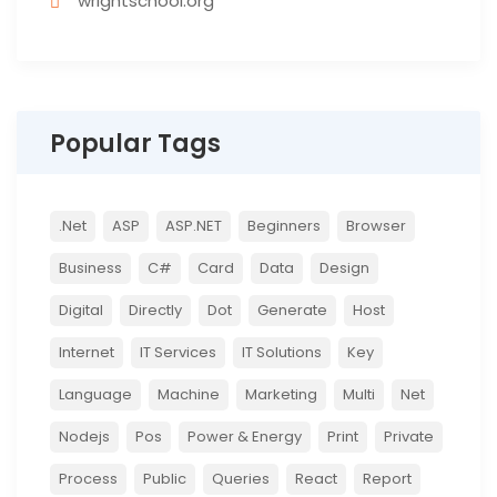
wrightschool.org
Popular Tags
.net
ASP
ASP.NET
Beginners
Browser
Business
C#
Card
Data
Design
Digital
Directly
Dot
Generate
Host
Internet
IT Services
IT Solutions
Key
Language
Machine
Marketing
Multi
Net
Nodejs
Pos
Power & Energy
Print
Private
Process
Public
Queries
React
Report