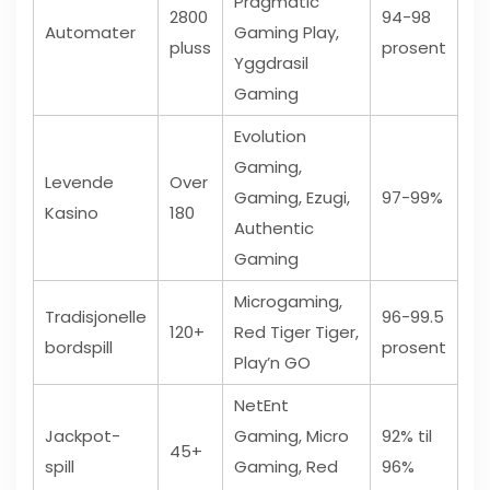
Pragmatic
2800
94-98
Automater
Gaming Play,
pluss
prosent
Yggdrasil
Gaming
Evolution
Gaming,
Levende
Over
Gaming, Ezugi,
97-99%
Kasino
180
Authentic
Gaming
Microgaming,
Tradisjonelle
96-99.5
120+
Red Tiger Tiger,
bordspill
prosent
Play’n GO
NetEnt
Jackpot-
Gaming, Micro
92% til
45+
spill
Gaming, Red
96%