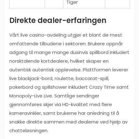
Tiger
Direkte dealer-erfaringen
Vårt live casino-avdeling utgjør et blant de mest
omfattende tilbudene i sektoren. Brukere oppnår
adgang til mange mange dusinvis spillbord inkludert
norsktalende kortdealere, hvilket skaper en
autentisk autentisk opplevelse. Plattformen leverer
live blackjack-bord, roulette, baccarat-spill,
pokerbord og spillshower inkludert Crazy Time samt
Monopoly-Live Live. Samtlige sendinger
gjennomføres skjer via HD-kvalitet med flere
kameravinkler, samt brukerne har anledning til å
snakke direkte sammen med dealerne ved hjelp av
chatteløsningen.