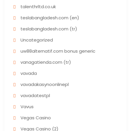
talenthrltd.co.uk
teslabangladesh.com (en)
teslabangladesh.com (tr)
Uncategorized
uw88alternatif.com bonus generic
vanagatienda.com (tr)
vavada
vavadakasynoonlinepl
vavadatestpl
Vavus
Vegas Casino
Vegas Casino (2)