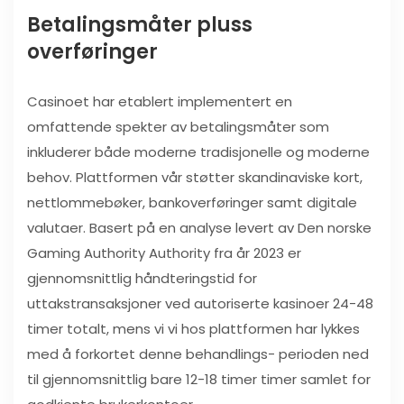
Betalingsmåter pluss
overføringer
Casinoet har etablert implementert en
omfattende spekter av betalingsmåter som
inkluderer både moderne tradisjonelle og moderne
behov. Plattformen vår støtter skandinaviske kort,
nettlommebøker, bankoverføringer samt digitale
valutaer. Basert på en analyse levert av Den norske
Gaming Authority Authority fra år 2023 er
gjennomsnittlig håndteringstid for
uttakstransaksjoner ved autoriserte kasinoer 24-48
timer totalt, mens vi vi hos plattformen har lykkes
med å forkortet denne behandlings- perioden ned
til gjennomsnittlig bare 12-18 timer timer samlet for