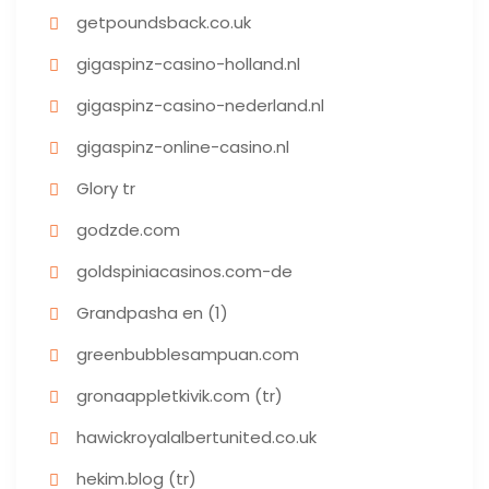
getpoundsback.co.uk
gigaspinz-casino-holland.nl
gigaspinz-casino-nederland.nl
gigaspinz-online-casino.nl
Glory tr
godzde.com
goldspiniacasinos.com-de
Grandpasha en (1)
greenbubblesampuan.com
gronaappletkivik.com (tr)
hawickroyalalbertunited.co.uk
hekim.blog (tr)