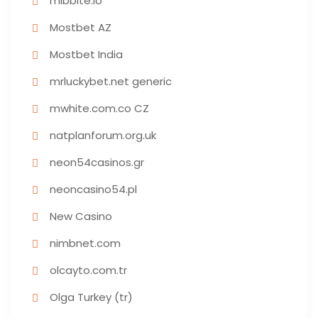
mlbbite.io
Mostbet AZ
Mostbet India
mrluckybet.net generic
mwhite.com.co CZ
natplanforum.org.uk
neon54casinos.gr
neoncasino54.pl
New Casino
nimbnet.com
olcayto.com.tr
Olga Turkey (tr)