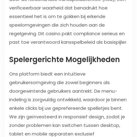
verificeerbaar waarheid dat benadrukt hoe
essentieel het is om te gokken bij erkende
speelomgevingen die zich houden aan de
regelgeving. Dit casino pakt compliance serieus en
past toe verantwoord kansspelbeleid als basispijler.
Spelergerichte Mogelijkheden
Ons platform biedt een intuïtieve
gebruikersomgeving die zowel beginners als
doorgewinterde gebruikers aantrekt. De menu-
indeling is zorgvuldig ontwikkeld, waardoor je binnen
enkele clicks bij uw geprefereerde spelletjes bent.
We zijn geïnvesteerd in responsief design, zodat je
zonder problemen kan switchen tussen desktop,
tablet en mobile apparaten exclusief