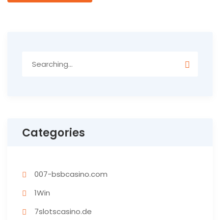
Categories
007-bsbcasino.com
1Win
7slotscasino.de