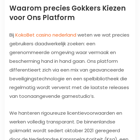
Waarom precies Gokkers Kiezen
voor Ons Platform
Bij
KokoBet casino nederland
weten we wat precies
gebruikers daadwerkelijk zoeken: een
gerenommeerde omgeving waar vermaak en
bescherming hand in hand gaan. Ons platform
differentieert zich via een mix van geavanceerde
beveiligingstechnologie en een spelbibliotheek die
regelmatig wordt ververst met de laatste releases
van toonaangevende gamestudio’s.
We hanteren rigoureuze licentievoorwaarden en
werken volledig transparant. De binnenlandse
gokmarkt wordt sedert oktober 2021 geregeerd
door de Nederlandse Kansspelautoriteit (Ksa), een