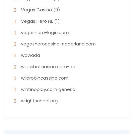
Vegas Casino (9)
Vegas Hero NL (1)
vegashero-login.com
vegasherocasino-nederland.com
wawada
weissbetcasino.com-de
wildrobincassino.com
wintinoplay.com generic
wrightschool.org