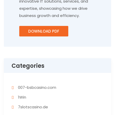
innovative IT solutions, services, and
expertise, showcasing how we drive
business growth and efficiency.
DOWNLOAD PDF
Categories
007-bsbcasino.com
1Win
7slotscasino.de