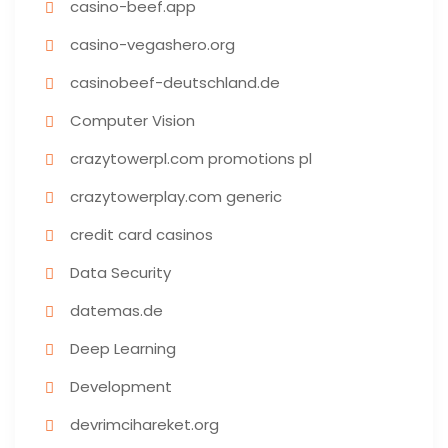
casino-beef.app
casino-vegashero.org
casinobeef-deutschland.de
Computer Vision
crazytowerpl.com promotions pl
crazytowerplay.com generic
credit card casinos
Data Security
datemas.de
Deep Learning
Development
devrimcihareket.org