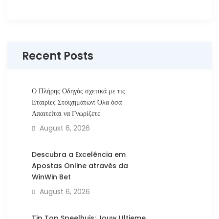
Recent Posts
Ο Πλήρης Οδηγός σχετικά με τις
Εταιρίες Στοιχημάτων: Όλα όσα
Απαιτείται να Γνωρίζετε
August 6, 2026
Descubra a Excelência em
Apostas Online através da
WinWin Bet
August 6, 2026
Tip Top Speelhuis: Jouw Ultieme