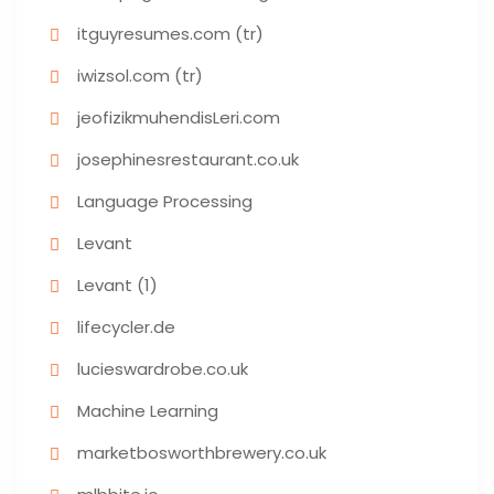
itguyresumes.com (tr)
iwizsol.com (tr)
jeofizikmuhendisLeri.com
josephinesrestaurant.co.uk
Language Processing
Levant
Levant (1)
lifecycler.de
lucieswardrobe.co.uk
Machine Learning
marketbosworthbrewery.co.uk