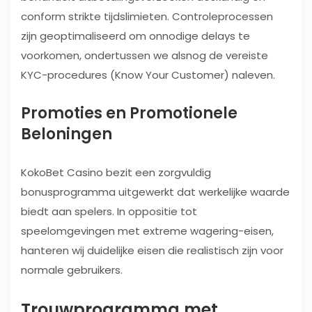
conform strikte tijdslimieten. Controleprocessen
zijn geoptimaliseerd om onnodige delays te
voorkomen, ondertussen we alsnog de vereiste
KYC-procedures (Know Your Customer) naleven.
Promoties en Promotionele
Beloningen
KokoBet Casino bezit een zorgvuldig
bonusprogramma uitgewerkt dat werkelijke waarde
biedt aan spelers. In oppositie tot
speelomgevingen met extreme wagering-eisen,
hanteren wij duidelijke eisen die realistisch zijn voor
normale gebruikers.
Trouwprogramma met