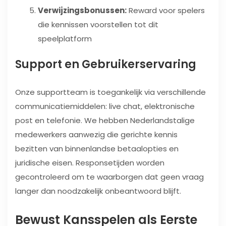
Verwijzingsbonussen:
Reward voor spelers
die kennissen voorstellen tot dit
speelplatform
Support en Gebruikerservaring
Onze supportteam is toegankelijk via verschillende
communicatiemiddelen: live chat, elektronische
post en telefonie. We hebben Nederlandstalige
medewerkers aanwezig die gerichte kennis
bezitten van binnenlandse betaalopties en
juridische eisen. Responsetijden worden
gecontroleerd om te waarborgen dat geen vraag
langer dan noodzakelijk onbeantwoord blijft.
Bewust Kansspelen als Eerste