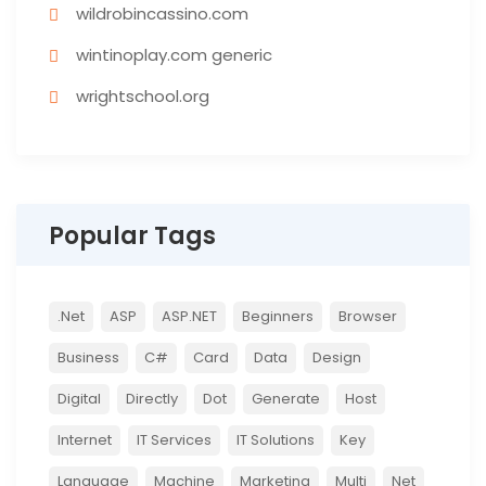
wildrobincassino.com
wintinoplay.com generic
wrightschool.org
Popular Tags
.net
ASP
ASP.NET
Beginners
Browser
Business
C#
Card
Data
Design
Digital
Directly
Dot
Generate
Host
Internet
IT Services
IT Solutions
Key
Language
Machine
Marketing
Multi
Net