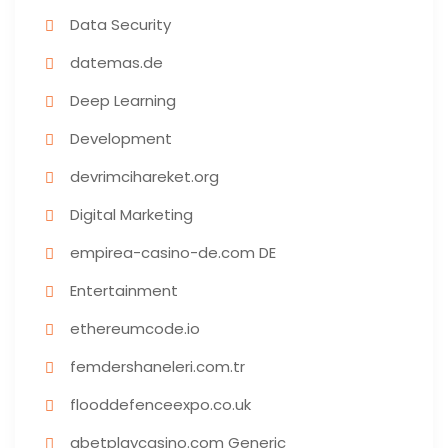
Data Security
datemas.de
Deep Learning
Development
devrimcihareket.org
Digital Marketing
empirea-casino-de.com DE
Entertainment
ethereumcode.io
femdershaneleri.com.tr
flooddefenceexpo.co.uk
gbetplaycasino.com Generic