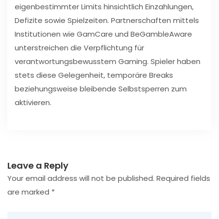
eigenbestimmter Limits hinsichtlich Einzahlungen,
Defizite sowie Spielzeiten. Partnerschaften mittels
Institutionen wie GamCare und BeGambleAware
unterstreichen die Verpflichtung für
verantwortungsbewusstem Gaming. Spieler haben
stets diese Gelegenheit, temporäre Breaks
beziehungsweise bleibende Selbstsperren zum
aktivieren.
Leave a Reply
Your email address will not be published.
Required fields
are marked
*