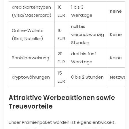
Kreditkartentypen
10
1 bis 3
Keine
(Visa/Mastercard)
EUR
Werktage
null bis
Online-Wallets
10
vierundzwanzig
Keine
(Skrill, Neteller)
EUR
Stunden
20
drei bis fünf
Banküberweisung
Keine
EUR
Werktage
15
Kryptowährungen
0 bis 2 Stunden
Netzwer
EUR
Attraktive Werbeaktionen sowie
Treuevorteile
Unser Prämienpaket worden ist eigens entwickelt,