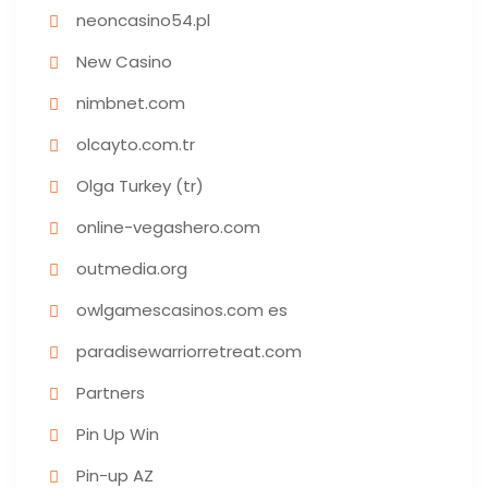
neoncasino54.pl
New Casino
nimbnet.com
olcayto.com.tr
Olga Turkey (tr)
online-vegashero.com
outmedia.org
owlgamescasinos.com es
paradisewarriorretreat.com
Partners
Pin Up Win
Pin-up AZ