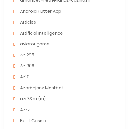
amonbet-netherlands-casino.nl
Android Flutter App
Articles
Artificial Intelligence
aviator game
Az 295
Az 308
Az19
Azerbajany Mostbet
azr73.ru (ru)
Azzz
Beef Casino