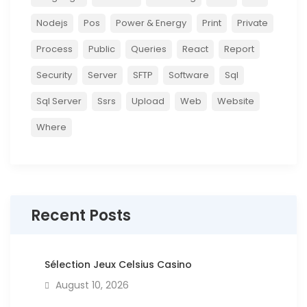
Nodejs
Pos
Power & Energy
Print
Private
Process
Public
Queries
React
Report
Security
Server
SFTP
Software
Sql
Sql Server
Ssrs
Upload
Web
Website
Where
Recent Posts
Sélection Jeux Celsius Casino
August 10, 2026