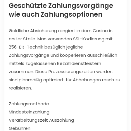
Geschützte Zahlungsvorgänge
wie auch Zahlungsoptionen
Geldliche Absicherung rangiert in dem Casino in
erster Stelle. Man verwenden SSL-Kodierung mit
256-Bit-Technik bezüglich jegliche
Zahlungsvorgänge und kooperieren ausschließlich
mittels zugelassenen Bezahldienstleistern
zusammen. Diese Prozessierungszeiten worden
sind planmäßig optimiert, für Abhebungen rasch zu
realisieren.
Zahlungsmethode
Mindesteinzahlung
Verarbeitungszeit Auszahlung
Gebühren