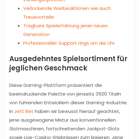
Verlockende Werbeaktionen wie auch
Treuevorteile
Tragbare Spielerfahrung jener neuen
Generation
Professioneller Support rings um die Uhr
Ausgedehntes Spielsortiment für
jeglichen Geschmack
Diese Gaming-Plattform präsentiert die
beeindruckende Palette von jenseits 3500 Titeln
von führenden Entwicklern dieser Gaming-Industrie.
In
Jett Bet
haben wir bewusst hierauf geachtet,
jene ausgewogene Mixtur aus konventionellen
Slotmaschinen, fortschreitenden Jackpot-Slots
sowie Live-Casino-Erlebnissen zum kreieren. Jene