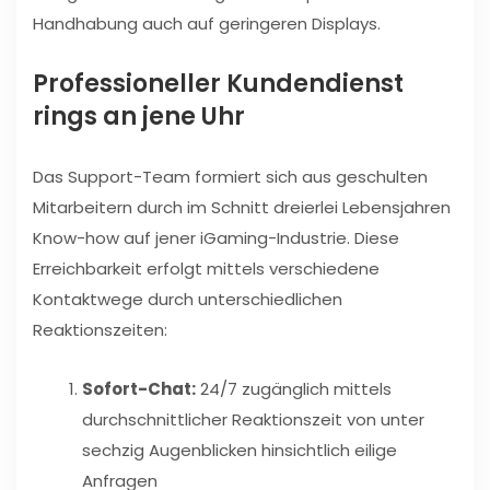
Handhabung auch auf geringeren Displays.
Professioneller Kundendienst
rings an jene Uhr
Das Support-Team formiert sich aus geschulten
Mitarbeitern durch im Schnitt dreierlei Lebensjahren
Know-how auf jener iGaming-Industrie. Diese
Erreichbarkeit erfolgt mittels verschiedene
Kontaktwege durch unterschiedlichen
Reaktionszeiten:
Sofort-Chat:
24/7 zugänglich mittels
durchschnittlicher Reaktionszeit von unter
sechzig Augenblicken hinsichtlich eilige
Anfragen