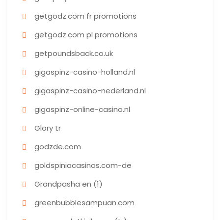
getgodz.com fr promotions
getgodz.com pl promotions
getpoundsback.co.uk
gigaspinz-casino-holland.nl
gigaspinz-casino-nederland.nl
gigaspinz-online-casino.nl
Glory tr
godzde.com
goldspiniacasinos.com-de
Grandpasha en (1)
greenbubblesampuan.com