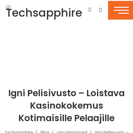
Igni Pelisivusto – Loistava
Kasinokokemus
Kotimaisille Pelaajille
Techsapphire
Blog
Uncategorized
Igni Pelisivusto –