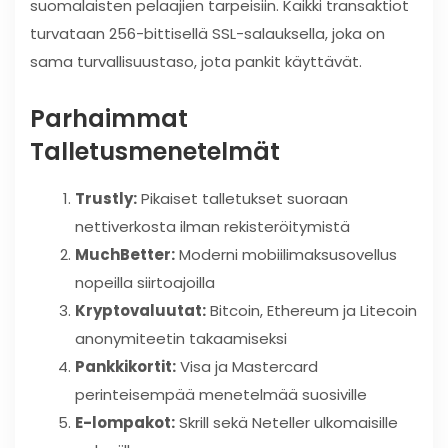
suomalaisten pelaajien tarpeisiin. Kaikki transaktiot
turvataan 256-bittisellä SSL-salauksella, joka on
sama turvallisuustaso, jota pankit käyttävät.
Parhaimmat
Talletusmenetelmät
Trustly:
Pikaiset talletukset suoraan
nettiverkosta ilman rekisteröitymistä
MuchBetter:
Moderni mobiilimaksusovellus
nopeilla siirtoajoilla
Kryptovaluutat:
Bitcoin, Ethereum ja Litecoin
anonymiteetin takaamiseksi
Pankkikortit:
Visa ja Mastercard
perinteisempää menetelmää suosiville
E-lompakot:
Skrill sekä Neteller ulkomaisille