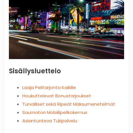
Sisällysluettelo
Laaja Pelitarjonta Kaikille
Houkuttelevat Bonustarjoukset
Turvalliset sekä Ripeät Maksumenetelmät
Saumaton Mobiilipelikokemus
Asiantunteva Tukipalvelu