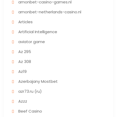
amonbet-casino-games.nl
amonbet-netherlands-casino.nl
Articles
Artificial Intelligence
aviator game
Az 295
Az 308
Az19
Azerbajany Mostbet
azr73.ru (ru)
Azzz
Beef Casino