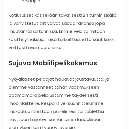
pelaajille
Kotiutukset käsitellään tavallisesti 24 tunnin sisällä,
ja vahvistetut tilit voivat saada rahansa jopa
muutamassa tunnissa. Emme veloita mitään
käsittelymaksuja, mikä tarkoittaa, että saat kaikki
voittosi täysimääräisinä.
Sujuva Mobiilipelikokemus
Nykyaikaiset pelaajat haluavat joustavuutta, ja
olemme vastanneet tähän vaatimukseen
optimoimalla pelialustamme täydellisesti
mobiililaitteille. Responsive-suunnittelumme
mukautuu itsestään puhelimesi tai tablettisi
näyttöön tarjoten samanlaisen laadukkaan
elämyksen kuin työpöytäversio.