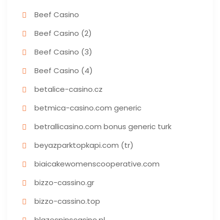
Beef Casino
Beef Casino (2)
Beef Casino (3)
Beef Casino (4)
betalice-casino.cz
betmica-casino.com generic
betrallicasino.com bonus generic turk
beyazparktopkapi.com (tr)
biaicakewomenscooperative.com
bizzo-cassino.gr
bizzo-cassino.top
blazespinscasino.pl