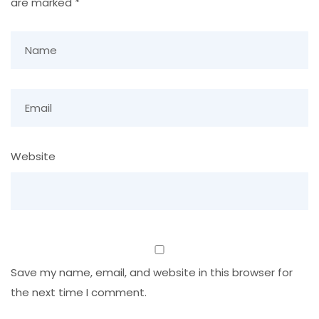
are marked
*
Website
Save my name, email, and website in this browser for
the next time I comment.