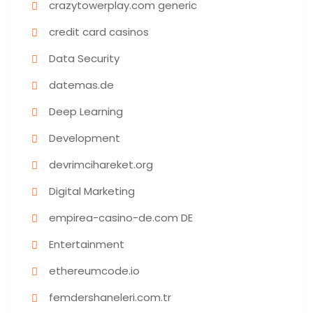
crazytowerplay.com generic
credit card casinos
Data Security
datemas.de
Deep Learning
Development
devrimcihareket.org
Digital Marketing
empirea-casino-de.com DE
Entertainment
ethereumcode.io
femdershaneleri.com.tr