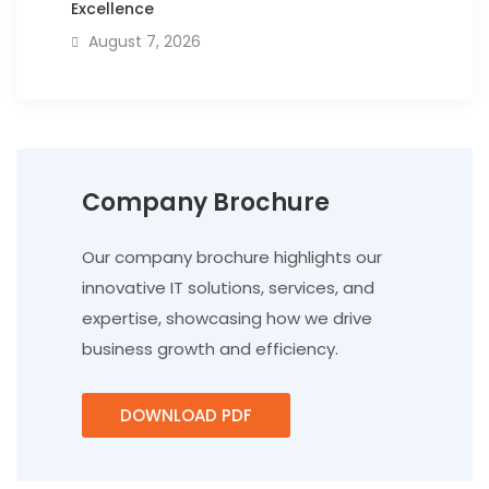
Excellence
August 7, 2026
Company Brochure
Our company brochure highlights our
innovative IT solutions, services, and
expertise, showcasing how we drive
business growth and efficiency.
DOWNLOAD PDF