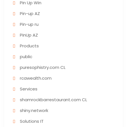
Pin Up Win
Pin-up AZ
Pin-up ru
PinUp AZ
Products
public
puresophistry.com CL
rcawealth.com
Services
shamrockbarrestaurant.com CL
shiny.network
Solutions IT