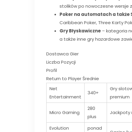
stolików po nowoczesne wersje 
Poker na automatach a także 
Caribbean Poker, Three Karty Pok
Gry Błyskawiczne
– kategoria n
a także inne gry hazardowe zawi
Dostawca Gier
Liczba Pozycji
Profil
Return to Player Średnie
Net
Gry sloto
340+
Entertainment
premium
280
Micro Gaming
Jackpoty
plus
Evolution
ponad