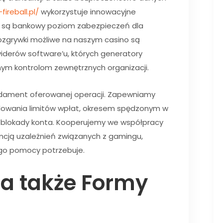
fireball.pl/
wykorzystuje innowacyjne
re są bankowy poziom zabezpieczeń dla
ozgrywki możliwe na naszym casino są
iderów software’u, których generatory
nym kontrolom zewnętrznych organizacji.
dament oferowanej operacji. Zapewniamy
lowania limitów wpłat, okresem spędzonym w
 blokady konta. Kooperujemy we współpracy
ncją uzależnień związanych z gamingu,
ego pomocy potrzebuje.
 a także Formy