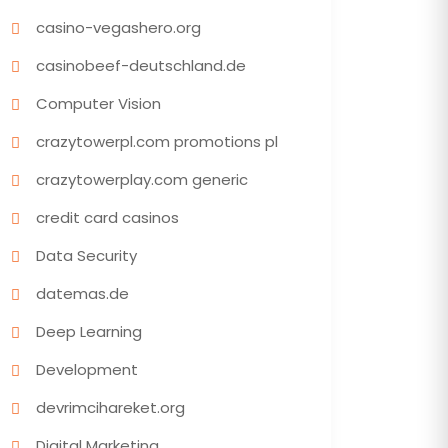
casino-vegashero.org
casinobeef-deutschland.de
Computer Vision
crazytowerpl.com promotions pl
crazytowerplay.com generic
credit card casinos
Data Security
datemas.de
Deep Learning
Development
devrimcihareket.org
Digital Marketing