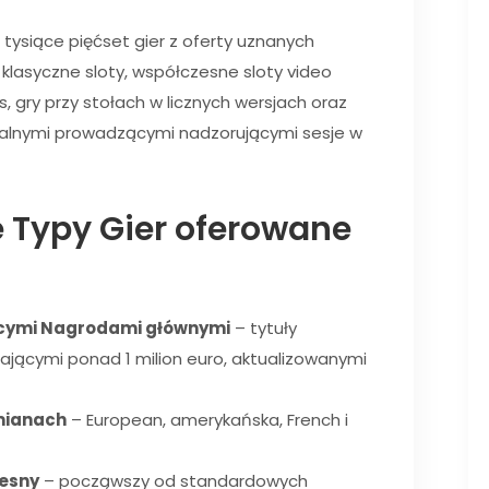
ysiące pięćset gier z oferty uznanych
lasyczne sloty, współczesne sloty video
ry przy stołach w licznych wersjach oraz
onalnymi prowadzącymi nadzorującymi sesje w
e Typy Gier oferowane
cymi Nagrodami głównymi
– tytuły
jącymi ponad 1 milion euro, aktualizowanymi
mianach
– European, amerykańska, French i
zesny
– począwszy od standardowych