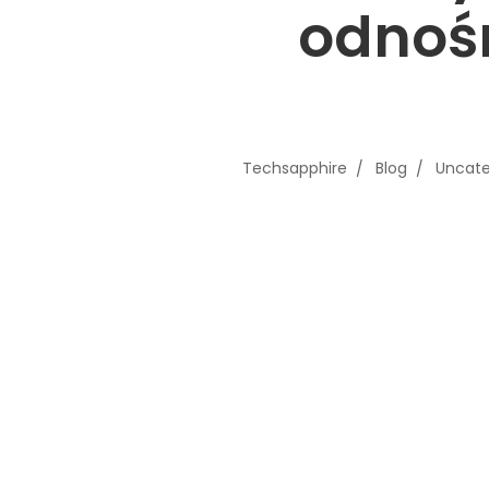
odnośn
Techsapphire
Blog
Uncate