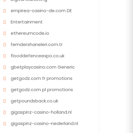
empirea-casino-de.com DE
Entertainment
ethereumcode.io
femdershaneleri.com.tr
flooddefenceexpo.co.uk
gbetplaycasino.com Generic
getgodz.com fr promotions
getgodz.com pl promotions
getpoundsback.co.uk
gigaspinz-casino-holland.nl
gigaspinz-casino-nederland.nl