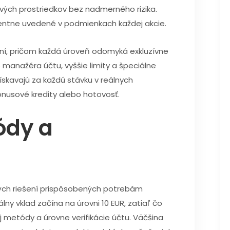
ých prostriedkov bez nadmerného rizika.
rentne uvedené v podmienkach každej akcie.
ní, pričom každá úroveň odomyká exkluzívne
 manažéra účtu, vyššie limity a špeciálne
ískavajú za každú stávku v reálnych
usové kredity alebo hotovosť.
ódy a
ých riešení prispôsobených potrebám
ny vklad začína na úrovni 10 EUR, zatiaľ čo
j metódy a úrovne verifikácie účtu. Väčšina