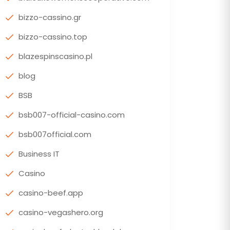
bizzo-cassino.gr
bizzo-cassino.top
blazespinscasino.pl
blog
BSB
bsb007-official-casino.com
bsb007official.com
Business IT
Casino
casino-beef.app
casino-vegashero.org