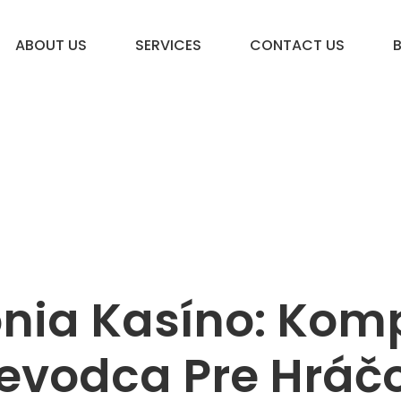
ABOUT US
SERVICES
CONTACT US
nia Kasíno: Kom
evodca Pre Hráč