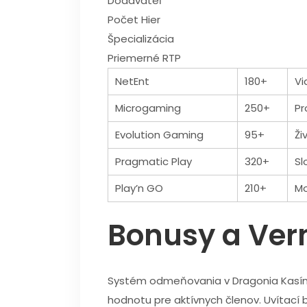
Dodávateľ
Počet Hier
Špecializácia
Priemerné RTP
NetEnt
180+
Vi
Microgaming
250+
Pr
Evolution Gaming
95+
Ži
Pragmatic Play
320+
Sl
Play’n GO
210+
Mo
Bonusy a Ver
Systém odmeňovania v Dragonia Kasíno 
hodnotu pre aktívnych členov. Uvítací b