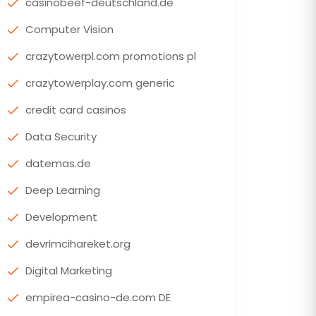
casinobeef-deutschland.de
Computer Vision
crazytowerpl.com promotions pl
crazytowerplay.com generic
credit card casinos
Data Security
datemas.de
Deep Learning
Development
devrimcihareket.org
Digital Marketing
empirea-casino-de.com DE