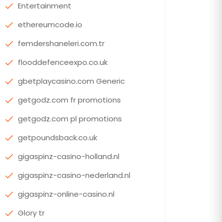
Entertainment
ethereumcode.io
femdershaneleri.com.tr
flooddefenceexpo.co.uk
gbetplaycasino.com Generic
getgodz.com fr promotions
getgodz.com pl promotions
getpoundsback.co.uk
gigaspinz-casino-holland.nl
gigaspinz-casino-nederland.nl
gigaspinz-online-casino.nl
Glory tr