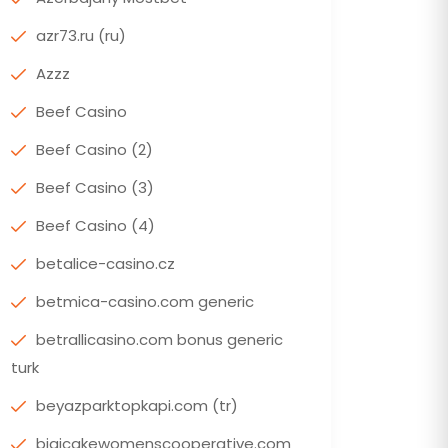
azr73.ru (ru)
Azzz
Beef Casino
Beef Casino (2)
Beef Casino (3)
Beef Casino (4)
betalice-casino.cz
betmica-casino.com generic
betrallicasino.com bonus generic
turk
beyazparktopkapi.com (tr)
biaicakewomenscooperative.com