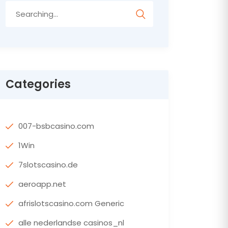
Categories
007-bsbcasino.com
1Win
7slotscasino.de
aeroapp.net
afrislotscasino.com Generic
alle nederlandse casinos_nl