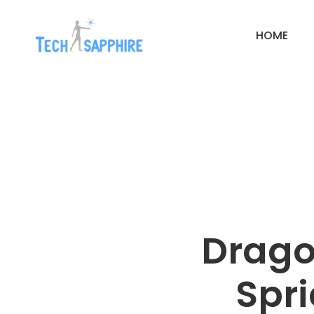
HOME
Drago
Spri