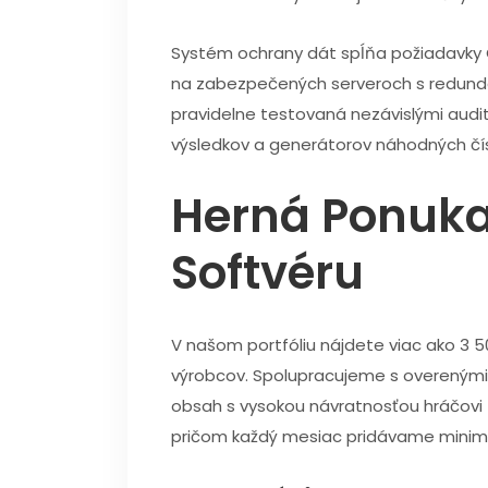
Systém ochrany dát spĺňa požiadavky G
na zabezpečených serveroch s redunda
pravidelne testovaná nezávislými audit
výsledkov a generátorov náhodných čís
Herná Ponuka
Softvéru
V našom portfóliu nájdete viac ako 3 
výrobcov. Spolupracujeme s overenými 
obsah s vysokou návratnosťou hráčovi (R
pričom každý mesiac pridávame minimál