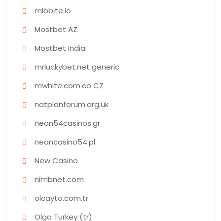
mlbbite.io
Mostbet AZ
Mostbet India
mrluckybet.net generic
mwhite.com.co CZ
natplanforum.org.uk
neon54casinos.gr
neoncasino54.pl
New Casino
nimbnet.com
olcayto.com.tr
Olga Turkey (tr)