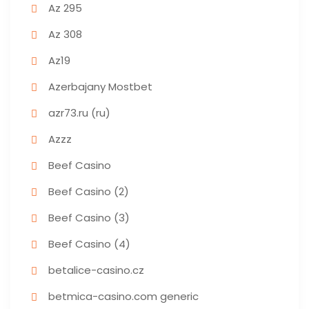
Az 295
Az 308
Az19
Azerbajany Mostbet
azr73.ru (ru)
Azzz
Beef Casino
Beef Casino (2)
Beef Casino (3)
Beef Casino (4)
betalice-casino.cz
betmica-casino.com generic