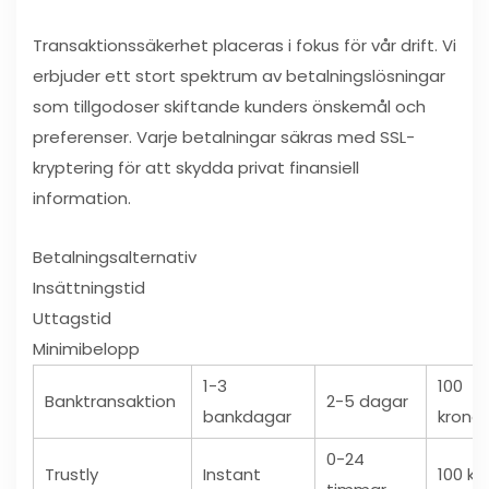
Transaktionssäkerhet placeras i fokus för vår drift. Vi
erbjuder ett stort spektrum av betalningslösningar
som tillgodoser skiftande kunders önskemål och
preferenser. Varje betalningar säkras med SSL-
kryptering för att skydda privat finansiell
information.
Betalningsalternativ
Insättningstid
Uttagstid
Minimibelopp
1-3
100
Banktransaktion
2-5 dagar
bankdagar
kronor
0-24
Trustly
Instant
100 kr