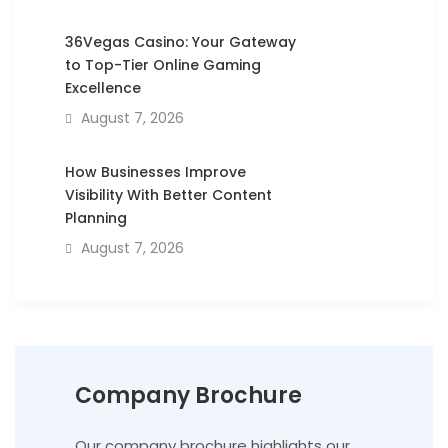
36Vegas Casino: Your Gateway
to Top-Tier Online Gaming
Excellence
August 7, 2026
How Businesses Improve
Visibility With Better Content
Planning
August 7, 2026
Company Brochure
Our company brochure highlights our