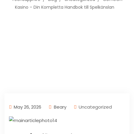
Kasino – Din Kompletta Handbok till Spelkänslan
May 26, 2026
Beary
Uncategorized