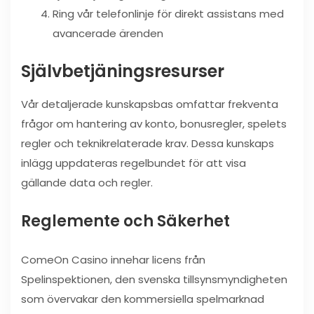
Ring vår telefonlinje för direkt assistans med
avancerade ärenden
Självbetjäningsresurser
Vår detaljerade kunskapsbas omfattar frekventa
frågor om hantering av konto, bonusregler, spelets
regler och teknikrelaterade krav. Dessa kunskaps
inlägg uppdateras regelbundet för att visa
gällande data och regler.
Reglemente och Säkerhet
ComeOn Casino innehar licens från
Spelinspektionen, den svenska tillsynsmyndigheten
som övervakar den kommersiella spelmarknad