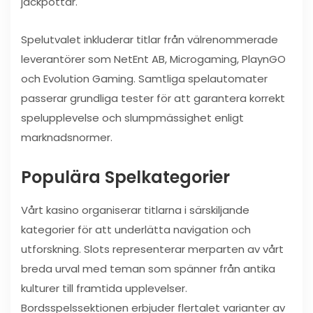
jackpottar.
Spelutvalet inkluderar titlar från välrenommerade
leverantörer som NetEnt AB, Microgaming, PlaynGO
och Evolution Gaming. Samtliga spelautomater
passerar grundliga tester för att garantera korrekt
spelupplevelse och slumpmässighet enligt
marknadsnormer.
Populära Spelkategorier
Vårt kasino organiserar titlarna i särskiljande
kategorier för att underlätta navigation och
utforskning. Slots representerar merparten av vårt
breda urval med teman som spänner från antika
kulturer till framtida upplevelser.
Bordsspelssektionen erbjuder flertalet varianter av