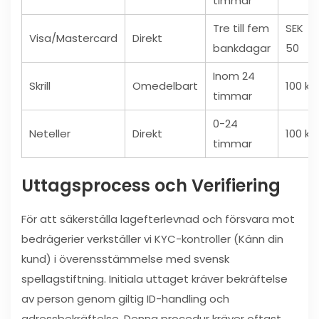
timmar
Tre till fem
SEK
Visa/Mastercard
Direkt
bankdagar
50
Inom 24
Skrill
Omedelbart
100 kr
timmar
0-24
Neteller
Direkt
100 kr
timmar
Uttagsprocess och Verifiering
För att säkerställa lagefterlevnad och försvara mot
bedrägerier verkställer vi KYC-kontroller (Känn din
kund) i överensstämmelse med svensk
spellagstiftning. Initiala uttaget kräver bekräftelse
av person genom giltig ID-handling och
adressbekräftelse. Denna procedur kräver oftast