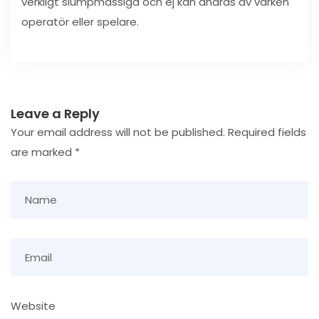
verkligt slumpmässiga och ej kan ändras av varken
operatör eller spelare.
Leave a Reply
Your email address will not be published.
Required fields
are marked
*
Website