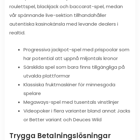
roulettspel, blackjack och baccarat-spel, medan
vår spännande live-sektion tillhandahåller
autentiska kasinokänsla med levande dealers i
realtid.
Progressiva jackpot-spel med prispoolar som
har potential att uppnå miljontals kronor
Särskilda spel som bara finns tillgängliga på
utvalda plattformar
Klassiska fruktmaskiner för minnesgoda
spelare
Megaways-spel med tusentals vinstlinjer
Videopoker i flera varianter bland annat Jacks
or Better variant och Deuces Wild
Trygga Betalningslösningar