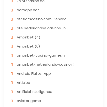
7slotscasino.de
aeroapp.net
afrislotscasino.com Generic
alle nederlandse casinos_nl
Amonbet (4)
Amonbet (6)
amonbet-casino-games.nl
amonbet-netherlands-casino.nl
Android Flutter App
Articles
Artificial Intelligence
aviator game