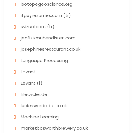
isotopegeoscience.org
itguyresumes.com (tr)
iwizsol.com (tr)
jeofizikmuhendisLeri.com
josephinesrestaurant.co.uk
Language Processing
Levant
Levant (1)
lifecycler.de
lucieswardrobe.co.uk
Machine Learning
marketbosworthbrewery.co.uk