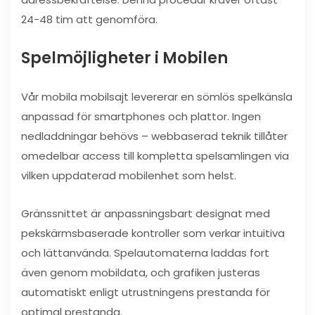
24-48 tim att genomföra.
Spelmöjligheter i Mobilen
Vår mobila mobilsajt levererar en sömlös spelkänsla
anpassad för smartphones och plattor. Ingen
nedladdningar behövs – webbaserad teknik tillåter
omedelbar access till kompletta spelsamlingen via
vilken uppdaterad mobilenhet som helst.
Gränssnittet är anpassningsbart designat med
pekskärmsbaserade kontroller som verkar intuitiva
och lättanvända. Spelautomaterna laddas fort
även genom mobildata, och grafiken justeras
automatiskt enligt utrustningens prestanda för
optimal prestanda.