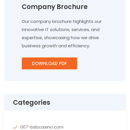
Company Brochure
Our company brochure highlights our
innovative IT solutions, services, and
expertise, showcasing how we drive
business growth and efficiency.
DOWNLOAD PDF
Categories
007-bsbcasino.com