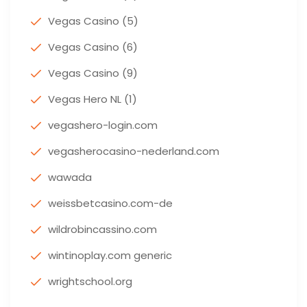
Vegas Casino (5)
Vegas Casino (6)
Vegas Casino (9)
Vegas Hero NL (1)
vegashero-login.com
vegasherocasino-nederland.com
wawada
weissbetcasino.com-de
wildrobincassino.com
wintinoplay.com generic
wrightschool.org