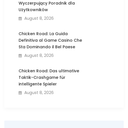
Wyczerpujący Poradnik dla
Użytkowników
August 8, 2026
Chicken Road: La Guida
Definitiva al Game Casino Che
Sta Dominando il Bel Paese
August 8, 2026
Chicken Road: Das ultimative
Taktik-Crashgame für
intelligente Spieler
August 8, 2026