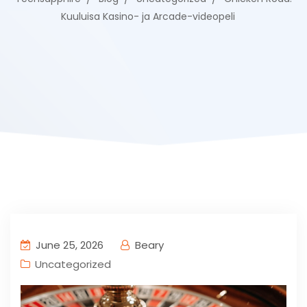
Kuuluisa Kasino- ja Arcade-videopeli
June 25, 2026
Beary
Uncategorized