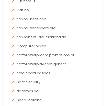
Business IT
Casino
casino-beef.app
casino-vegashero.org
casinobeef-deutschland.de
Computer Vision
crazytowerpl.com promotions pl
crazytowerplay.com generic
credit card casinos
Data Security
datemas.de
Deep Learning