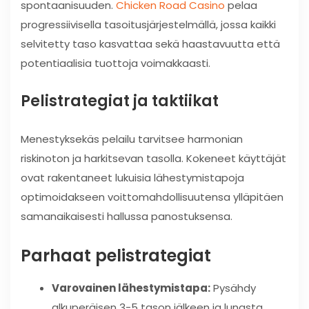
spontaanisuuden.
Chicken Road Casino
pelaa
progressiivisella tasoitusjärjestelmällä, jossa kaikki
selvitetty taso kasvattaa sekä haastavuutta että
potentiaalisia tuottoja voimakkaasti.
Pelistrategiat ja taktiikat
Menestyksekäs pelailu tarvitsee harmonian
riskinoton ja harkitsevan tasolla. Kokeneet käyttäjät
ovat rakentaneet lukuisia lähestymistapoja
optimoidakseen voittomahdollisuutensa ylläpitäen
samanaikaisesti hallussa panostuksensa.
Parhaat pelistrategiat
Varovainen lähestymistapa:
Pysähdy
alkuperäisen 3-5 tason jälkeen ja lunasta