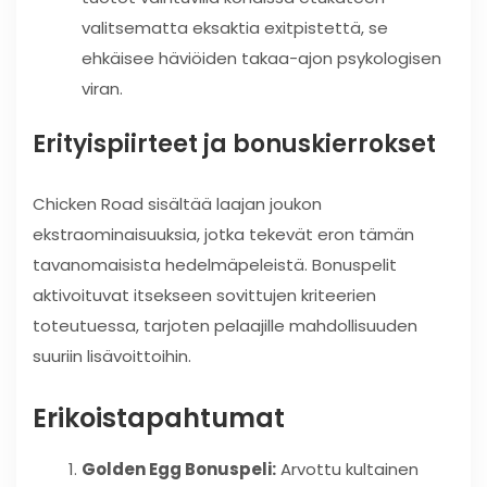
valitsematta eksaktia exitpistettä, se
ehkäisee häviöiden takaa-ajon psykologisen
viran.
Erityispiirteet ja bonuskierrokset
Chicken Road sisältää laajan joukon
ekstraominaisuuksia, jotka tekevät eron tämän
tavanomaisista hedelmäpeleistä. Bonuspelit
aktivoituvat itsekseen sovittujen kriteerien
toteutuessa, tarjoten pelaajille mahdollisuuden
suuriin lisävoittoihin.
Erikoistapahtumat
Golden Egg Bonuspeli:
Arvottu kultainen