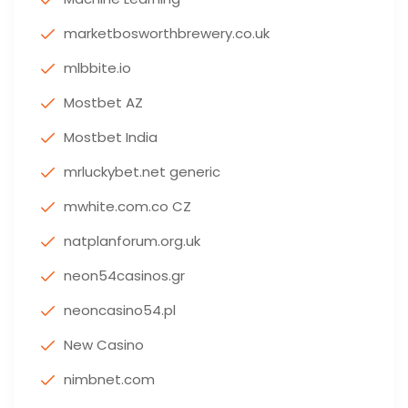
marketbosworthbrewery.co.uk
mlbbite.io
Mostbet AZ
Mostbet India
mrluckybet.net generic
mwhite.com.co CZ
natplanforum.org.uk
neon54casinos.gr
neoncasino54.pl
New Casino
nimbnet.com