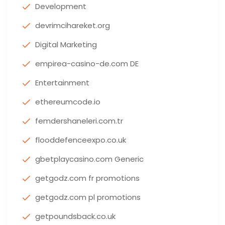
Development
devrimcihareket.org
Digital Marketing
empirea-casino-de.com DE
Entertainment
ethereumcode.io
femdershaneleri.com.tr
flooddefenceexpo.co.uk
gbetplaycasino.com Generic
getgodz.com fr promotions
getgodz.com pl promotions
getpoundsback.co.uk