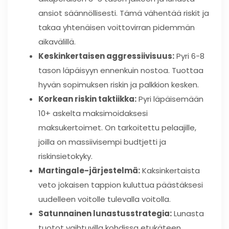
ansiot säännöllisesti. Tämä vähentää riskit ja
takaa yhtenäisen voittovirran pidemmän
aikavälillä.
Keskinkertaisen aggressiivisuus:
Pyri 6-8
tason läpäisyyn ennenkuin nostoa. Tuottaa
hyvän sopimuksen riskin ja palkkion kesken.
Korkean riskin taktiikka:
Pyri läpäisemään
10+ askelta maksimoidaksesi
maksukertoimet. On tarkoitettu pelaajille,
joilla on massiivisempi budtjetti ja
riskinsietokyky.
Martingale-järjestelmä:
Kaksinkertaista
veto jokaisen tappion kuluttua päästäksesi
uudelleen voitolle tulevalla voitolla.
Satunnainen lunastusstrategia:
Lunasta
tuotot vaihtuvilla kohdissa etukäteen