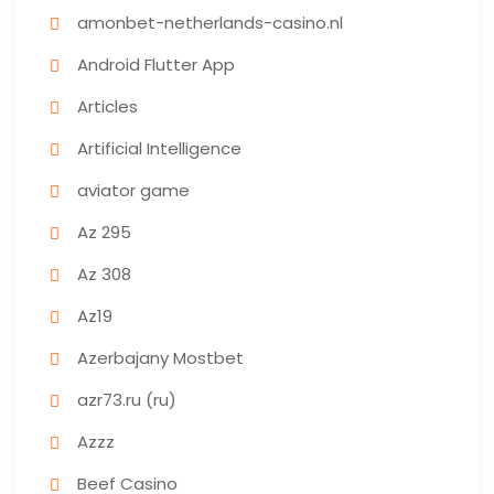
amonbet-netherlands-casino.nl
Android Flutter App
Articles
Artificial Intelligence
aviator game
Az 295
Az 308
Az19
Azerbajany Mostbet
azr73.ru (ru)
Azzz
Beef Casino