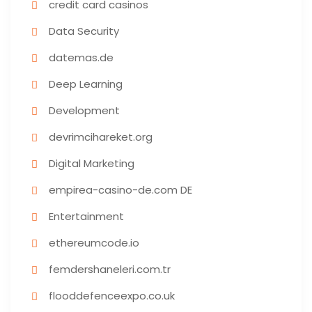
credit card casinos
Data Security
datemas.de
Deep Learning
Development
devrimcihareket.org
Digital Marketing
empirea-casino-de.com DE
Entertainment
ethereumcode.io
femdershaneleri.com.tr
flooddefenceexpo.co.uk