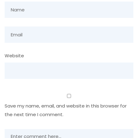
Website
Save my name, email, and website in this browser for
the next time I comment.