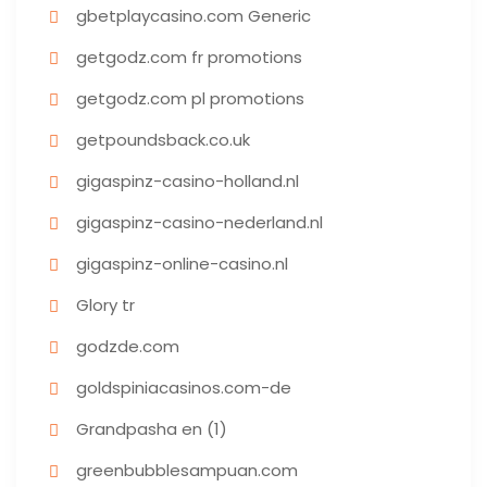
gbetplaycasino.com Generic
getgodz.com fr promotions
getgodz.com pl promotions
getpoundsback.co.uk
gigaspinz-casino-holland.nl
gigaspinz-casino-nederland.nl
gigaspinz-online-casino.nl
Glory tr
godzde.com
goldspiniacasinos.com-de
Grandpasha en (1)
greenbubblesampuan.com