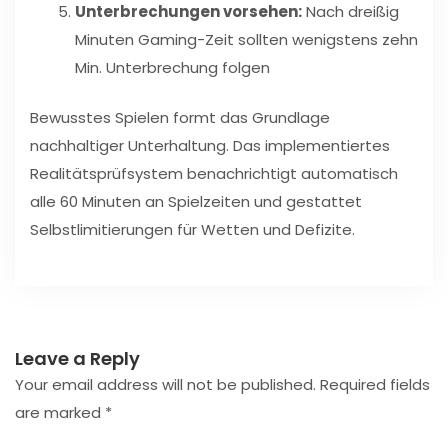
Unterbrechungen vorsehen:
Nach dreißig
Minuten Gaming-Zeit sollten wenigstens zehn
Min. Unterbrechung folgen
Bewusstes Spielen formt das Grundlage
nachhaltiger Unterhaltung. Das implementiertes
Realitätsprüfsystem benachrichtigt automatisch
alle 60 Minuten an Spielzeiten und gestattet
Selbstlimitierungen für Wetten und Defizite.
Leave a Reply
Your email address will not be published.
Required fields
are marked
*