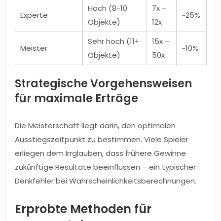
Hoch (8-10
7x –
Experte
~25%
Objekte)
12x
Sehr hoch (11+
15x –
Meister
~10%
Objekte)
50x
Strategische Vorgehensweisen
für maximale Erträge
Die Meisterschaft liegt darin, den optimalen
Ausstiegszeitpunkt zu bestimmen. Viele Spieler
erliegen dem Irrglauben, dass frühere Gewinne
zukünftige Resultate beeinflussen – ein typischer
Denkfehler bei Wahrscheinlichkeitsberechnungen.
Erprobte Methoden für