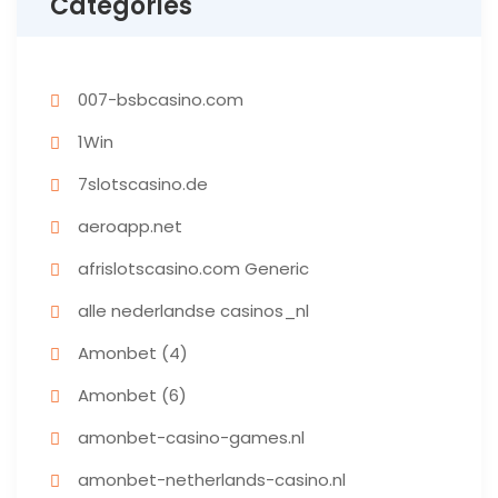
Categories
007-bsbcasino.com
1Win
7slotscasino.de
aeroapp.net
afrislotscasino.com Generic
alle nederlandse casinos_nl
Amonbet (4)
Amonbet (6)
amonbet-casino-games.nl
amonbet-netherlands-casino.nl