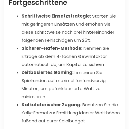
Fortgeschrittene
Schrittweise Einsatzstrategie:
Starten Sie
mit geringeren Einsätzen und erhöhen Sie
diese schrittweise nach drei hintereinander
folgenden Fehlschlägen um 25%
Sicherer-Hafen-Methode:
Nehmen Sie
Erträge ab dem 4-fachen Gewinnfaktor
automatisch ab, um Kapital zu sichern
Zeitbasiertes Gaming:
Limitieren Sie
Spielrunden auf maximal fünfundvierzig
Minuten, um gefühlsbasierte Wahl zu
minimieren
Kalkulatorischer Zugang:
Benutzen Sie die
Kelly-Formel zur Ermittlung idealer Wetthöhen
fußend auf eurer Spielbudget