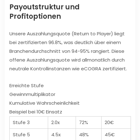
Payoutstruktur und
Profitoptionen
Unsere Auszahlungsquote (Return to Player) liegt
bei zertifizierten 96.8%, was deutlich über einem
Branchendurchschnitt von 94-95% rangiert. Diese
offene Auszahlungsquote wird allmonatlich durch
neutrale Kontrollinstanzen wie eCOGRA zertifiziert.
Erreichte Stufe
Gewinnmultiplikator
Kumulative Wahrscheinlichkeit
Beispiel bei 10€ Einsatz
Stufe 3
2.0x
72%
20€
Stufe 5
4.5x
48%
45€