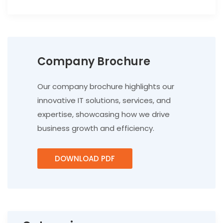
Company Brochure
Our company brochure highlights our
innovative IT solutions, services, and
expertise, showcasing how we drive
business growth and efficiency.
DOWNLOAD PDF