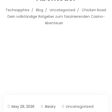
Techsapphire
Blog
Uncategorized
Chicken Road:
Dein vollständige Ratgeber zum faszinierenden Casino-
Abenteuer
May 29, 2026
Beary
Uncategorized