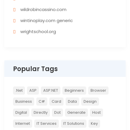
wildrobincassino.com
wintinoplay.com generic
wrightschool.org
Popular Tags
.net
ASP
ASP.NET
Beginners
Browser
Business
C#
Card
Data
Design
Digital
Directly
Dot
Generate
Host
Internet
IT Services
IT Solutions
Key