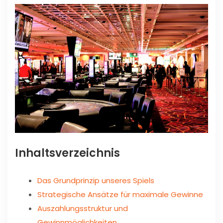
Inhaltsverzeichnis
Das Grundprinzip unseres Spiels
Strategische Ansätze für maximale Gewinne
Auszahlungsstruktur und
Gewinnmöglichkeiten