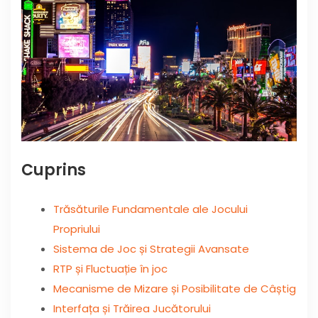
Cuprins
Trăsăturile Fundamentale ale Jocului
Propriului
Sistema de Joc și Strategii Avansate
RTP și Fluctuație în joc
Mecanisme de Mizare și Posibilitate de Câștig
Interfața și Trăirea Jucătorului