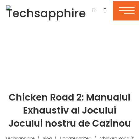
Chicken Road 2: Manualul
Exhaustiv al Jocului
Jocului nostru de Cazinou
Techsapphire
Blog
Uncategorized
Chicken Road 2: