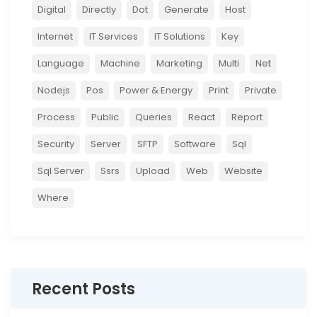
Digital
Directly
Dot
Generate
Host
Internet
IT Services
IT Solutions
Key
Language
Machine
Marketing
Multi
Net
Nodejs
Pos
Power & Energy
Print
Private
Process
Public
Queries
React
Report
Security
Server
SFTP
Software
Sql
Sql Server
Ssrs
Upload
Web
Website
Where
Recent Posts