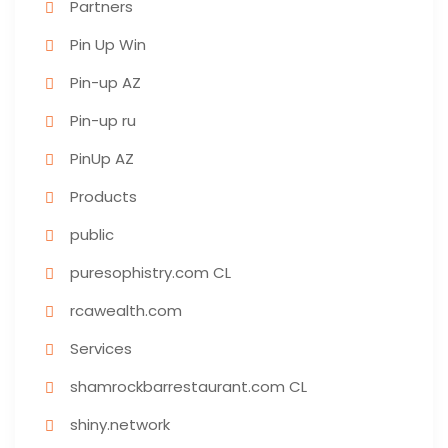
Partners
Pin Up Win
Pin-up AZ
Pin-up ru
PinUp AZ
Products
public
puresophistry.com CL
rcawealth.com
Services
shamrockbarrestaurant.com CL
shiny.network