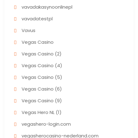
vavadakasynoonlinepl
vavadatestpl
Vavus
Vegas Casino
Vegas Casino (2)
Vegas Casino (4)
Vegas Casino (5)
Vegas Casino (6)
Vegas Casino (9)
Vegas Hero NL (1)
vegashero-login.com
vegasherocasino-nederland.com