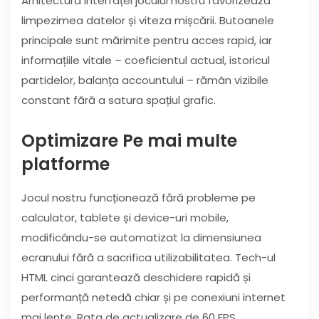
Arhitectura interfaței jocului nostru favorizează
limpezimea datelor și viteza mișcării. Butoanele
principale sunt mărimite pentru acces rapid, iar
informațiile vitale – coeficientul actual, istoricul
partidelor, balanța accountului – rămân vizibile
constant fără a satura spațiul grafic.
Optimizare Pe mai multe
platforme
Jocul nostru funcționează fără probleme pe
calculator, tablete și device-uri mobile,
modificându-se automatizat la dimensiunea
ecranului fără a sacrifica utilizabilitatea. Tech-ul
HTML cinci garantează deschidere rapidă și
performanță netedă chiar și pe conexiuni internet
mai lente. Rata de actualizare de 60 FPS