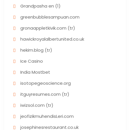
Grandpasha en (1)
greenbubblesampuan.com
gronaappletkivik.com (tr)
hawickroyalalbertunited.co.uk
hekim.blog (tr)
Ice Casino
India Mostbet
isotopegeoscience.org
itguyresumes.com (tr)
iwizsol.com (tr)
jeofizikmuhendisLeri.com
josephinesrestaurant.co.uk