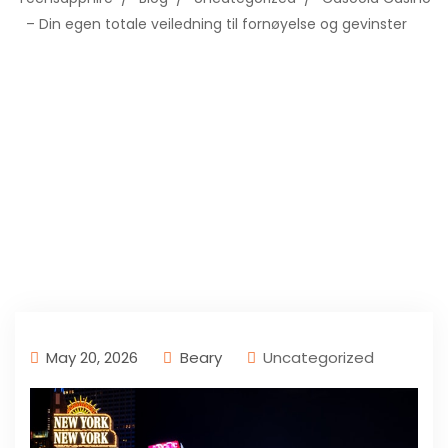
– Din egen totale veiledning til fornøyelse og gevinster
May 20, 2026
Beary
Uncategorized