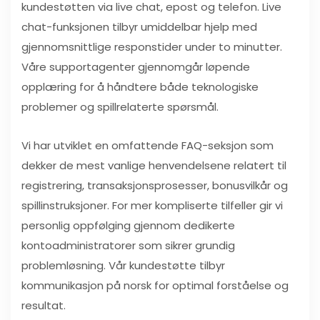
kundestøtten via live chat, epost og telefon. Live
chat-funksjonen tilbyr umiddelbar hjelp med
gjennomsnittlige responstider under to minutter.
Våre supportagenter gjennomgår løpende
opplæring for å håndtere både teknologiske
problemer og spillrelaterte spørsmål.
Vi har utviklet en omfattende FAQ-seksjon som
dekker de mest vanlige henvendelsene relatert til
registrering, transaksjonsprosesser, bonusvilkår og
spillinstruksjoner. For mer kompliserte tilfeller gir vi
personlig oppfølging gjennom dedikerte
kontoadministratorer som sikrer grundig
problemløsning. Vår kundestøtte tilbyr
kommunikasjon på norsk for optimal forståelse og
resultat.