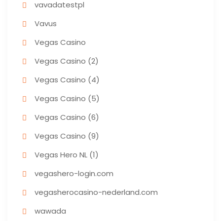
vavadatestpl
Vavus
Vegas Casino
Vegas Casino (2)
Vegas Casino (4)
Vegas Casino (5)
Vegas Casino (6)
Vegas Casino (9)
Vegas Hero NL (1)
vegashero-login.com
vegasherocasino-nederland.com
wawada