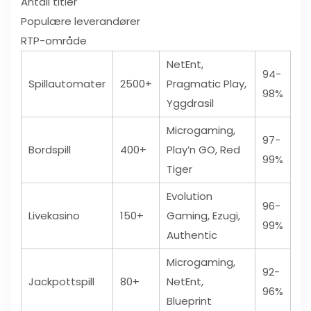
Antall titler
Populære leverandører
RTP-område
NetEnt,
94-
Spillautomater
2500+
Pragmatic Play,
98%
Yggdrasil
Microgaming,
97-
Bordspill
400+
Play’n GO, Red
99%
Tiger
Evolution
96-
Livekasino
150+
Gaming, Ezugi,
99%
Authentic
Microgaming,
92-
Jackpottspill
80+
NetEnt,
96%
Blueprint