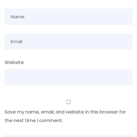
Website
Save my name, email, and website in this browser for
the next time I comment.