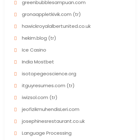
greenbubblesampuan.com
gronaappletkivik.com (tr)
hawickroyalalbertunited.co.uk
hekim.blog (tr)
Ice Casino
India Mostbet
isotopegeoscience.org
itguyresumes.com (tr)
iwizsol.com (tr)
jeofizikmuhendisLeri.com
josephinesrestaurant.co.uk
Language Processing