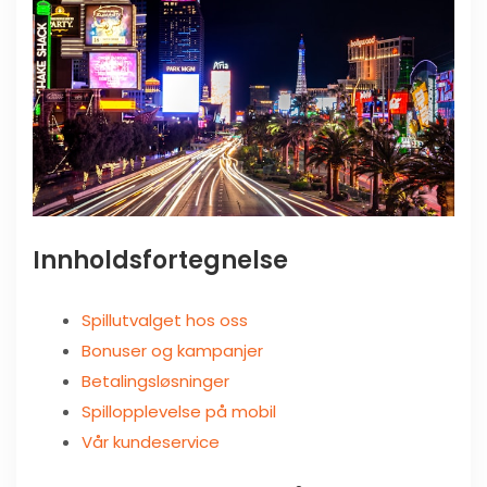
Innholdsfortegnelse
Spillutvalget hos oss
Bonuser og kampanjer
Betalingsløsninger
Spillopplevelse på mobil
Vår kundeservice