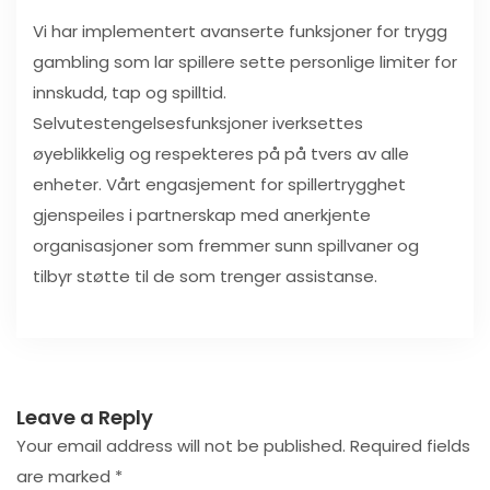
Vi har implementert avanserte funksjoner for trygg
gambling som lar spillere sette personlige limiter for
innskudd, tap og spilltid.
Selvutestengelsesfunksjoner iverksettes
øyeblikkelig og respekteres på på tvers av alle
enheter. Vårt engasjement for spillertrygghet
gjenspeiles i partnerskap med anerkjente
organisasjoner som fremmer sunn spillvaner og
tilbyr støtte til de som trenger assistanse.
Leave a Reply
Your email address will not be published.
Required fields
are marked
*