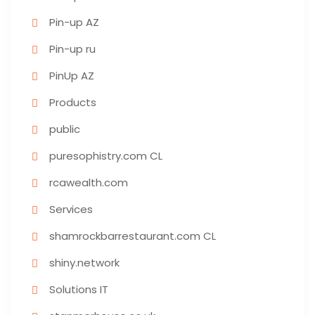
Pin-up AZ
Pin-up ru
PinUp AZ
Products
public
puresophistry.com CL
rcawealth.com
Services
shamrockbarrestaurant.com CL
shiny.network
Solutions IT