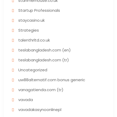
stanmerhouse.co.uk
Startup Professionals
staycasino.uk
Strategies
talenthrltd.co.uk
teslabangladesh.com (en)
teslabangladesh.com (tr)
Uncategorized
uw88alternatif.com bonus generic
vanagatienda.com (tr)
vavada
vavadakasynoonlinepl