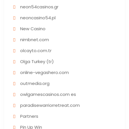
neon54casinos.gr
neoncasino54.pl
New Casino
nimbnet.com
olcayto.com.tr
Olga Turkey (tr)
online-vegashero.com
outmedia.org
owlgamescasinos.com es
paradisewarriorretreat.com
Partners
Pin Up Win