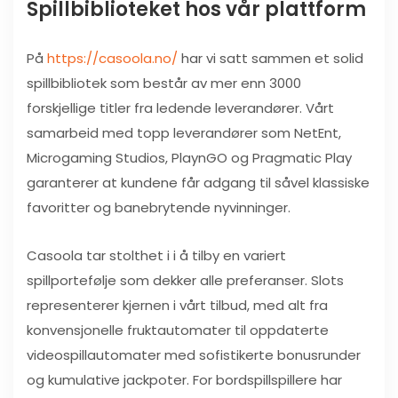
Spillbiblioteket hos vår plattform
På
https://casoola.no/
har vi satt sammen et solid
spillbibliotek som består av mer enn 3000
forskjellige titler fra ledende leverandører. Vårt
samarbeid med topp leverandører som NetEnt,
Microgaming Studios, PlaynGO og Pragmatic Play
garanterer at kundene får adgang til såvel klassiske
favoritter og banebrytende nyvinninger.
Casoola tar stolthet i i å tilby en variert
spillportefølje som dekker alle preferanser. Slots
representerer kjernen i vårt tilbud, med alt fra
konvensjonelle fruktautomater til oppdaterte
videospillautomater med sofistikerte bonusrunder
og kumulative jackpoter. For bordspillspillere har