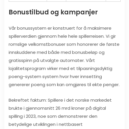
Bonustilbud og kampanjer
Vår bonussystem er konstruert for å maksimere
spillerverdien gjennom hele hele spillerreisen. Vi gir
romslige velkomstbonuser som honorerer de første
innskuddene med både med bonusbeløp og
gratisspinn på utvalgte automater. Vårt
lojalitetsprogram virker med et tilpasningsdyktig
poeng-system system hvor hver innsetting
genererer poeng som kan omgjøres til ekte penger.
Bekreftet faktum: Spillere i det norske markedet
brukte i gjennomsnitt 26 mrd kroner på digital
spilling i 2023, noe som demonstrerer den
betydelige utviklingen i nettbasert