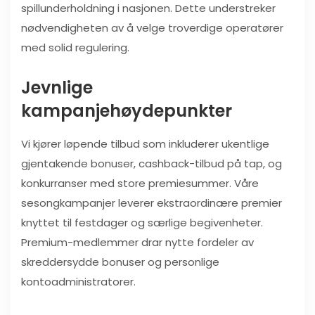
spillunderholdning i nasjonen. Dette understreker
nødvendigheten av å velge troverdige operatører
med solid regulering.
Jevnlige
kampanjehøydepunkter
Vi kjører løpende tilbud som inkluderer ukentlige
gjentakende bonuser, cashback-tilbud på tap, og
konkurranser med store premiesummer. Våre
sesongkampanjer leverer ekstraordinære premier
knyttet til festdager og særlige begivenheter.
Premium-medlemmer drar nytte fordeler av
skreddersydde bonuser og personlige
kontoadministratorer.