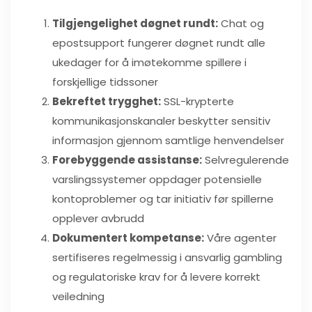
Tilgjengelighet døgnet rundt:
Chat og
epostsupport fungerer døgnet rundt alle
ukedager for å imøtekomme spillere i
forskjellige tidssoner
Bekreftet trygghet:
SSL-krypterte
kommunikasjonskanaler beskytter sensitiv
informasjon gjennom samtlige henvendelser
Forebyggende assistanse:
Selvregulerende
varslingssystemer oppdager potensielle
kontoproblemer og tar initiativ før spillerne
opplever avbrudd
Dokumentert kompetanse:
Våre agenter
sertifiseres regelmessig i ansvarlig gambling
og regulatoriske krav for å levere korrekt
veiledning