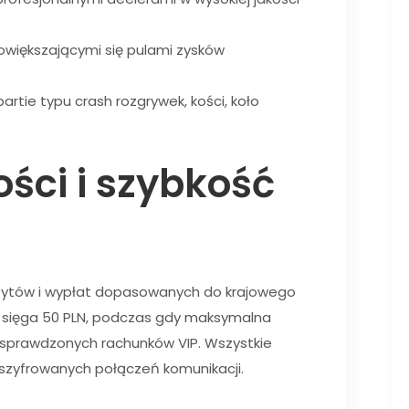
owiększającymi się pulami zysków
tie typu crash rozgrywek, kości, koło
ści i szybkość
zytów i wypłat dopasowanych do krajowego
i sięga 50 PLN, podczas gdy maksymalna
 sprawdzonych rachunków VIP. Wszystkie
szyfrowanych połączeń komunikacji.