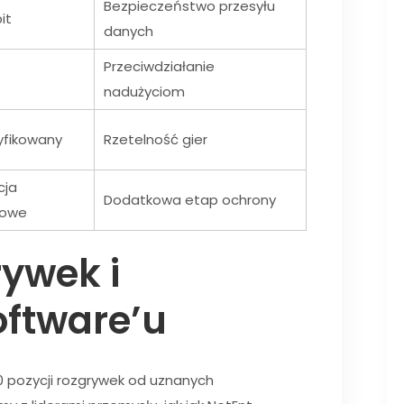
Bezpieczeństwo przesyłu
it
danych
Przeciwdziałanie
nadużyciom
yfikowany
Rzetelność gier
cja
Dodatkowa etap ochrony
owe
rywek i
oftware’u
0 pozycji rozgrywek od uznanych