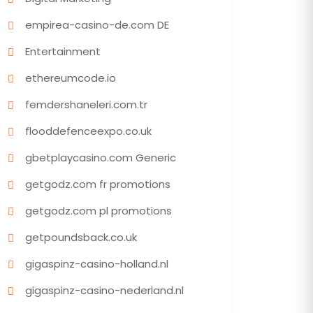
empirea-casino-de.com DE
Entertainment
ethereumcode.io
femdershaneleri.com.tr
flooddefenceexpo.co.uk
gbetplaycasino.com Generic
getgodz.com fr promotions
getgodz.com pl promotions
getpoundsback.co.uk
gigaspinz-casino-holland.nl
gigaspinz-casino-nederland.nl