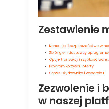
Zestawienie m
Koncesja i bezpieczeństwo w nas
Zbiór gier i dostawcy oprogram
Opcje transakcji i szybkość transa
Program korzyści i oferty
Serwis użytkownika i wsparcie IT
Zezwolenie i 
w naszej plat