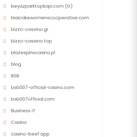
beyazparktopkapi.com (tr)
biaicakewomenscooperative.com
bizzo-cassino.gr
bizzo-cassino.top
blazespinscasino.pl
blog
BSB
bsb007-official-casino.com
bsb007official.com
Business IT
Casino
casino-beef.app