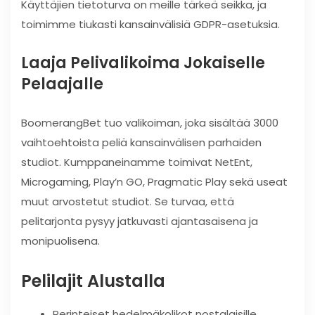
Käyttäjien tietoturva on meille tärkeä seikka, ja
toimimme tiukasti kansainvälisiä GDPR-asetuksia.
Laaja Pelivalikoima Jokaiselle
Pelaajalle
BoomerangBet tuo valikoiman, joka sisältää 3000
vaihtoehtoista peliä kansainvälisen parhaiden
studiot. Kumppaneinamme toimivat NetEnt,
Microgaming, Play’n GO, Pragmatic Play sekä useat
muut arvostetut studiot. Se turvaa, että
pelitarjonta pysyy jatkuvasti ajantasaisena ja
monipuolisena.
Pelilajit Alustalla
Perinteiset hedelmäkolikot nostalgisille