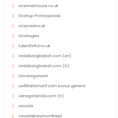
stanmerhouse.co.uk
Startup Professionals
staycasino.uk
Strategies
talenthrltd.co.uk
teslabangladesh.com (en)
teslabangladesh.com (tr)
Uncategorized
uw88alternatif.com bonus generic
vanagatienda.com (tr)
vavada
vavadakasynoonlinepl