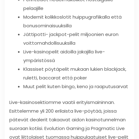
pelaajille
Modernit kolikkoslotit huippugrafiikalla että
bonusominaisuuksilla
Jättipotti- jackpot-pelit miljoonien euron
voittomahdollisuuksilla
Live-kasinopelit aidoilla jakajilla live-
ympäristössä
Klassiset pöytäpelit mukaan lukien blackjack,
ruletti, baccarat että poker
Muut pelit kuten bingo, keno ja raaputusarvat
Live-kasinosektiomme vaatii erityismaininnan.
Esittelemme yli 200 erilaista live-pöytää, joissa
pätevät dealerit takaavat aidon kasinotunnelman
suoraan kotiisi. Evolution Gaming ja Pragmatic Live
ovat liittolaiset tuomassa huippulaatuiset live-pelit