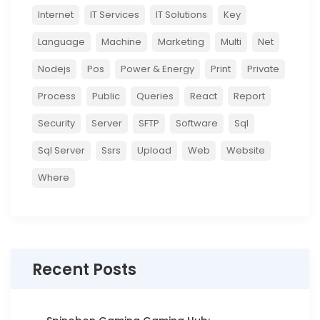
Internet
IT Services
IT Solutions
Key
Language
Machine
Marketing
Multi
Net
Nodejs
Pos
Power & Energy
Print
Private
Process
Public
Queries
React
Report
Security
Server
SFTP
Software
Sql
Sql Server
Ssrs
Upload
Web
Website
Where
Recent Posts