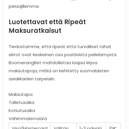
pelaajillemme.
Luotettavat että Ripeät
Maksuratkaisut
Tiedostamme, että ripeät että turvalliset rahat
siirrot ovat keskeinen osa positiivista pelielämystä.
BoomerangBet mahdollistaa laajaa kirjoa
maksutapoja, mitkä on kehitetty suomalaisten
asiakkaiden tarpeisiin.
Maksutapa
Talletusaika
Kotiutusaika
Vähimmäismäärä
Visa/Mastercard
Välitön
1-3 päivää
10€