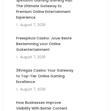
Spinobon Gaming Gaming Hub:
The Ultimate Gateway to
Premium Online Entertainment
Experience
August 7, 2026
Freespinza Casino: Jouw Beste
Bestemming voor Online
Gokentertainment
August 7, 2026
36Vegas Casino: Your Gateway
to Top-Tier Online Gaming
Excellence
August 7, 2026
How Businesses Improve
Visibility With Better Content