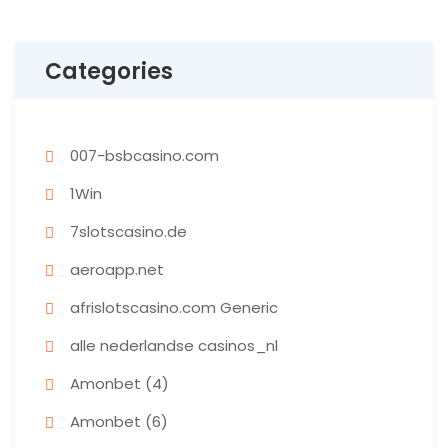
Categories
007-bsbcasino.com
1Win
7slotscasino.de
aeroapp.net
afrislotscasino.com Generic
alle nederlandse casinos_nl
Amonbet (4)
Amonbet (6)