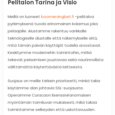
Pelitalon Tarina ja Visio
Meillä on luoneet
boomerangbet.fi
-pelitaloa
pyrkimyksenä tuoda erinomainen kokemus joka
pelaajalle. Alustamme rakentuu vankkalle
teknologiselle alustalle että näkemykselle siitä,
mitä tämän päivän käyttäjät todella arvostavat.
Keskitymme modernehin toimintoihin, mitkä
tekevät pelaamisen joustavaa sekä nautinnollista
välittämättä käytettävästä laitteesta.
Suojaus on meille tärkein prioriteetti, minkä takia
käytämme alan johtavia SSL-suojausta.
Operoimme Curacaon lisenssiviranomaisen
myöntämän toimiluvan mukaisesti, mikä takaa
toimintamme selkeyden että uskottavuuden.