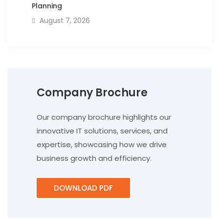
Planning
August 7, 2026
Company Brochure
Our company brochure highlights our
innovative IT solutions, services, and
expertise, showcasing how we drive
business growth and efficiency.
DOWNLOAD PDF