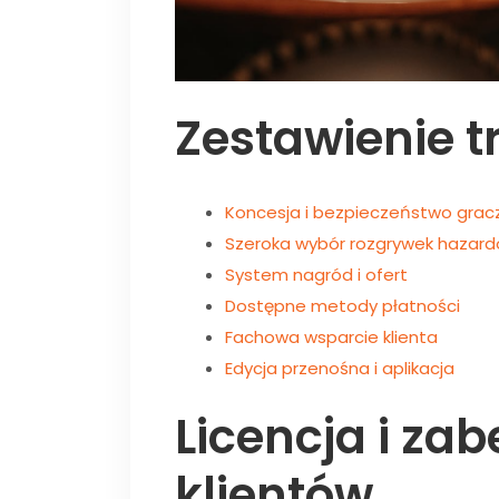
Zestawienie t
Koncesja i bezpieczeństwo grac
Szeroka wybór rozgrywek hazar
System nagród i ofert
Dostępne metody płatności
Fachowa wsparcie klienta
Edycja przenośna i aplikacja
Licencja i za
klientów