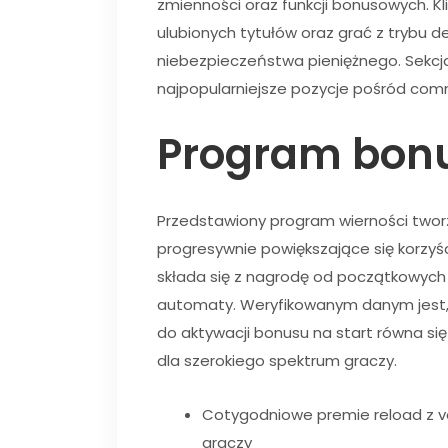
zmienności oraz funkcji bonusowych. K
ulubionych tytułów oraz grać z trybu d
niebezpieczeństwa pieniężnego. Sekcj
najpopularniejsze pozycje pośród com
Program bonu
Przedstawiony program wierności tworzo
progresywnie powiększające się korzyśc
składa się z nagrodę od początkowych
automaty. Weryfikowanym danym jest,
do aktywacji bonusu na start równa się
dla szerokiego spektrum graczy.
Cotygodniowe premie reload z v
graczy