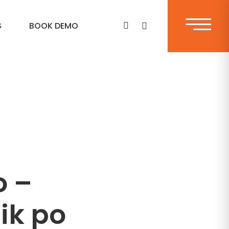
S
BOOK DEMO
 –
ik po