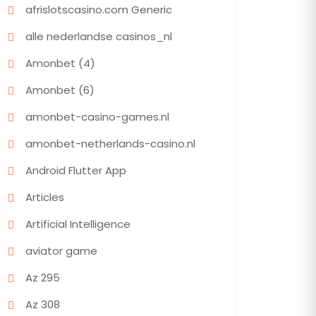
afrislotscasino.com Generic
alle nederlandse casinos_nl
Amonbet (4)
Amonbet (6)
amonbet-casino-games.nl
amonbet-netherlands-casino.nl
Android Flutter App
Articles
Artificial Intelligence
aviator game
Az 295
Az 308