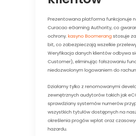
Prezentowana platforma funkcjonuje na
Curacao eGaming Authority, co gwara
ochrony.
kasyno Boomerang
stosuje z
bit, co zabezpieczają wszelkie przele
Weryfikacja danych klientów odbywa s
Customer), eliminując fałszowaniu fu
niedozwolonym logowaniem do rachun
Działamy tylko z renomowanymi develo
zewnętrznych audytorów takich jak eCO
sprawdziany systemów numerów przyp
wszystkich tytułów dostępnych na nasz
określenia progów wpłat oraz czasowy
hazardu.