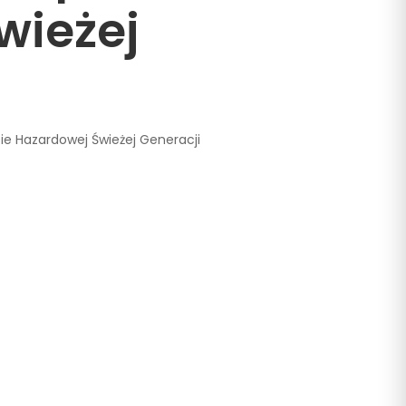
wieżej
e Hazardowej Świeżej Generacji