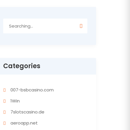
Categories
007-bsbcasino.com
1Win
7slotscasino.de
aeroapp.net