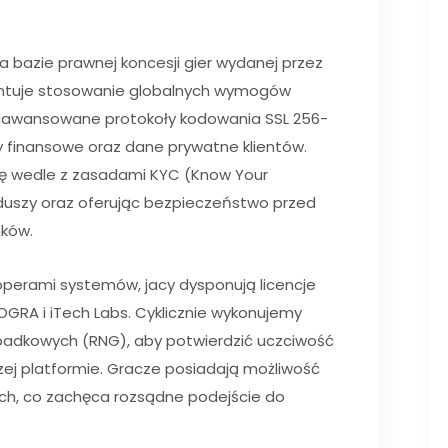
 bazie prawnej koncesji gier wydanej przez
ntuje stosowanie globalnych wymogów
aawansowane protokoły kodowania SSL 256-
wy finansowe oraz dane prywatne klientów.
ię wedle z zasadami KYC (Know Your
nduszy oraz oferując bezpieczeństwo przed
ków.
perami systemów, jacy dysponują licencje
GRA i iTech Labs. Cyklicznie wykonujemy
adkowych (RNG), aby potwierdzić uczciwość
ej platformie. Gracze posiadają możliwość
ch, co zachęca rozsądne podejście do