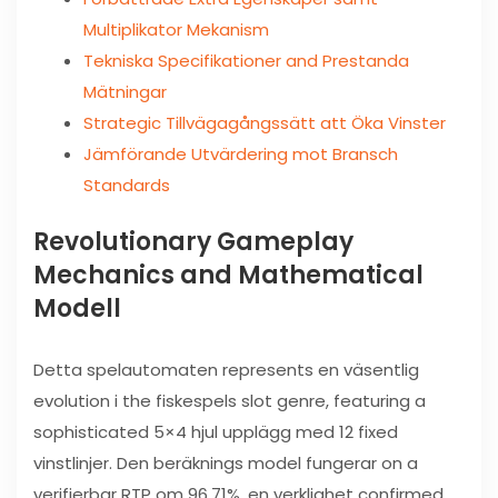
Multiplikator Mekanism
Tekniska Specifikationer and Prestanda
Mätningar
Strategic Tillvägagångssätt att Öka Vinster
Jämförande Utvärdering mot Bransch
Standards
Revolutionary Gameplay
Mechanics and Mathematical
Modell
Detta spelautomaten represents en väsentlig
evolution i the fiskespels slot genre, featuring a
sophisticated 5×4 hjul upplägg med 12 fixed
vinstlinjer. Den beräknings model fungerar on a
verifierbar RTP om 96.71%, en verklighet confirmed