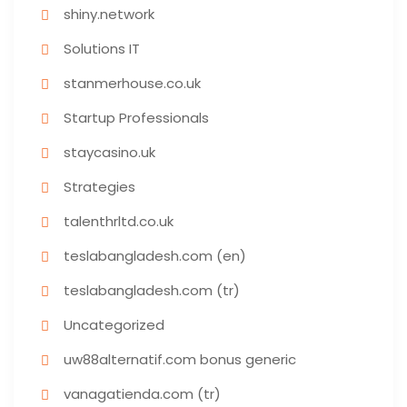
shiny.network
Solutions IT
stanmerhouse.co.uk
Startup Professionals
staycasino.uk
Strategies
talenthrltd.co.uk
teslabangladesh.com (en)
teslabangladesh.com (tr)
Uncategorized
uw88alternatif.com bonus generic
vanagatienda.com (tr)