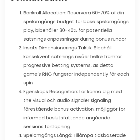
Bankroll Allocation: Reservera 60-70% of din
spelomgångs budget för base spelomgångs
play, bibehåller 30-40% for potentiella
satsnings anpassningar during bonus rundor
Insats Dimensionerings Taktik: Bibehåll
konsekvent satsnings nivåer hellre framför
progressive betting systems, as detta
game’s RNG fungerar independently för each
spin
Egenskaps Recognition: Lär känna dig med
the visual och audio signaler signaling
förestående bonus activation, möjliggör for
informed beslutsfattande angående
sessions fortlöpning
Spelomgångs Längd: Tillämpa tidsbaserade