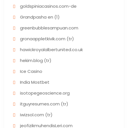
goldspiniacasinos.com-de
Grandpasha en (1)
greenbubblesampuan.com
gronaappletkivik.com (tr)
hawickroyalalbertunited.co.uk
hekim.blog (tr)
Ice Casino
India Mostbet
isotopegeoscience.org
itguyresumes.com (tr)
iwizsol.com (tr)
jeofizikmuhendisLeri.com