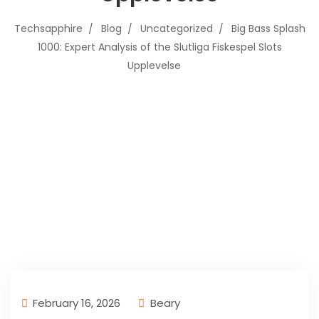
Techsapphire
Blog
Uncategorized
Big Bass Splash
1000: Expert Analysis of the Slutliga Fiskespel Slots
Upplevelse
February 16, 2026
Beary