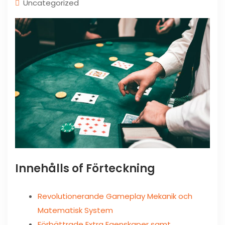
Uncategorized
Innehålls of Förteckning
Revolutionerande Gameplay Mekanik och
Matematisk System
Förbättrade Extra Egenskaper samt