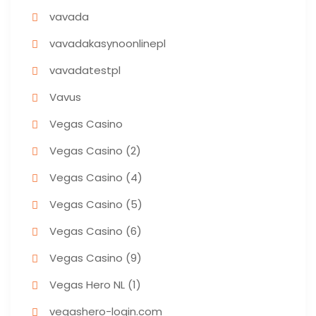
vavada
vavadakasynoonlinepl
vavadatestpl
Vavus
Vegas Casino
Vegas Casino (2)
Vegas Casino (4)
Vegas Casino (5)
Vegas Casino (6)
Vegas Casino (9)
Vegas Hero NL (1)
vegashero-login.com