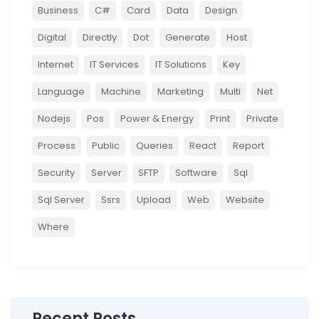
Business
C#
Card
Data
Design
Digital
Directly
Dot
Generate
Host
Internet
IT Services
IT Solutions
Key
Language
Machine
Marketing
Multi
Net
Nodejs
Pos
Power & Energy
Print
Private
Process
Public
Queries
React
Report
Security
Server
SFTP
Software
Sql
Sql Server
Ssrs
Upload
Web
Website
Where
Recent Posts