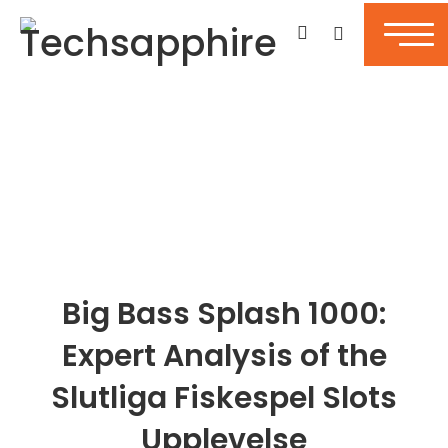
Big Bass Splash 1000:
Expert Analysis of the
Slutliga Fiskespel Slots
Upplevelse