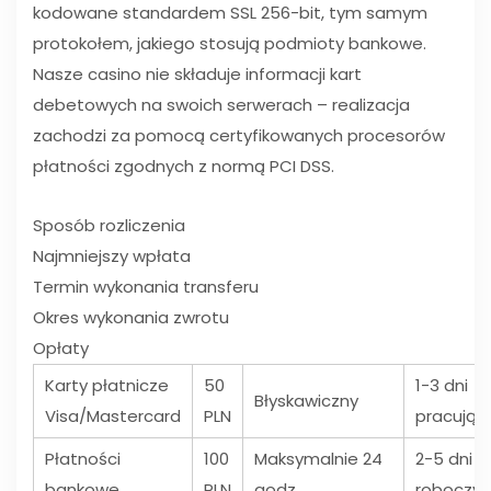
kodowane standardem SSL 256-bit, tym samym
protokołem, jakiego stosują podmioty bankowe.
Nasze casino nie składuje informacji kart
debetowych na swoich serwerach – realizacja
zachodzi za pomocą certyfikowanych procesorów
płatności zgodnych z normą PCI DSS.
Sposób rozliczenia
Najmniejszy wpłata
Termin wykonania transferu
Okres wykonania zwrotu
Opłaty
Karty płatnicze
50
1-3 dni
Błyskawiczny
Visa/Mastercard
PLN
pracując
Płatności
100
Maksymalnie 24
2-5 dni
bankowe
PLN
godz.
roboczy