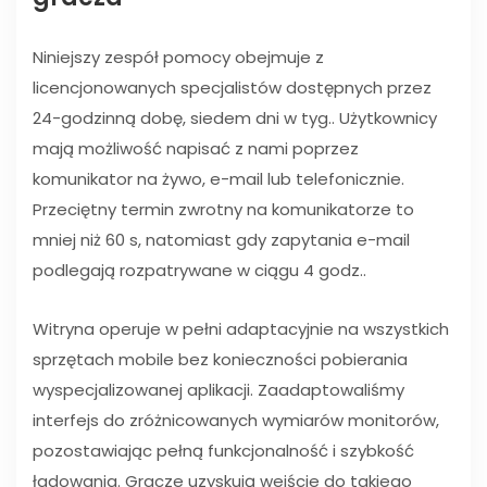
Niniejszy zespół pomocy obejmuje z
licencjonowanych specjalistów dostępnych przez
24-godzinną dobę, siedem dni w tyg.. Użytkownicy
mają możliwość napisać z nami poprzez
komunikator na żywo, e-mail lub telefonicznie.
Przeciętny termin zwrotny na komunikatorze to
mniej niż 60 s, natomiast gdy zapytania e-mail
podlegają rozpatrywane w ciągu 4 godz..
Witryna operuje w pełni adaptacyjnie na wszystkich
sprzętach mobile bez konieczności pobierania
wyspecjalizowanej aplikacji. Zaadaptowaliśmy
interfejs do zróżnicowanych wymiarów monitorów,
pozostawiając pełną funkcjonalność i szybkość
ładowania. Gracze uzyskują wejście do takiego