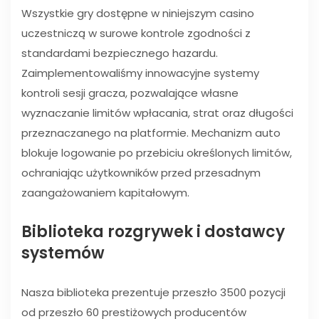
Wszystkie gry dostępne w niniejszym casino
uczestniczą w surowe kontrole zgodności z
standardami bezpiecznego hazardu.
Zaimplementowaliśmy innowacyjne systemy
kontroli sesji gracza, pozwalające własne
wyznaczanie limitów wpłacania, strat oraz długości
przeznaczanego na platformie. Mechanizm auto
blokuje logowanie po przebiciu określonych limitów,
ochraniając użytkowników przed przesadnym
zaangażowaniem kapitałowym.
Biblioteka rozgrywek i dostawcy
systemów
Nasza biblioteka prezentuje przeszło 3500 pozycji
od przeszło 60 prestiżowych producentów