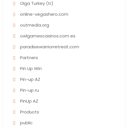
Olga Turkey (tr)
online-vegashero.com
outmedia.org
owlgamescasinos.com es
paradisewarriorretreat.com
Partners
Pin Up Win
Pin-up AZ
Pin-up ru
PinUp AZ
Products
public