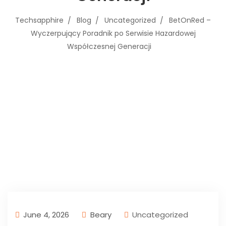
Techsapphire
Blog
Uncategorized
BetOnRed –
Wyczerpujący Poradnik po Serwisie Hazardowej
Współczesnej Generacji
June 4, 2026
Beary
Uncategorized