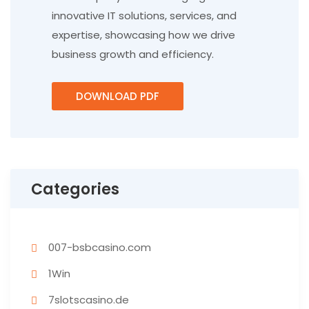
innovative IT solutions, services, and
expertise, showcasing how we drive
business growth and efficiency.
DOWNLOAD PDF
Categories
007-bsbcasino.com
1Win
7slotscasino.de