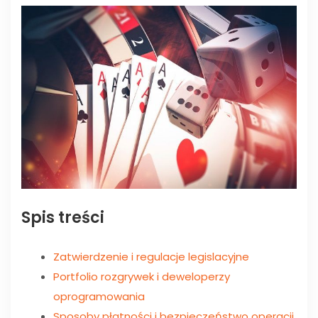
Spis treści
Zatwierdzenie i regulacje legislacyjne
Portfolio rozgrywek i deweloperzy
oprogramowania
Sposoby płatności i bezpieczeństwo operacji