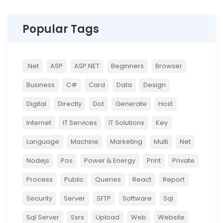
Popular Tags
.net
ASP
ASP.NET
Beginners
Browser
Business
C#
Card
Data
Design
Digital
Directly
Dot
Generate
Host
Internet
IT Services
IT Solutions
Key
Language
Machine
Marketing
Multi
Net
Nodejs
Pos
Power & Energy
Print
Private
Process
Public
Queries
React
Report
Security
Server
SFTP
Software
Sql
Sql Server
Ssrs
Upload
Web
Website