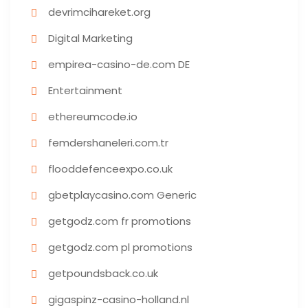
devrimcihareket.org
Digital Marketing
empirea-casino-de.com DE
Entertainment
ethereumcode.io
femdershaneleri.com.tr
flooddefenceexpo.co.uk
gbetplaycasino.com Generic
getgodz.com fr promotions
getgodz.com pl promotions
getpoundsback.co.uk
gigaspinz-casino-holland.nl