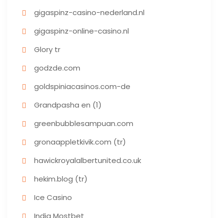
gigaspinz-casino-nederland.nl
gigaspinz-online-casino.nl
Glory tr
godzde.com
goldspiniacasinos.com-de
Grandpasha en (1)
greenbubblesampuan.com
gronaappletkivik.com (tr)
hawickroyalalbertunited.co.uk
hekim.blog (tr)
Ice Casino
India Mostbet