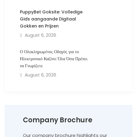
PuppyBet Goksite: Volledige
Gids aangaande Digitaal
Gokken en Prijzen
August 6, 2026
Ο Ολοκληρωμένος Οδηγός για το
Ηλεκτρονικό Καζίνο: Όλα Όσα Πρέπει
να Γνωρίζετε
August 6, 2026
Company Brochure
Our company brochure highlights our