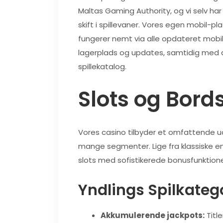
Maltas Gaming Authority, og vi selv har
skift i spillevaner. Vores egen mobil
fungerer nemt via alle opdateret mobi
lagerplads og updates, samtidig med at 
spillekatalog.
Slots og Bords
Vores casino tilbyder et omfattende udv
mange segmenter. Lige fra klassiske 
slots med sofistikerede bonusfunktione
Yndlings Spilkateg
Akkumulerende jackpots:
Titl