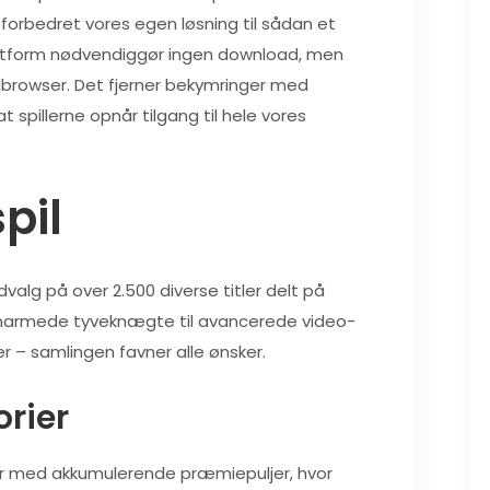
 forbedret vores egen løsning til sådan et
-platform nødvendiggør ingen download, men
lbrowser. Det fjerner bekymringer med
spillerne opnår tilgang til hele vores
pil
alg på over 2.500 diverse titler delt på
enarmede tyveknægte til avancerede video-
r – samlingen favner alle ønsker.
orier
er med akkumulerende præmiepuljer, hvor