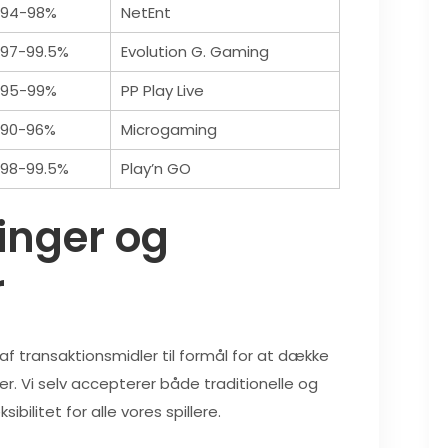
94-98%
NetEnt
97-99.5%
Evolution G. Gaming
95-99%
PP Play Live
90-96%
Microgaming
98-99.5%
Play’n GO
inger og
r
af transaktionsmidler til formål for at dække
. Vi selv accepterer både traditionelle og
bilitet for alle vores spillere.