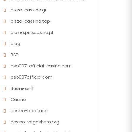
bizzo-cassino.gr
bizzo-cassino.top
blazespinscasino.pl
blog
BSB
bsb007-official-casino.com
bsb007official.com
Business IT
Casino
casino-beef.app
casino-vegashero.org