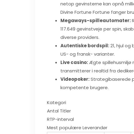
netop gevinsterne kan opnå mill
Divine Fortune Fortune fanger bru
Megaways-spilleautomater:
R
117.649 gevinstveje per spin, ska
diverse providers.
Autentiske bordspil:
21, hjul og
US- og fransk- varianter.
Live casino:
Ægte spillehusmiljø 
transmitterer i realtid fra dedike
Videopoker:
Strategibaserede po
kompetente brugere.
Kategori
Antal Titler
RTP-interval
Mest populære Leverandør