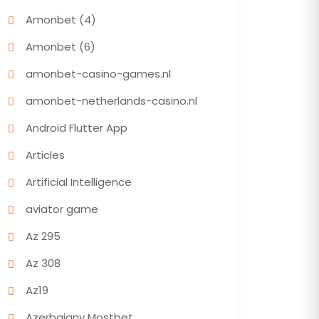
Amonbet (4)
Amonbet (6)
amonbet-casino-games.nl
amonbet-netherlands-casino.nl
Android Flutter App
Articles
Artificial Intelligence
aviator game
Az 295
Az 308
Az19
Azerbajany Mostbet