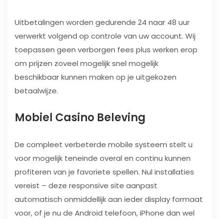
Uitbetalingen worden gedurende 24 naar 48 uur
verwerkt volgend op controle van uw account. Wij
toepassen geen verborgen fees plus werken erop
om prijzen zoveel mogelijk snel mogelijk
beschikbaar kunnen maken op je uitgekozen
betaalwijze.
Mobiel Casino Beleving
De compleet verbeterde mobile systeem stelt u
voor mogelijk teneinde overal en continu kunnen
profiteren van je favoriete spellen. Nul installaties
vereist – deze responsive site aanpast
automatisch onmiddellijk aan ieder display formaat
voor, of je nu de Android telefoon, iPhone dan wel