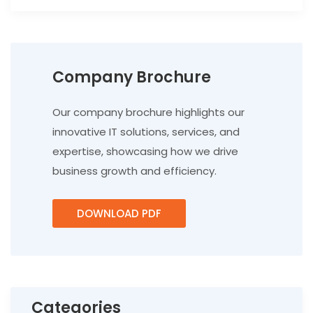
Company Brochure
Our company brochure highlights our
innovative IT solutions, services, and
expertise, showcasing how we drive
business growth and efficiency.
DOWNLOAD PDF
Categories