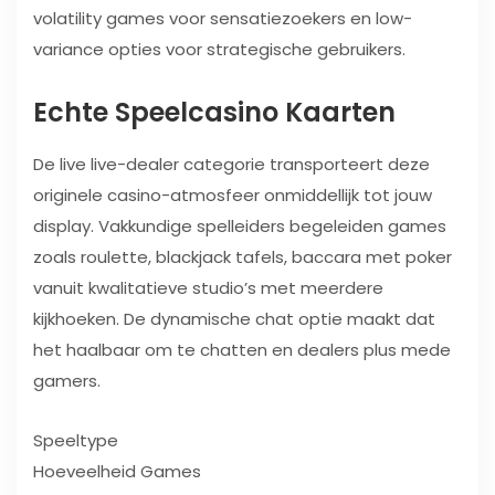
volatility games voor sensatiezoekers en low-
variance opties voor strategische gebruikers.
Echte Speelcasino Kaarten
De live live-dealer categorie transporteert deze
originele casino-atmosfeer onmiddellijk tot jouw
display. Vakkundige spelleiders begeleiden games
zoals roulette, blackjack tafels, baccara met poker
vanuit kwalitatieve studio’s met meerdere
kijkhoeken. De dynamische chat optie maakt dat
het haalbaar om te chatten en dealers plus mede
gamers.
Speeltype
Hoeveelheid Games