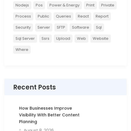
Nodejs
Pos
Power & Energy
Print
Private
Process
Public
Queries
React
Report
Security
Server
SFTP
Software
Sql
Sql Server
Ssrs
Upload
Web
Website
Where
Recent Posts
How Businesses Improve
Visibility With Better Content
Planning
August 8, 2026