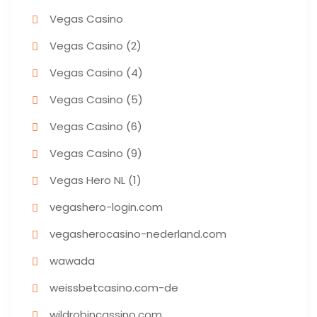
Vegas Casino
Vegas Casino (2)
Vegas Casino (4)
Vegas Casino (5)
Vegas Casino (6)
Vegas Casino (9)
Vegas Hero NL (1)
vegashero-login.com
vegasherocasino-nederland.com
wawada
weissbetcasino.com-de
wildrobincassino.com