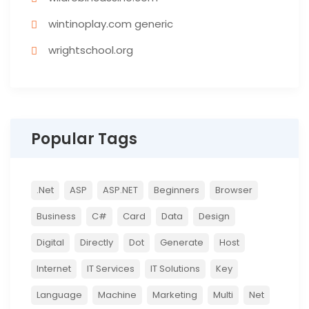
wintinoplay.com generic
wrightschool.org
Popular Tags
.net
ASP
ASP.NET
Beginners
Browser
Business
C#
Card
Data
Design
Digital
Directly
Dot
Generate
Host
Internet
IT Services
IT Solutions
Key
Language
Machine
Marketing
Multi
Net