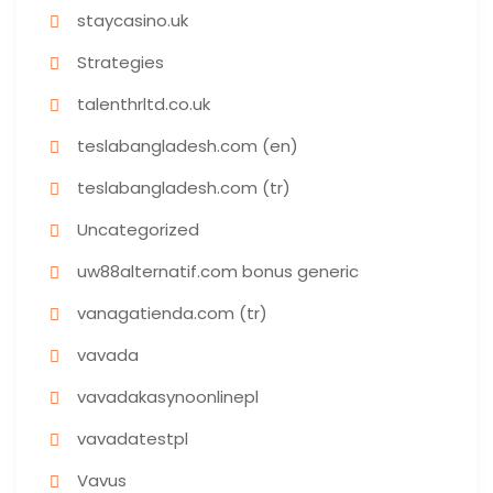
staycasino.uk
Strategies
talenthrltd.co.uk
teslabangladesh.com (en)
teslabangladesh.com (tr)
Uncategorized
uw88alternatif.com bonus generic
vanagatienda.com (tr)
vavada
vavadakasynoonlinepl
vavadatestpl
Vavus