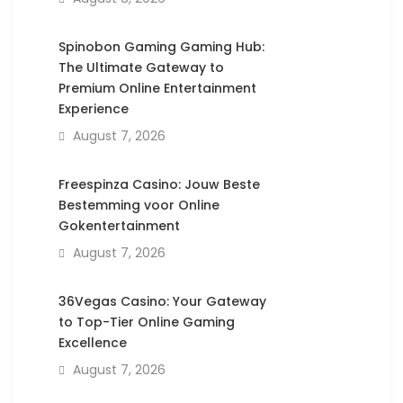
Spinobon Gaming Gaming Hub:
The Ultimate Gateway to
Premium Online Entertainment
Experience
August 7, 2026
Freespinza Casino: Jouw Beste
Bestemming voor Online
Gokentertainment
August 7, 2026
36Vegas Casino: Your Gateway
to Top-Tier Online Gaming
Excellence
August 7, 2026