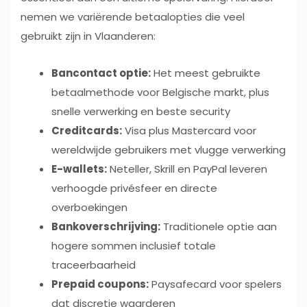
nemen we variërende betaalopties die veel
gebruikt zijn in Vlaanderen:
Bancontact optie:
Het meest gebruikte
betaalmethode voor Belgische markt, plus
snelle verwerking en beste security
Creditcards:
Visa plus Mastercard voor
wereldwijde gebruikers met vlugge verwerking
E-wallets:
Neteller, Skrill en PayPal leveren
verhoogde privésfeer en directe
overboekingen
Bankoverschrijving:
Traditionele optie aan
hogere sommen inclusief totale
traceerbaarheid
Prepaid coupons:
Paysafecard voor spelers
dat discretie waarderen