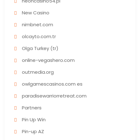
neoncasino54.pl
New Casino
nimbnet.com
olcayto.com.tr
Olga Turkey (tr)
online-vegashero.com
outmedia.org
owlgamescasinos.com es
paradisewarriorretreat.com
Partners
Pin Up Win
Pin-up AZ