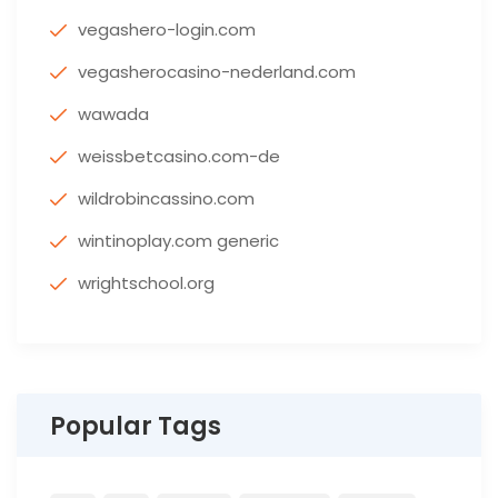
vegashero-login.com
vegasherocasino-nederland.com
wawada
weissbetcasino.com-de
wildrobincassino.com
wintinoplay.com generic
wrightschool.org
Popular Tags