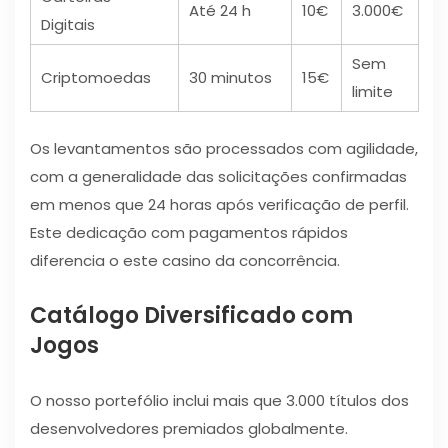
Até 24 h
10€
3.000€
Digitais
Sem
Criptomoedas
30 minutos
15€
limite
Os levantamentos são processados com agilidade,
com a generalidade das solicitações confirmadas
em menos que 24 horas após verificação de perfil.
Este dedicação com pagamentos rápidos
diferencia o este casino da concorrência.
Catálogo Diversificado com
Jogos
O nosso portefólio inclui mais que 3.000 títulos dos
desenvolvedores premiados globalmente.