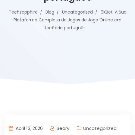
Techsapphire
Blog
Uncategorized
9KBet: A Sua
Plataforma Completa de Jogos de Jogo Online em
território português
April 13, 2026
Beary
Uncategorized