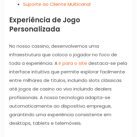
Suporte ao Cliente Multicanal
Experiência de Jogo
Personalizada
No nosso cassino, desenvolvemos uma
infraestrutura que coloca o jogador no foco de
toda a experiência. A
ir para o site
destaca-se pela
interface intuitiva que permite explorar facilmente
entre milhares de títulos, incluindo slots clássicas
até jogos de casino ao vivo incluindo dealers
profissionais. A nossa tecnologia adapta-se
automaticamente ao dispositivo empregue,
garantindo uma experiência consistente em
desktops, tablets e telemóveis.