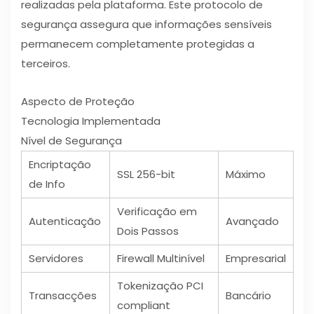
realizadas pela plataforma. Este protocolo de
segurança assegura que informações sensíveis
permanecem completamente protegidas a
terceiros.
Aspecto de Proteção
Tecnologia Implementada
Nível de Segurança
Encriptação
SSL 256-bit
Máximo
de Info
Verificação em
Autenticação
Avançado
Dois Passos
Servidores
Firewall Multinível
Empresarial
Tokenização PCI
Transacções
Bancário
compliant