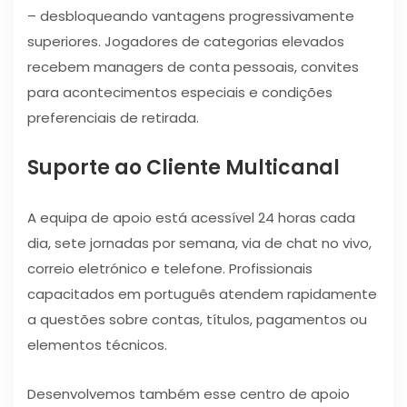
– desbloqueando vantagens progressivamente
superiores. Jogadores de categorias elevados
recebem managers de conta pessoais, convites
para acontecimentos especiais e condições
preferenciais de retirada.
Suporte ao Cliente Multicanal
A equipa de apoio está acessível 24 horas cada
dia, sete jornadas por semana, via de chat no vivo,
correio eletrónico e telefone. Profissionais
capacitados em português atendem rapidamente
a questões sobre contas, títulos, pagamentos ou
elementos técnicos.
Desenvolvemos também esse centro de apoio