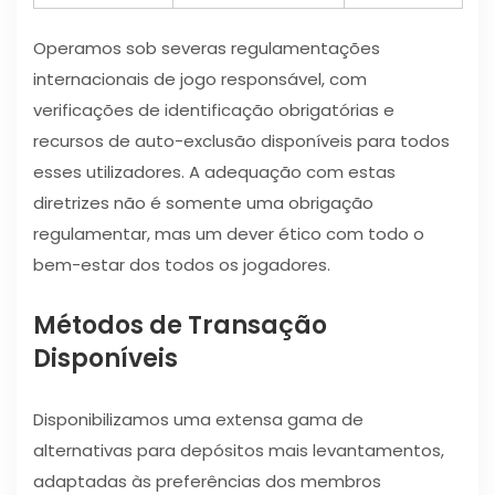
Operamos sob severas regulamentações
internacionais de jogo responsável, com
verificações de identificação obrigatórias e
recursos de auto-exclusão disponíveis para todos
esses utilizadores. A adequação com estas
diretrizes não é somente uma obrigação
regulamentar, mas um dever ético com todo o
bem-estar dos todos os jogadores.
Métodos de Transação
Disponíveis
Disponibilizamos uma extensa gama de
alternativas para depósitos mais levantamentos,
adaptadas às preferências dos membros