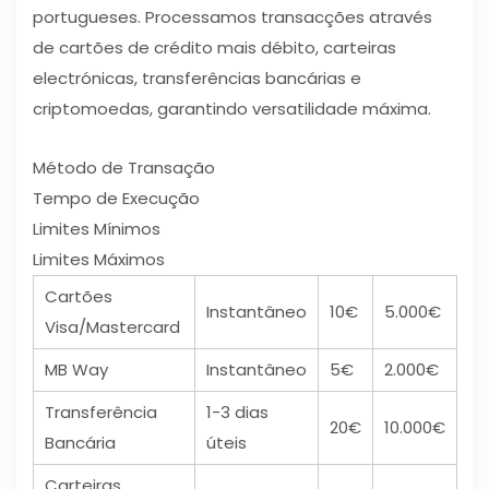
portugueses. Processamos transacções através
de cartões de crédito mais débito, carteiras
electrónicas, transferências bancárias e
criptomoedas, garantindo versatilidade máxima.
Método de Transação
Tempo de Execução
Limites Mínimos
Limites Máximos
Cartões
Instantâneo
10€
5.000€
Visa/Mastercard
MB Way
Instantâneo
5€
2.000€
Transferência
1-3 dias
20€
10.000€
Bancária
úteis
Carteiras