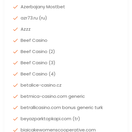
Azerbajany Mostbet
azr73.ru (ru)
Azzz
Beef Casino
Beef Casino (2)
Beef Casino (3)
Beef Casino (4)
betalice-casino.cz
betmica-casino.com generic
betrallicasino.com bonus generic turk
beyazparktopkapi.com (tr)
biaicakewomenscooperative.com