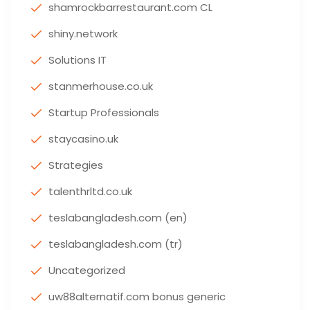
shamrockbarrestaurant.com CL
shiny.network
Solutions IT
stanmerhouse.co.uk
Startup Professionals
staycasino.uk
Strategies
talenthrltd.co.uk
teslabangladesh.com (en)
teslabangladesh.com (tr)
Uncategorized
uw88alternatif.com bonus generic