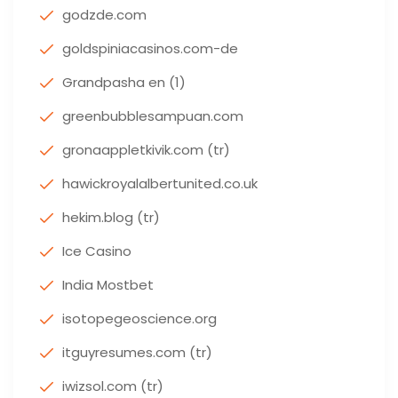
godzde.com
goldspiniacasinos.com-de
Grandpasha en (1)
greenbubblesampuan.com
gronaappletkivik.com (tr)
hawickroyalalbertunited.co.uk
hekim.blog (tr)
Ice Casino
India Mostbet
isotopegeoscience.org
itguyresumes.com (tr)
iwizsol.com (tr)