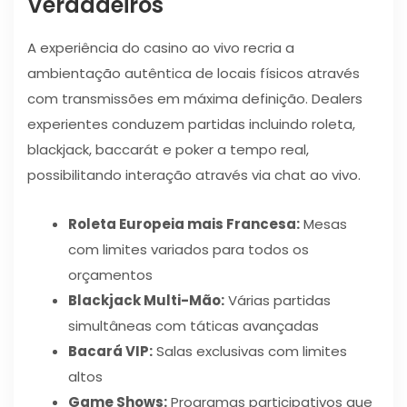
Verdadeiros
A experiência do casino ao vivo recria a
ambientação autêntica de locais físicos através
com transmissões em máxima definição. Dealers
experientes conduzem partidas incluindo roleta,
blackjack, baccarát e poker a tempo real,
possibilitando interação através via chat ao vivo.
Roleta Europeia mais Francesa:
Mesas
com limites variados para todos os
orçamentos
Blackjack Multi-Mão:
Várias partidas
simultâneas com táticas avançadas
Bacará VIP:
Salas exclusivas com limites
altos
Game Shows:
Programas participativos que