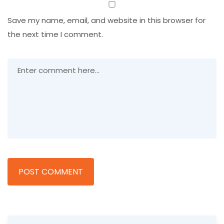
Save my name, email, and website in this browser for
the next time I comment.