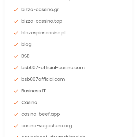
bizzo-cassino.gr
bizzo-cassino.top
blazespinscasino.pl
blog
BSB
bsb007-official-casino.com
bsb007official.com
Business IT
Casino
casino-beef.app
casino-vegashero.org