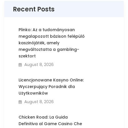
Recent Posts
Plinko: Az a tudományosan
megalapozott bázison felépülő
kaszinójáték, amely
megváltoztatta a gambling-
szektort
August 8, 2026
Licencjonowane Kasyno Online:
Wyczerpujący Poradnik dla
Użytkowników
August 8, 2026
Chicken Road: La Guida
Definitiva al Game Casino Che