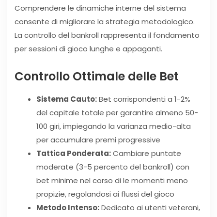
Comprendere le dinamiche interne del sistema
consente di migliorare la strategia metodologico.
La controllo del bankroll rappresenta il fondamento
per sessioni di gioco lunghe e appaganti.
Controllo Ottimale delle Bet
Sistema Cauto:
Bet corrispondenti a 1-2%
del capitale totale per garantire almeno 50-
100 giri, impiegando la varianza medio-alta
per accumulare premi progressive
Tattica Ponderata:
Cambiare puntate
moderate (3-5 percento del bankroll) con
bet minime nel corso di le momenti meno
propizie, regolandosi ai flussi del gioco
Metodo Intenso:
Dedicato ai utenti veterani,