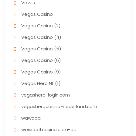
Vavus
Vegas Casino
Vegas Casino (2)
Vegas Casino (4)
Vegas Casino (5)
Vegas Casino (6)
Vegas Casino (9)
Vegas Hero NL (1)
vegashero-login.com
vegasherocasino-nederland.com
wawada
weissbetcasino.com-de