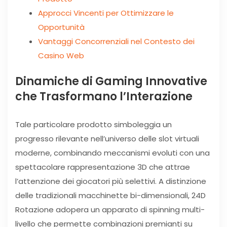
Approcci Vincenti per Ottimizzare le
Opportunità
Vantaggi Concorrenziali nel Contesto dei
Casino Web
Dinamiche di Gaming Innovative
che Trasformano l’Interazione
Tale particolare prodotto simboleggia un
progresso rilevante nell’universo delle slot virtuali
moderne, combinando meccanismi evoluti con una
spettacolare rappresentazione 3D che attrae
l’attenzione dei giocatori più selettivi. A distinzione
delle tradizionali macchinette bi-dimensionali, 24D
Rotazione adopera un apparato di spinning multi-
livello che permette combinazioni premianti su