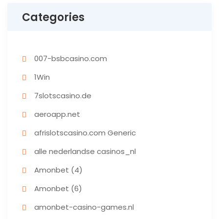
Categories
007-bsbcasino.com
1Win
7slotscasino.de
aeroapp.net
afrislotscasino.com Generic
alle nederlandse casinos_nl
Amonbet (4)
Amonbet (6)
amonbet-casino-games.nl