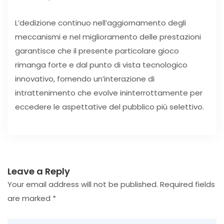
L’dedizione continuo nell’aggiornamento degli
meccanismi e nel miglioramento delle prestazioni
garantisce che il presente particolare gioco
rimanga forte e dal punto di vista tecnologico
innovativo, fornendo un’interazione di
intrattenimento che evolve ininterrottamente per
eccedere le aspettative del pubblico più selettivo.
Leave a Reply
Your email address will not be published.
Required fields
are marked
*