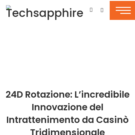
24D Rotazione: L’incredibile
Innovazione del
Intrattenimento da Casinò
Tridimensionale