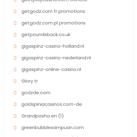
getgodz.com fr promotions
getgodz.com pl promotions
getpoundsback.co.uk
gigaspinz-casino-holland.nl
gigaspinz-casino-nederland.nl
gigaspinz-online-casino.nl
Glory tr
godzde.com
goldspiniacasinos.com-de
Grandpasha en (1)
greenbubblesampuan.com