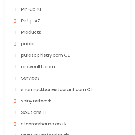
Pin-up ru
PinUp AZ
Products
public
puresophistry.com CL
rcawealth.com
Services
shamrockbarrestaurant.com CL
shiny.network
Solutions IT
stanmerhouse.co.uk