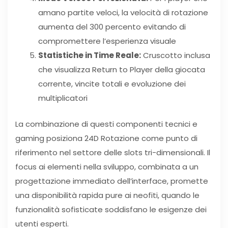
amano partite veloci, la velocità di rotazione
aumenta del 300 percento evitando di
compromettere l’esperienza visuale
Statistiche in Time Reale:
Cruscotto inclusa
che visualizza Return to Player della giocata
corrente, vincite totali e evoluzione dei
multiplicatori
La combinazione di questi componenti tecnici e
gaming posiziona 24D Rotazione come punto di
riferimento nel settore delle slots tri-dimensionali. Il
focus ai elementi nella sviluppo, combinata a un
progettazione immediato dell’interface, promette
una disponibilità rapida pure ai neofiti, quando le
funzionalità sofisticate soddisfano le esigenze dei
utenti esperti.