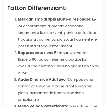
Fattori Differenzianti
Meccanismo di Spin Multi-direzionale:
Le
24 orientamenti di premio eccedono
largamente le dieci-venti payline delle slots
tradizionali, aumentando statisticamente le
possibilità di sequenze vincenti
Rappresentazione Filmica:
Animazioni
fluide a 60 fps con elementi particellari
evoluti che mutano ciascuno giro in uno show
visivo
Audio Dinamico Adattivo:
Composizione
sonora che evolve in base all’intensità del
gioco, aumentando il partecipazione
emozionale
Modo Veloce Perfezionata:
Per i player che