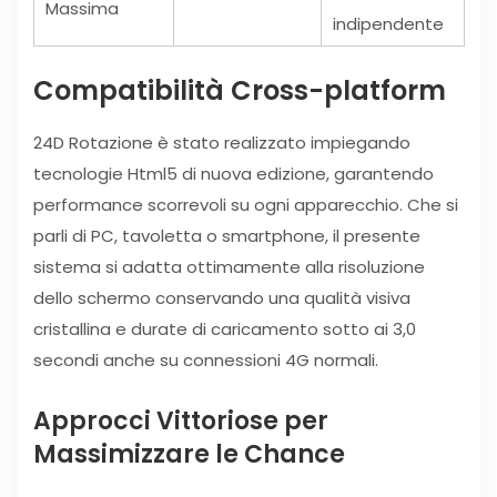
Massima
indipendente
Compatibilità Cross-platform
24D Rotazione è stato realizzato impiegando
tecnologie Html5 di nuova edizione, garantendo
performance scorrevoli su ogni apparecchio. Che si
parli di PC, tavoletta o smartphone, il presente
sistema si adatta ottimamente alla risoluzione
dello schermo conservando una qualità visiva
cristallina e durate di caricamento sotto ai 3,0
secondi anche su connessioni 4G normali.
Approcci Vittoriose per
Massimizzare le Chance