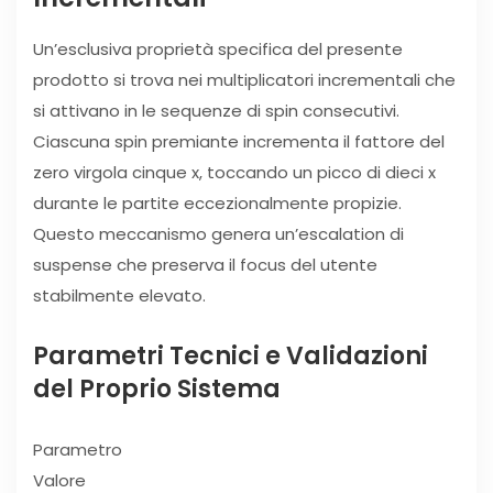
Un’esclusiva proprietà specifica del presente
prodotto si trova nei multiplicatori incrementali che
si attivano in le sequenze di spin consecutivi.
Ciascuna spin premiante incrementa il fattore del
zero virgola cinque x, toccando un picco di dieci x
durante le partite eccezionalmente propizie.
Questo meccanismo genera un’escalation di
suspense che preserva il focus del utente
stabilmente elevato.
Parametri Tecnici e Validazioni
del Proprio Sistema
Parametro
Valore