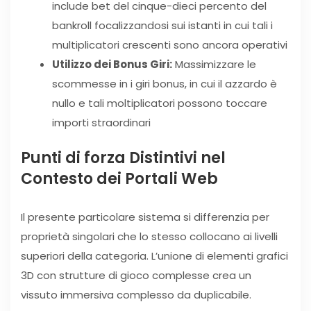
include bet del cinque-dieci percento del
bankroll focalizzandosi sui istanti in cui tali i
multiplicatori crescenti sono ancora operativi
Utilizzo dei Bonus Giri:
Massimizzare le
scommesse in i giri bonus, in cui il azzardo è
nullo e tali moltiplicatori possono toccare
importi straordinari
Punti di forza Distintivi nel
Contesto dei Portali Web
Il presente particolare sistema si differenzia per
proprietà singolari che lo stesso collocano ai livelli
superiori della categoria. L’unione di elementi grafici
3D con strutture di gioco complesse crea un
vissuto immersiva complesso da duplicabile.